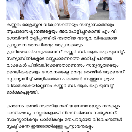
കണ്ണൂർ: ക്രൈസ്തവ വിശ്വാസത്തെയും സന്യാസത്തെയും
ആചാരാനുഷ്ഠാനങ്ങളെയും അവഹേളിച്ചുകൊണ്ട് എം വി
ഗോവിന്ദൻ തളിപ്പറമ്പിൽ നടത്തിയ വാസ്തവ വിരുദ്ധമായ
പ്രസ്താവന അനുചിതവും അപ്രസക്തവും
പ്രതിഷേധാർഹവുമാണെന്ന് കണ്ണൂർ സി. ആർ. ഐ യൂണിറ്റ്.
സന്യാസിനികളുടെ വസ്ത്രധാരണത്തെ ക്കുറിച്ച് പറഞ്ഞ
വാക്കുകൾ പിൻവലിക്കേണ്ടതാണെന്നും സന്യസ്തരുടെയും
വൈദികരുടെയും സേവനങ്ങളെ വെറും തൊഴിൽ ആണെന്ന്
വ്യാഖ്യാനിച്ച് തെറ്റിദ്ധാരണ പരത്താൻ നടത്തുന്ന ശ്രമം
വിജയിക്കുകയില്ലെന്നും കണ്ണൂർ സി. ആർ. ഐ യൂണിറ്റ്
ഓർമ്മപ്പെടുത്തി.
കാരണം അവർ നടത്തിയ വലിയ സേവനങ്ങളും നന്മകളും
അനിഷേധ്യ വസ്തുതകളായി നിലനിൽക്കുന്ന സത്യമാണ്.
സാംസ്കാരികവും ധാർമികവും മതപരവുമായ വിവേചനങ്ങൾ
സൃഷ്ടിക്കുന്ന ഇത്തരത്തിലുള്ള പ്രസ്താവനകളും