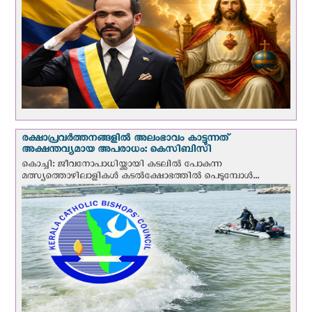
രക്ഷാപ്രവര്‍ത്തനങ്ങളില്‍ അലംഭാവം കാട്ടുന്നത്
അക്ഷന്തവ്യമായ അപരാധം: കെസിബിസി
കൊച്ചി: ജീവനോപാധിയ്ക്കായി കടലില്‍ പോകുന്ന
മത്സ്യത്തൊഴിലാളികള്‍ കടല്‍ക്ഷോഭത്തില്‍ പെടുമ്പോള്‍...