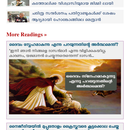
കത്തോലിക്ക വിശ്വാസിയുമായ ജിമ്മി ലായി
തടവിലായിട്ട് 1000 ദിവസങ്ങള്‍
ചരിത്ര സന്ദർശനം; പതിറ്റാണ്ടുകൾക്ക് ശേഷം
ആദ്യമായി ഹോങ്കോങ്ങിലെ മെത്രാൻ
ചൈനയുടെ തലസ്ഥാനത്ത്
More Readings »
ദൈവം സ്നേഹമാകുന്നു എന്നു പറയുന്നതിന്റെ അർത്ഥമെന്ത്?
"ഇനി ഞാന്‍ നിങ്ങളെ ദാസന്‍മാര്‍ എന്നു വിളിക്കുകയില്ല.
കാരണം, യജമാനന്‍ ചെയ്യുന്നതെന്തെന്ന് ദാസന്‍...
നൈജീരിയയില്‍ മുപ്പതോളം ക്രൈസ്തവരെ കൂട്ടക്കൊല ചെയ്ത