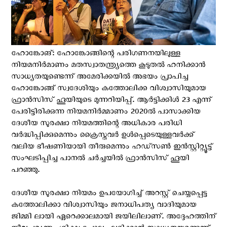
ഹോങ്കോങ്: ഹോങ്കോങ്ങിന്റെ പരിഗണനയിലുള്ള
നിയമനിർമാണം മതസ്വാതന്ത്ര്യത്തെ കൂടുതൽ ഹനിക്കാൻ
സാധ്യതയുണ്ടെന്ന് അമേരിക്കയിൽ അഭയം പ്രാപിച്ച
ഹോങ്കോങ്ങ് സ്വദേശിയും കത്തോലിക്ക വിശ്വാസിയുമായ
ഫ്രാൻസിസ് ഹൂയിയുടെ മുന്നറിയിപ്പ്. ആർട്ടിക്കിൾ 23 എന്ന്
പേരിട്ടിരിക്കുന്ന നിയമനിർമ്മാണം 2020ൽ പാസാക്കിയ
ദേശീയ സുരക്ഷാ നിയമത്തിന്റെ അധികാര പരിധി
വർദ്ധിപ്പിക്കുമെന്നും ക്രൈസ്തവര്‍ ഉള്‍പ്പെടെയുള്ളവര്‍ക്ക്
വലിയ ഭീഷണിയായി തീരുമെന്നും ഹഡ്സൺ ഇൻസ്റ്റിറ്റ്യൂട്ട്
സംഘടിപ്പിച്ച പാനൽ ചർച്ചയിൽ ഫ്രാൻസിസ് ഹൂയി
പറഞ്ഞു.
ദേശീയ സുരക്ഷാ നിയമം ഉപയോഗിച്ച് അറസ്റ്റ് ചെയ്യപ്പെട്ട
കത്തോലിക്കാ വിശ്വാസിയും ജനാധിപത്യ വാദിയുമായ
ജിമ്മി ലായി ഏറെക്കാലമായി ജയിലിലാണ്. അദ്ദേഹത്തിന്