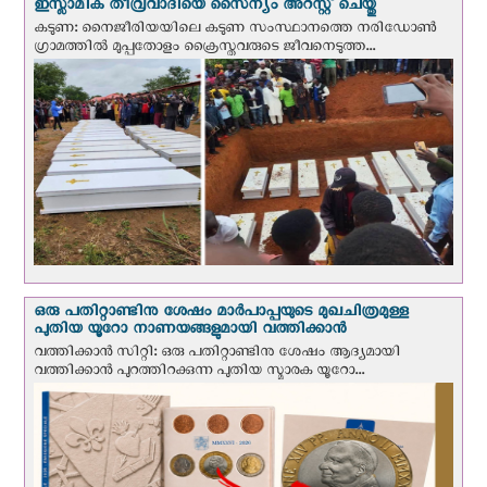
ഇസ്ലാമിക തീവ്രവാദിയെ സൈന്യം അറസ്റ്റ് ചെയ്തു
കടുണ: നൈജീരിയയിലെ കടുണ സംസ്ഥാനത്തെ നരിഡോൺ
ഗ്രാമത്തിൽ മുപ്പതോളം ക്രൈസ്തവരുടെ ജീവനെടുത്ത...
ഒരു പതിറ്റാണ്ടിനു ശേഷം മാർപാപ്പയുടെ മുഖചിത്രമുള്ള
പുതിയ യൂറോ നാണയങ്ങളുമായി വത്തിക്കാന്‍
വത്തിക്കാന്‍ സിറ്റി: ഒരു പതിറ്റാണ്ടിനു ശേഷം ആദ്യമായി
വത്തിക്കാൻ പുറത്തിറക്കുന്ന പുതിയ സ്മാരക യൂറോ...