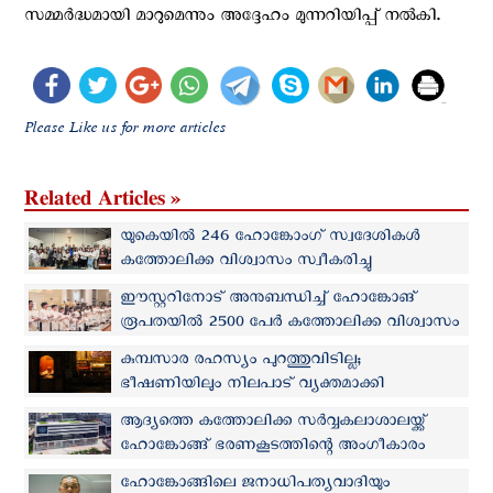
സമ്മർദ്ധമായി മാറുമെന്നും അദ്ദേഹം മുന്നറിയിപ്പ് നൽകി.
Please Like us for more articles
Related Articles »
യുകെയില്‍ 246 ഹോങ്കോംഗ് സ്വദേശികള്‍
കത്തോലിക്ക വിശ്വാസം സ്വീകരിച്ചു
ഈസ്റ്ററിനോട് അനുബന്ധിച്ച് ഹോങ്കോങ്
രൂപതയില്‍ 2500 പേര്‍ കത്തോലിക്ക വിശ്വാസം
സ്വീകരിക്കും
കുമ്പസാര രഹസ്യം പുറത്തുവിടില്ല;
ഭീഷണിയിലും നിലപാട് വ്യക്തമാക്കി
ഹോങ്കോംഗ് രൂപത
ആദ്യത്തെ കത്തോലിക്ക സർവ്വകലാശാലയ്ക്ക്
ഹോങ്കോങ്ങ് ഭരണകൂടത്തിന്റെ അംഗീകാരം
ഹോങ്കോങ്ങിലെ ജനാധിപത്യവാദിയും