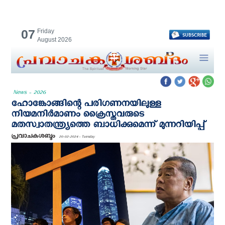
07
Friday
August 2026
News - 2026
ഹോങ്കോങ്ങിന്റെ പരിഗണനയിലുള്ള
നിയമനിര്‍മാണം ക്രൈസ്തവരുടെ
മതസ്വാതന്ത്ര്യത്തെ ബാധിക്കുമെന്ന് മുന്നറിയിപ്പ്
പ്രവാചകശബ്ദം
20-02-2024 - Tuesday