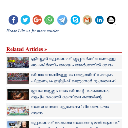
Please Like us for more articles
Related Articles »
ക്രിസ്ത്യന്‍ പ്രോലൈഫ് ഗ്രൂപ്പുകള്‍ക്ക് നേരെയുള്ള
അപകീര്‍ത്തിപരമായ പരാമര്‍ശത്തില്‍ ഖേദം
പ്രകടിപ്പിച്ച് ആംനെസ്റ്റി
ജീവനു വേണ്ടിയുള്ള പോരാട്ടത്തിന് സഭയുടെ
പിന്തുണ; 14 ബ്രിട്ടീഷ് മെത്രാന്മാര്‍ പ്രോലൈഫ്
റാലിയില്‍ പങ്കെടുക്കും
ഭ്രൂണഹത്യയ്ക്കു പകരം ജീവന്റെ സംരക്ഷണം;
സുപ്രീം കോടതി കേസിലെ കുഞ്ഞിന്റെ
ജനനത്തെ സ്വാഗതം ചെയ്ത് പ്രോലൈഫ്
സംസ്ഥാനതല പ്രോലൈഫ് ദിനാഘോഷം
ഫെല്ലോഷിപ്പ്
നടന്നു
പ്രോലൈഫ് രംഗത്തെ സംഭാവന; മദർ ആഗ്നസ്