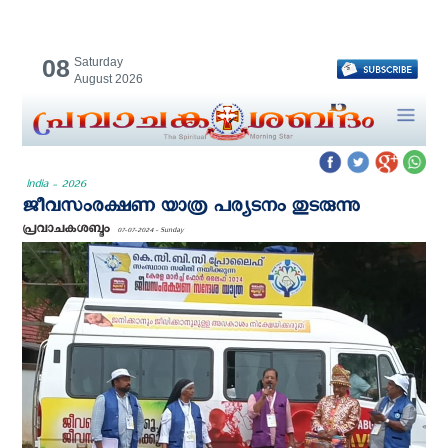
08
Saturday
August 2026
India - 2026
ജീവസംരക്ഷണ യാത്ര പര്യടനം തുടരുന്നു
പ്രവാചകശബ്ദം
07-07-2024 - Sunday