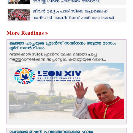
മേരിയ്ക്കു ഗിവൻ ഫിയാത്ത് അവാർഡ്
ജീവന്‍ മുഖ്യം; പാരീസിലെ പ്രോലൈഫ്
റാലിയില്‍ അണിനിരന്ന് പതിനായിരങ്ങള്‍
More Readings »
ലെയോ പാപ്പയുടെ ഫ്രാന്‍സ് സന്ദര്‍ശനം അടുത്ത മാസം;
ലൂര്‍ദ് സന്ദര്‍ശിക്കും
വത്തിക്കാന്‍ സിറ്റി: ഫ്രാൻസിലേക്കു ലെയോ പാപ്പ
നടത്തുവാനിരിക്കുന്ന അപ്പസ്തോലികയാത്രയുടെ വിശദ...
ശക്തമായ മിഷ്ണറി പ്രവർത്തനങ്ങൾക്കു ഫലം;