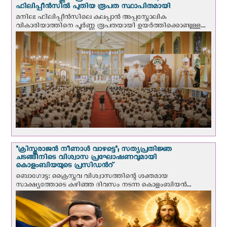
ഫിലിപ്പീൻസിൽ പുതിയ രൂപത സ്ഥാപിതമായി
മനില: ഫിലിപ്പീൻസിലെ കലപ്പാൻ അപ്പസ്തോലിക
വികാരിയാത്തിനെ പൂർണ്ണ രൂപതയായി ഉയർത്തിക്കൊണ്ടുള്ള...
"ക്രിസ്തുരാജന്‍ നീണാള്‍ വാഴട്ടെ"; സത്യപ്രതിജ്ഞ
ചടങ്ങിനിടെ വിശ്വാസ പ്രഘോഷണവുമായി
കൊളംബിയയുടെ പ്രസിഡന്‍റ്
ബൊഗോട്ട: ക്രൈസ്തവ വിശ്വാസത്തിന്റെ ശക്തമായ
സാക്ഷ്യത്തോടെ കഴിഞ്ഞ ദിവസം നടന്ന കൊളംബിയന്‍...