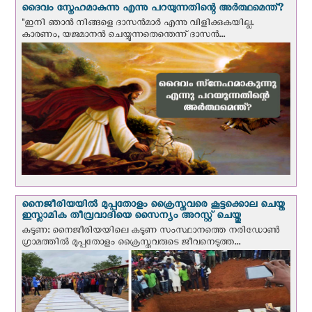
ദൈവം സ്നേഹമാകുന്നു എന്നു പറയുന്നതിന്റെ അർത്ഥമെന്ത്?
"ഇനി ഞാന്‍ നിങ്ങളെ ദാസന്‍മാര്‍ എന്നു വിളിക്കുകയില്ല.
കാരണം, യജമാനന്‍ ചെയ്യുന്നതെന്തെന്ന് ദാസന്‍...
നൈജീരിയയില്‍ മുപ്പതോളം ക്രൈസ്തവരെ കൂട്ടക്കൊല ചെയ്ത
ഇസ്ലാമിക തീവ്രവാദിയെ സൈന്യം അറസ്റ്റ് ചെയ്തു
കടുണ: നൈജീരിയയിലെ കടുണ സംസ്ഥാനത്തെ നരിഡോൺ
ഗ്രാമത്തിൽ മുപ്പതോളം ക്രൈസ്തവരുടെ ജീവനെടുത്ത...