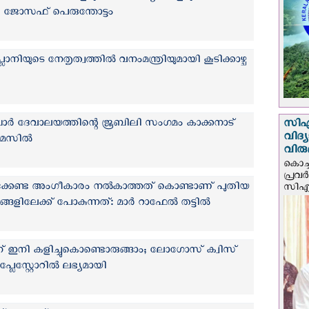
ാർ ജോസഫ് പെരുന്തോട്ടം
ിയുടെ നേതൃത്വത്തില്‍ വനംമന്ത്രിയുമായി കൂടിക്കാഴ്ച
 ദേവാലയത്തിന്റെ ജൂബിലി സംഗമം കാക്കനാട്
സി‌
വിദ്
മസില്‍
വിരു
കൊച്ച
പ്രവ
്കേണ്ട അംഗീകാരം നല്‍കാത്തത് കൊണ്ടാണ് പുതിയ
സിഎം
്ങളിലേക്ക് പോകുന്നത്: മാർ റാഫേൽ തട്ടിൽ
 ഇനി കളിച്ചുകൊണ്ടൊരുങ്ങാം; ലോഗോസ് ക്വിസ്
്ലേസ്റ്റോറിൽ ലഭ്യമായി