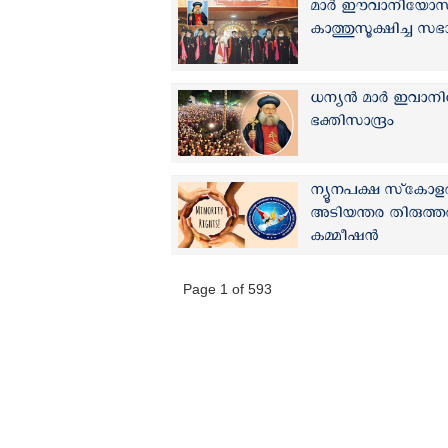
മാർ ഈവാനിയോസ് 
കാത്തുസൂക്ഷിച്ച സ
ധന്യൻ മാർ ഇവാനിയ
ഭക്തിസാന്ദ്രം
ന്യൂനപക്ഷ സ്‌കോളർ
അടിയന്തര തിരുത്
കമ്മീഷൻ
Page 1 of 593