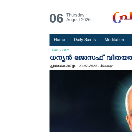
06
Thursday
August 2026
Home
Daily Saints
Meditation
India - 2026
ധന്യൻ ജോസഫ് വിതയത്തി
പ്രവാചകശബ്ദം
22-07-2024 - Monday