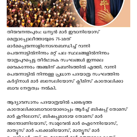
തിരുവനന്തപുരം: ധന്യൻ മാർ ഇവാനിയോസ്
മെത്രാപ്പോലീത്തായുടെ 71-ാമത്
ഓർമപ്പെരുന്നാളിനോടനുബന്ധിച്ച് റാന്നി
പെരുന്നാട്ടിൽനിന്നും മറ്റ് പല സ്ഥലങ്ങളിൽനിന്നും
യാത്രപുറപ്പെട്ട തീർഥാടക സംഘങ്ങൾ ഇന്നലെ
വൈകുന്നേരം അഞ്ചിന് കബറിടത്തിൽ എത്തി. റാന്നി
പെരുന്നാട്ടിൽ നിന്നുള്ള പ്രധാന പദയാത്ര സംഘത്തിനു
കർദ്ദിനാൾ മാർ ബസേലിയോസ് ക്ലീമിസ് കാതോലിക്കാ
ബാവ നേതൃത്വം നൽകി.
ആദ്യാവസാനം പദയാത്രയിൽ പങ്കെടുത്ത
കാതോലിക്കാബാവായോടൊപ്പം ആർച്ച് ബിഷപ്പ് തോമസ്
മാർ കൂറിലോസ്, ബിഷപ്പുമാരായ തോമസ് മാർ
അന്തോണിയോസ്, സാമുവേൽ മാർ ഐറേനിയോസ്,
മാത്യൂസ് മാർ പക്കോമിയോസ്, മാത്യൂസ് മാർ