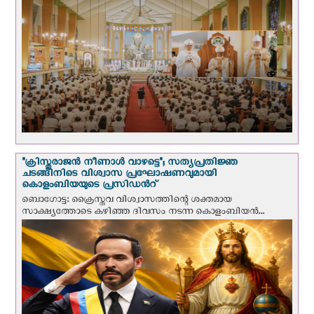
"ക്രിസ്തുരാജന്‍ നീണാള്‍ വാഴട്ടെ"; സത്യപ്രതിജ്ഞ
ചടങ്ങിനിടെ വിശ്വാസ പ്രഘോഷണവുമായി
കൊളംബിയയുടെ പ്രസിഡന്‍റ്
ബൊഗോട്ട: ക്രൈസ്തവ വിശ്വാസത്തിന്റെ ശക്തമായ
സാക്ഷ്യത്തോടെ കഴിഞ്ഞ ദിവസം നടന്ന കൊളംബിയന്‍...