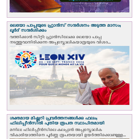
ലെയോ പാപ്പയുടെ ഫ്രാന്‍സ് സന്ദര്‍ശനം അടുത്ത മാസം;
ലൂര്‍ദ് സന്ദര്‍ശിക്കും
വത്തിക്കാന്‍ സിറ്റി: ഫ്രാൻസിലേക്കു ലെയോ പാപ്പ
നടത്തുവാനിരിക്കുന്ന അപ്പസ്തോലികയാത്രയുടെ വിശദ...
ശക്തമായ മിഷ്ണറി പ്രവർത്തനങ്ങൾക്കു ഫലം;
ഫിലിപ്പീൻസിൽ പുതിയ രൂപത സ്ഥാപിതമായി
മനില: ഫിലിപ്പീൻസിലെ കലപ്പാൻ അപ്പസ്തോലിക
വികാരിയാത്തിനെ പൂർണ്ണ രൂപതയായി ഉയർത്തിക്കൊണ്ടുള്ള...