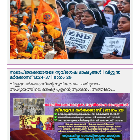
സഭാപിതാക്കന്മാരുടെ സുവിശേഷ ഭാഷ്യങ്ങള്‍ | വിശുദ്ധ
മര്‍ക്കോസ് 13:24-37 | ഭാഗം 29
വിശുദ്ധ മര്‍ക്കോസിന്റെ സുവിശേഷം പതിമൂന്നാം
അധ്യായത്തിലെ മനുഷ്യപുത്രന്റെ ആഗമനം, അത്തിമരം...