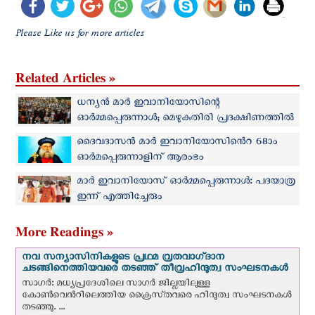
Please Like us for more articles
Related Articles »
ധന്യന്‍ മാര്‍ ഇവാനിയോസിന്റെ
ഓര്‍മ്മപ്പെരുന്നാള്‍; മെഴുകുതിരി പ്രദക്ഷിണത്തില്‍
പങ്കുചേര്‍ന്ന് ആയിരങ്ങള്‍
ദൈവദാസന്‍ മാർ ഇവാനിയോസി​ൻെറ 68ാം
ഓർമപ്പെരുന്നാളിന് ആരംഭം
മാര്‍ ഇവാനിയോസ് ഓര്‍മ്മപ്പെരുന്നാള്‍: പദയാത്ര
ഇന്ന് എത്തിച്ചേരും
More Readings »
നവ സന്യാസിനികളുടെ പ്രഥമ വ്രതവാഗ്‌ദാന
ചടങ്ങിനെത്തിയവരെ തടഞ്ഞ് തീവ്രഹിന്ദുത്വ സംഘടനകള്‍
സാഗർ: മധ്യപ്രദേശിലെ സാഗർ ജില്ലയിലുള്ള
കോൺവെന്‍റിലെത്തിയ ക്രൈസ്‌തവരെ ഹിന്ദുത്വ സംഘടനകൾ
തടഞ്ഞു. ...