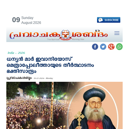
09
Sunday
August 2026
India - 2026
ധന്യൻ മാർ ഇവാനിയോസ്
മെത്രാപ്പോലീത്തായുടെ തീര്‍ത്ഥാടനം
ഭക്തിസാന്ദ്രം
പ്രവാചകശബ്ദം
15-07-2024 - Monday