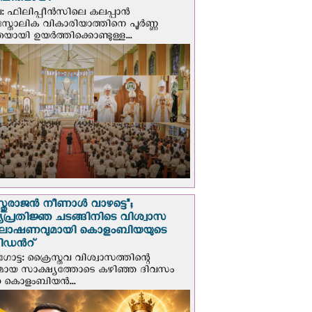
ാപിതമായി
: ഫിലിപ്പീൻസിലെ കലപ്പാൻ
സ്തോലിക വികാരിയാത്തിനെ പൂർണ്ണ
യായി ഉയർത്തിക്കൊണ്ടുള്ള...
സ്തുരാജന്‍ നീണാള്‍ വാഴട്ടെ";
പ്രതിജ്ഞ ചടങ്ങിനിടെ വിശ്വാസ
ഘോഷണവുമായി കൊളംബിയയുടെ
ിഡന്‍റ്
ട്ട: ക്രൈസ്തവ വിശ്വാസത്തിന്റെ
മായ സാക്ഷ്യത്തോടെ കഴിഞ്ഞ ദിവസം
ന കൊളംബിയന്‍...