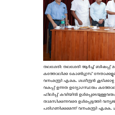
തലശേരി: തലശേരി ആർച്ച് ബിഷപ്പ് മാ
കത്തോലിക്ക കോൺഗ്രസ് നേതാക്കളുമാ
വനംമന്ത്രി എ.കെ. ശശീന്ദ്രൻ കൂടിക്കാ
വകുപ്പ് ഉന്നത ഉദ്യോഗസ്ഥരും കത്
ഫിലിപ്പ് കവിയിൽ ഉൾപ്പെടെയുള്ളവരും
താമസിക്കുന്നവരെ ഉൾപ്പെടുത്തി വന്യ
പരിഗണിക്കുമെന്ന് വനംമന്ത്രി എ.കെ. ശ