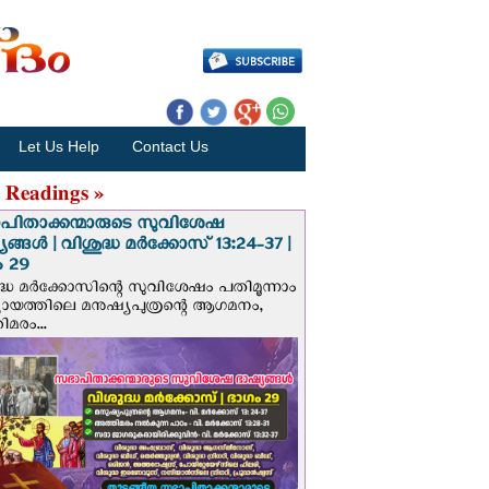
Let Us Help
Contact Us
 Readings »
പിതാക്കന്മാരുടെ സുവിശേഷ
ങ്ങള്‍ | വിശുദ്ധ മര്‍ക്കോസ് 13:24-37 |
 29
ദ്ധ മര്‍ക്കോസിന്റെ സുവിശേഷം പതിമൂന്നാം
ായത്തിലെ മനുഷ്യപുത്രന്റെ ആഗമനം,
മരം...