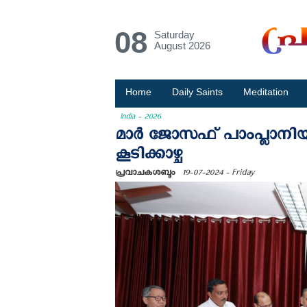
08
Saturday
August 2026
Home
Daily Saints
Meditation
India - 2026
മാർ ജോസഫ് പാംപ്ലാനിയുടെ
കൂടിക്കാഴ്ച
പ്രവാചകശബ്ദം
19-07-2024 - Friday