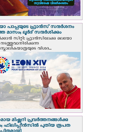
 പാപ്പയുടെ ഫ്രാന്‍സ് സന്ദര്‍ശനം
ത മാസം; ലൂര്‍ദ് സന്ദര്‍ശിക്കും
ക്കാന്‍ സിറ്റി: ഫ്രാൻസിലേക്കു ലെയോ
 നടത്തുവാനിരിക്കുന്ന
സ്തോലികയാത്രയുടെ വിശദ...
മായ മിഷ്ണറി പ്രവർത്തനങ്ങൾക്കു
; ഫിലിപ്പീൻസിൽ പുതിയ രൂപത