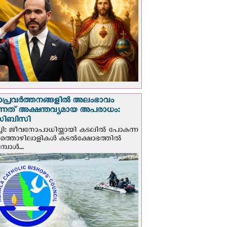
ാപ്രവര്‍ത്തനങ്ങളില്‍ അലംഭാവം
ടുന്നത് അക്ഷന്തവ്യമായ അപരാധം:
ിബിസി
ചി: ജീവനോപാധിയ്ക്കായി കടലില്‍ പോകുന്ന
യത്തൊഴിലാളികള്‍ കടല്‍ക്ഷോഭത്തില്‍
പോള്‍...