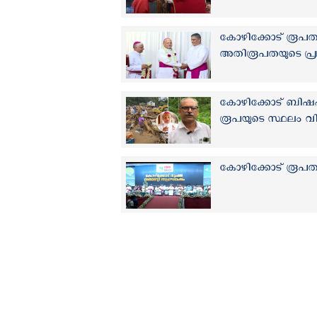
കോഴിക്കോട് രൂപത ഇ
അതിരൂപതയുടെ പ്രഥ
കോഴിക്കോട് ബിഷപ്പി
രൂപയുടെ സ്ഥലം വിട്ട
കോഴിക്കോട് രൂപ