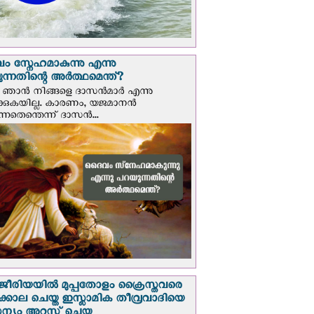
 സ്നേഹമാകുന്നു എന്നു
ന്നതിന്റെ അർത്ഥമെന്ത്?
ഞാന്‍ നിങ്ങളെ ദാസന്‍മാര്‍ എന്നു
ക്കുകയില്ല. കാരണം, യജമാനന്‍
ുന്നതെന്തെന്ന് ദാസന്‍...
രിയയില്‍ മുപ്പതോളം ക്രൈസ്തവരെ
ടക്കൊല ചെയ്ത ഇസ്ലാമിക തീവ്രവാദിയെ