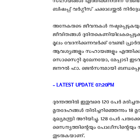
സഹായങ്ങൾ എത്തിക്കുന്നതിന് വേണ്ട 
ബിഷപ്പ് വര്‍ഗ്ഗീസ് ചക്കാലയ്ക്കല്‍ നിര്‍ദ്ദേശി
അനേകരുടെ ജീവനുകൾ നഷ്ടപ്പെടുകയു
ജീവിതങ്ങൾ ദുരിതകെണിയിലകപ്പെടുകയ
മൂലം വേദനിക്കുന്നവർക്ക് വേണ്ടി പ്ര
ആവശ്യങ്ങളും സഹായങ്ങളും എത്തിക്
സൊസൈറ്റി മുഖേനയോ, മേപ്പാടി ഇട
ജനറൽ ഫാ. ജെൻസനുമായി ബന്ധപ്പെടേണ
- LATEST UPDATE 07:20PM ‍
ദുരന്തത്തിൽ ഇതുവരെ 120 പേർ മരിച്ച
മൃതദേഹങ്ങൾ തിരിച്ചറിഞ്ഞെന്നും 18
മുഖ്യമന്ത്രി അറിയിച്ചു. 128 പേർ പര
സൈന്യത്തിന്റെയും പോലീസിന്റെയും സംയ
തുടരുകയാണ്.