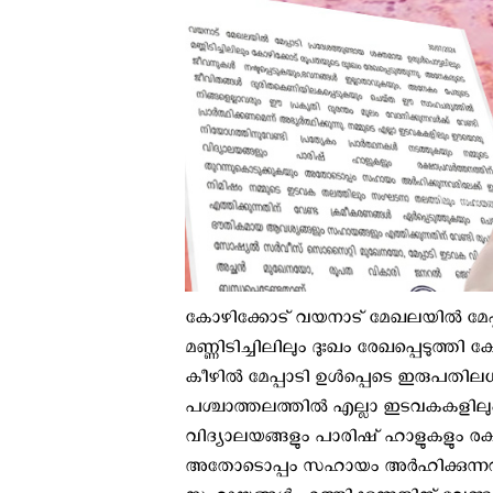
കോഴിക്കോട് വയനാട് മേഖലയിൽ മേപ്പ
മണ്ണിടിച്ചിലിലും ദുഃഖം രേഖപ്പെടുത്ത
കീഴില്‍ മേപ്പാടി ഉള്‍പ്പെടെ ഇരുപതില
പശ്ചാത്തലത്തില്‍ എല്ലാ ഇടവകകളിലു
വിദ്യാലയങ്ങളും പാരിഷ് ഹാളുകളും രക്
അതോടൊപ്പം സഹായം അർഹിക്കുന്നവ