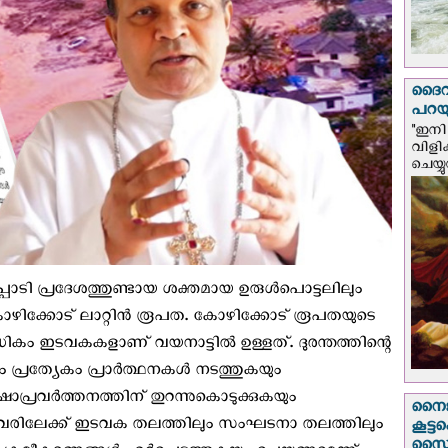
ദൈവം
പറയു
"ഇനി 
വിളി
ചെയ്യ
ാടി പ്രദേശത്തുണ്ടായ ശക്തമായ ഉരുൾപൊട്ടലിലും
ി കോഴിക്കോട് ലാറ്റിന്‍ രൂപത. കോഴിക്കോട് രൂപതയുടെ
ധികം ഇടവകകളാണ് വയനാട്ടില്‍ ഉള്ളത്. ദുരന്തത്തിന്റെ
ം പ്രത്യേകം പ്രാർത്ഥനകൾ നടത്തുകയും
ഷാപ്രവർത്തനത്തിന് തുറന്നുകൊടുക്കുകയും
നൈജീ
രിലേക്ക് ഇടവക തലത്തിലും സംഘടനാ തലത്തിലും
കൂട്