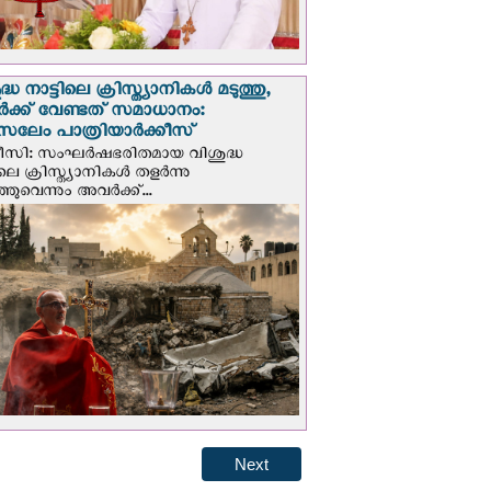
്ധ നാട്ടിലെ ക്രിസ്ത്യാനികൾ മടുത്തു,
ക്ക് വേണ്ടത് സമാധാനം:
സലേം പാത്രിയാര്‍ക്കീസ്
ീസി: സംഘര്‍ഷഭരിതമായ വിശുദ്ധ
ിലെ ക്രിസ്ത്യാനികൾ തളര്‍ന്നു
ഞുവെന്നും അവർക്ക്...
Next