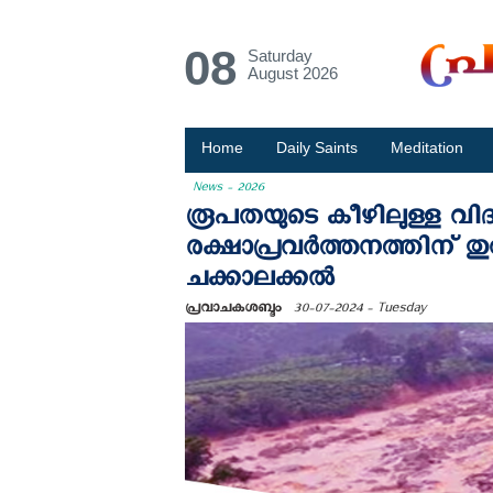
08
Saturday
August 2026
Home
Daily Saints
Meditation
News - 2026
രൂപതയുടെ കീഴിലുള്ള വിദ
രക്ഷാപ്രവർത്തനത്തിന് തുറ
ചക്കാലക്കല്‍
പ്രവാചകശബ്ദം
30-07-2024 - Tuesday