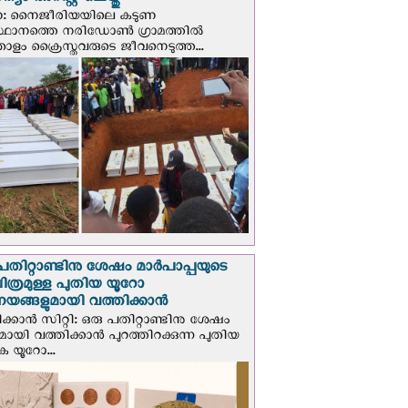
യം അറസ്റ്റ് ചെയ്തു
ണ: നൈജീരിയയിലെ കടുണ
ഥാനത്തെ നരിഡോൺ ഗ്രാമത്തിൽ
തോളം ക്രൈസ്തവരുടെ ജീവനെടുത്ത...
പതിറ്റാണ്ടിനു ശേഷം മാർപാപ്പയുടെ
ിത്രമുള്ള പുതിയ യൂറോ
ങ്ങളുമായി വത്തിക്കാന്‍
ക്കാന്‍ സിറ്റി: ഒരു പതിറ്റാണ്ടിനു ശേഷം
ായി വത്തിക്കാൻ പുറത്തിറക്കുന്ന പുതിയ
ക യൂറോ...