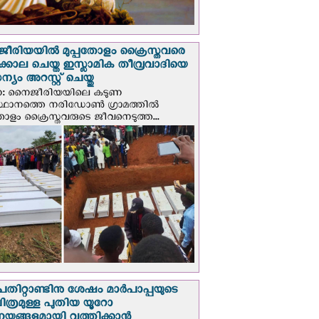
രിയയില്‍ മുപ്പതോളം ക്രൈസ്തവരെ
ടക്കൊല ചെയ്ത ഇസ്ലാമിക തീവ്രവാദിയെ
യം അറസ്റ്റ് ചെയ്തു
ണ: നൈജീരിയയിലെ കടുണ
ഥാനത്തെ നരിഡോൺ ഗ്രാമത്തിൽ
തോളം ക്രൈസ്തവരുടെ ജീവനെടുത്ത...
പതിറ്റാണ്ടിനു ശേഷം മാർപാപ്പയുടെ
ിത്രമുള്ള പുതിയ യൂറോ