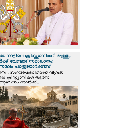
്ധ നാട്ടിലെ ക്രിസ്ത്യാനികൾ മടുത്തു,
ക്ക് വേണ്ടത് സമാധാനം:
സലേം പാത്രിയാര്‍ക്കീസ്
ീസി: സംഘര്‍ഷഭരിതമായ വിശുദ്ധ
ിലെ ക്രിസ്ത്യാനികൾ തളര്‍ന്നു
ഞുവെന്നും അവർക്ക്...