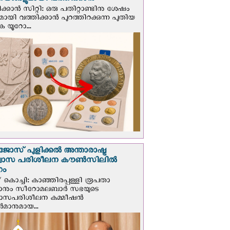
ങ്ങളുമായി വത്തിക്കാന്‍
ക്കാന്‍ സിറ്റി: ഒരു പതിറ്റാണ്ടിനു ശേഷം
ായി വത്തിക്കാൻ പുറത്തിറക്കുന്ന പുതിയ
ക യൂറോ...
ജോസ് പുളിക്കൽ അന്താരാഷ്ട്ര
്വാസ പരിശീലന കൗൺസിലിൽ
ഗം
 കൊച്ചി: കാഞ്ഞിരപ്പള്ളി രൂപതാ
രാനും സീറോമലബാർ സഭയുടെ
വാസപരിശീലന കമ്മീഷൻ
മാനുമായ...