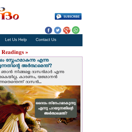
Let Us Help
Contact Us
 Readings »
 സ്നേഹമാകുന്നു എന്നു
ന്നതിന്റെ അർത്ഥമെന്ത്?
ഞാന്‍ നിങ്ങളെ ദാസന്‍മാര്‍ എന്നു
ക്കുകയില്ല. കാരണം, യജമാനന്‍
ുന്നതെന്തെന്ന് ദാസന്‍...