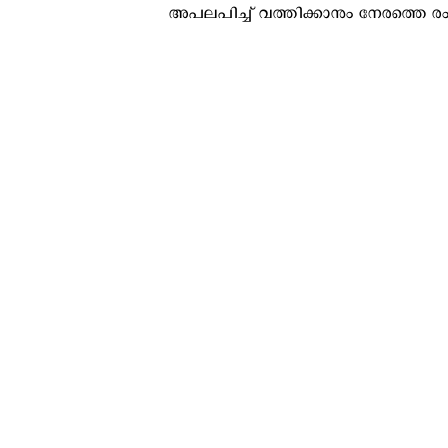
അപലപിച്ച് വത്തിക്കാനും നേരത്തെ രംഗത