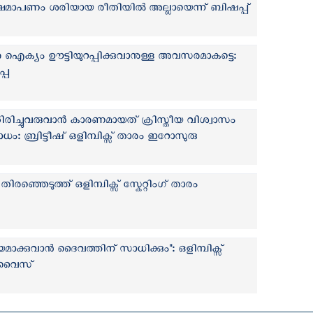
റി; ക്ഷമാപണം ശരിയായ രീതിയില്‍ അല്ലായെന്ന് ബിഷപ്പ്
 ഐക്യം ഊട്ടിയുറപ്പിക്കുവാനുള്ള അവസരമാകട്ടെ:
്പ
തിരിച്ചുവരുവാന്‍ കാരണമായത് ക്രിസ്തീയ വിശ്വാസം
: ബ്രിട്ടീഷ് ഒളിമ്പിക്സ് താരം ഇറോസുരു
ിരഞ്ഞെടുത്ത് ഒളിമ്പിക്സ് സ്കേറ്റിംഗ് താരം
്കുവാന്‍ ദൈവത്തിന് സാധിക്കും": ഒളിമ്പിക്സ്
 വൈസ്