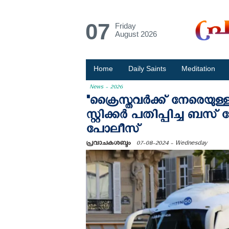
07
Friday
August 2026
Home
Daily Saints
Meditation
News - 2026
"ക്രൈസ്തവര്‍ക്ക് നേരെയു
സ്റ്റിക്കര്‍ പതിപ്പിച്ച ബ
പോലീസ്
പ്രവാചകശബ്ദം
07-08-2024 - Wednesday