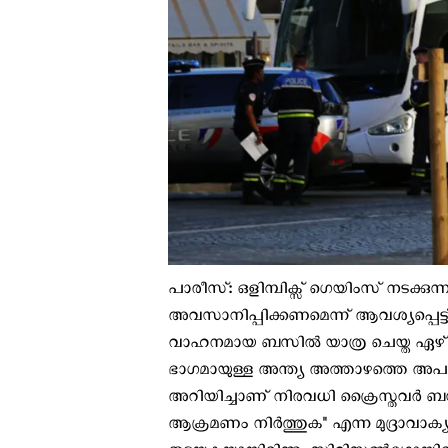
പാരീസ്: ഒളിമ്പിക്സ് ഗെയിംസ് നടക്കു
അവസാനിപ്പിക്കണമെന്ന് ആവശ്യപ്പെട്ട
വാഹനമായ ബസിൽ യാത്ര ചെയ്ത ഏഴ് പേർ
ഭാഗമായുള്ള അന്ത്യ അത്താഴത്തെ അപക
അറിയിച്ചാണ് നിരവധി ക്രൈസ്തവര്‍ ബസ
ആക്രമണം നിർത്തുക" എന്ന മുദ്രാവാക്യവ