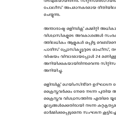
തടയുകയായിരിന്നു. സിറ്റിസൺഗോയി
പോലീസ് അപമാനകരമായ രീതിയിലാണ് പെര
ചെയ്യുന്നു.
അന്താരാഷ്ട്ര ഒളിമ്പിക്സ് കമ്മിറ്റി അധ
വിശ്വാസികളുടെ അവകാശങ്ങൾ സംരക്ഷി
ത്തിലധികം ആളുകൾ ഒപ്പിട്ട വെബ്‌സൈറ
പാരീസ് പ്രോസിക്യൂട്ടറുടെ ഓഫീസ്, 
വിഷയം വിവാദമായപ്പോള്‍ 24 മണിക്കൂറിന
അറിയിക്കുകയായിരിന്നുവെന്നു സിറ
അറിയിച്ചു.
ഒളിമ്പിക്സ് ഗെയിംസിൻ്റെ ഉദ്ഘാടന 
ക്രൈസ്തവര്‍ക്കും നേരെ നടന്ന പുതി
ക്രൈസ്തവ വിശ്വാസത്തിനു എതിരെ യൂ
മൂല്യങ്ങൾക്കെതിരായി നടന്ന കുറ്റകൃത്
ഓർമ്മിക്കപ്പെടുമെന്നു സംഘടന കൂട്ടിച്