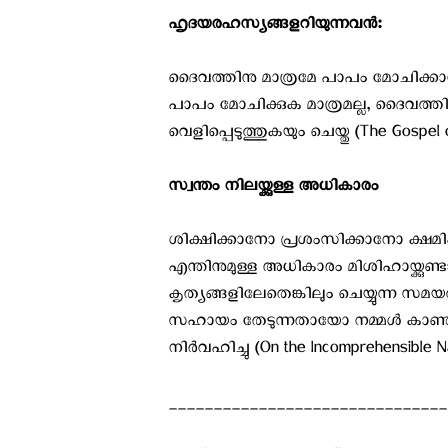
ഹൃദയരഹസ്യങ്ങളറിയുന്നവന്‍:
ദൈവത്തിനു മാത്രമേ പാപം മോചിക്കാ
പാപം മോചിക്കുക മാത്രമല്ല, ദൈവത്ത
വെളിപ്പെടുത്തുകയും ചെയ്തു (The Gospel o
സ്വന്തം നിലയ്ക്കുള്ള അധികാരം
ശിക്ഷിക്കാനോ പ്രശംസിക്കാനോ ക്ഷമിക
എന്തിനുമുള്ള അധികാരം മിശിഹായ്ക്കുണ്ട
കൃത്യങ്ങളിലേതെങ്കിലും ചെയ്യുന്ന സമ
സഹായം തേടുന്നതായോ നമ്മൾ കാണുന്നി
നിർവഹിച്ചു (On the Incomprehensible Na
_______________________________