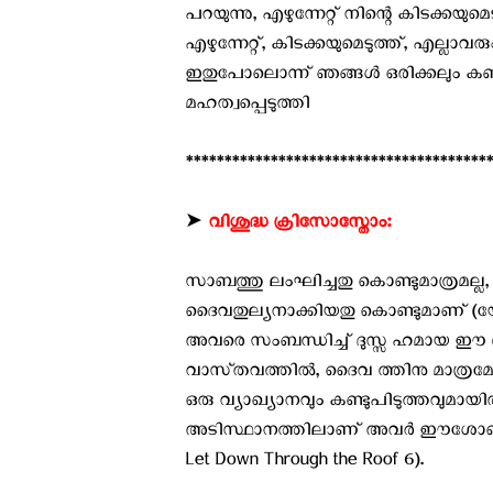
പറയുന്നു, എഴുന്നേറ്റ് നിന്റെ കിടക്കയു
എഴുന്നേറ്റ്, കിടക്കയുമെടുത്ത്, എല്ലാവ
ഇതുപോലൊന്ന് ഞങ്ങള്‍ ഒരിക്കലും കണ്ട
മഹത്വപ്പെടുത്തി
****************************************
➤
വിശുദ്ധ ക്രിസോസ്തോം:
സാബത്തു ലംഘിച്ചതു കൊണ്ടുമാത്രമല്ല
ദൈവതുല്യനാക്കിയതു കൊണ്ടുമാണ് (
അവരെ സംബന്ധിച്ച് ദുസ്സ ഹമായ ഈ പ
വാസ്‌തവത്തിൽ, ദൈവ ത്തിനു മാത്രമേ
ഒരു വ്യാഖ്യാനവും കണ്ടുപിടുത്തവുമായി
അടിസ്ഥാനത്തിലാണ് അവർ ഈശോയ്ക്കെത
Let Down Through the Roof 6).