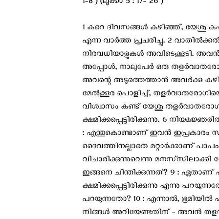
1-8 ) (ലൂക്കാ 5 : 17- 26 )
1 കുറെ ദിവസങ്ങള്‍ കഴിഞ്ഞ്, യേശു കഫര്
എന്ന വാര്‍ത്ത പ്രചരിച്ചു. 2 വാതില്‍ക
നിരവധിയാളുകള്‍ അവിടെക്കൂടി. അവന്‍
അപ്പോള്‍, നാലുപേര്‍ ഒരു തളര്‍വാതരോഗ
അവന്റെ അടുത്തെത്താന്‍ അവര്‍ക്കു കഴി
മേല്‍ക്കൂര പൊളിച്ച്, തളര്‍വാതരോഗി
വിശ്വാസം കണ്ട് യേശു തളര്‍വാതരോഗി
ക്ഷമിക്കപ്പെട്ടിരിക്കുന്നു. 6 നിയമജ്ഞരില
: എന്തുകൊണ്ടാണ് ഇവന്‍ ഇപ്രകാരം സ
ദൈവത്തിനല്ലാതെ മറ്റാര്‍ക്കാണ് പാപം
വിചാരിക്കുന്നുവെന്നു മനസ്‌സിലാക്കി
ഇങ്ങനെ ചിന്തിക്കുന്നത്? 9 : ഏതാണ്
ക്ഷമിക്കപ്പെട്ടിരിക്കുന്നു എന്നു പറയുന്
പറയുന്നതോ? 10 : എന്നാല്‍, ഭൂമിയില്‍ 
നിങ്ങള്‍ അറിയേണ്ടതിന് - അവന്‍ തളര