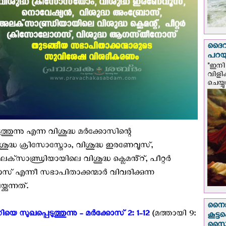
ദൈവം
പറയു
"ഇനി 
വിളി
ചെയ്യ
്നു എന്ന വിശുദ്ധ മര്‍ക്കോസിന്റെ
ശുദ്ധ ക്രിസോസ്തോം, വിശുദ്ധ ഇരണേവൂസ്,
സാണ്ഡ്രിയായിലെ വിശുദ്ധ ക്ലെമൻ്റ്, പീറ്റർ
എന്നീ സഭാപിതാക്കന്മാര്‍ വിവരിക്കുന്ന
ുന്നത്.
നൈജീ
ഖപ്പെടുത്തുന്നു - മര്‍ക്കോസ് 2: 1-12
(മത്തായി 9:
കൂട്