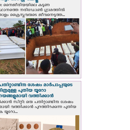
യം അറസ്റ്റ് ചെയ്തു
ണ: നൈജീരിയയിലെ കടുണ
ഥാനത്തെ നരിഡോൺ ഗ്രാമത്തിൽ
തോളം ക്രൈസ്തവരുടെ ജീവനെടുത്ത...
പതിറ്റാണ്ടിനു ശേഷം മാർപാപ്പയുടെ
ിത്രമുള്ള പുതിയ യൂറോ
ങ്ങളുമായി വത്തിക്കാന്‍
ക്കാന്‍ സിറ്റി: ഒരു പതിറ്റാണ്ടിനു ശേഷം
ായി വത്തിക്കാൻ പുറത്തിറക്കുന്ന പുതിയ
ക യൂറോ...