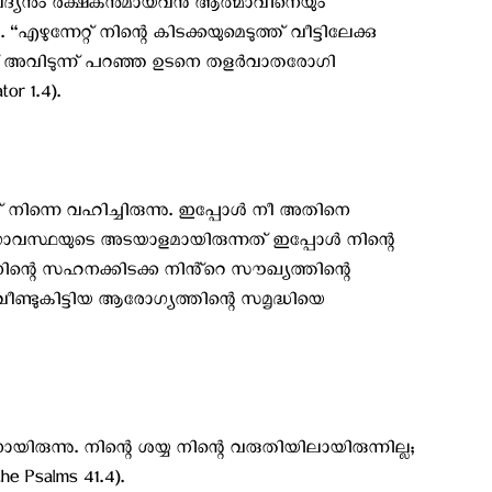
വൈദ്യനും രക്ഷകനുമായവൻ ആത്മാവിനെയും
 “എഴുന്നേറ്റ് നിന്റെ കിടക്കയുമെടുത്ത് വീട്ടിലേക്കു
അവിടുന്ന് പറഞ്ഞ ഉടനെ തളർവാതരോഗി
or 1.4).
് നിന്നെ വഹിച്ചിരുന്നു. ഇപ്പോൾ നീ അതിനെ
രോഗാവസ്ഥയുടെ അടയാളമായിരുന്നത് ഇപ്പോൾ നിന്റെ
ിന്റെ സഹനക്കിടക്ക നിൻ്റെ സൗഖ്യത്തിന്റെ
വീണ്ടുകിട്ടിയ ആരോഗ്യത്തിന്റെ സമൃദ്ധിയെ
രുന്നു. നിന്റെ ശയ്യ നിന്റെ വരുതിയിലായിരുന്നില്ല;
e Psalms 41.4).