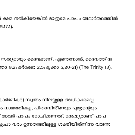
ക്ഷമ നൽകിയെങ്കിൽ മാത്രമേ പാപം യഥാർത്ഥത്തിൽ
.17.1).
സത്യമായും ദൈവമാണ്. എന്തെന്നാൽ, ദൈവത്തിനു
,2; മർക്കോ 2,5; ലൂക്കാ 5,20-21) (The Trinity 13).
മികർ) സ്വന്തം നിലയ്ക്കുള്ള അധികാരമല്ല
ം നാമത്തിലല്ല, പിതാവിൻ്റെയും പുത്രന്റെയും
് അവർ പാപം മോചിക്കുന്നത്. മനുഷ്യരാണ് പാപ
ൃപാ വരം ഉന്നതത്തിലുള്ള ശക്തിയിൽനിന്നു വരുന്നു