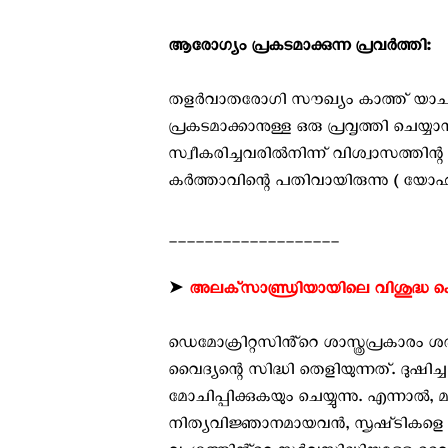
ആരോഗ്യം പ്രകടമാക്കുന്ന പ്രവര്‍ത്തി:
തളർവാതരോഗി സൗഖ്യം കാത്ത് യാചനാ
പ്രകടമാക്കാനുള്ള ഒരു പ്രവൃത്തി ചെയ്
സ്വീകരിച്ചവരിൽനിന്ന് വിശ്വാസത്തിന
കർത്താവിന്റെ പതിവായിരുന്നു ( യോഹ 5,8;
___________________
➤
അലക്‌സാണ്ഡ്രിയായിലെ വിശുദ്ധ ക്ല
ഡെമോക്രിറ്റസിൻ്റെ ശാസ്ത്രപ്രകാരം ശ
വൈദ്യന്റെ സിദ്ധി തെളിയുന്നത്. ദുഷി
മോചിപ്പിക്കുകയും ചെയ്യുന്നു. എന്നാ
നിത്യവിജ്ഞാനമായവൻ, സൃഷ്‌ടികളെ അ