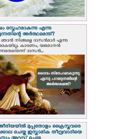
 സ്നേഹമാകുന്നു എന്നു
ന്നതിന്റെ അർത്ഥമെന്ത്?
ഞാന്‍ നിങ്ങളെ ദാസന്‍മാര്‍ എന്നു
ക്കുകയില്ല. കാരണം, യജമാനന്‍
ുന്നതെന്തെന്ന് ദാസന്‍...
രിയയില്‍ മുപ്പതോളം ക്രൈസ്തവരെ
ടക്കൊല ചെയ്ത ഇസ്ലാമിക തീവ്രവാദിയെ