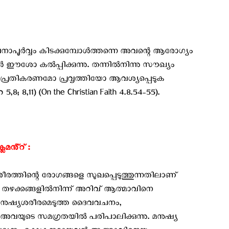
പൂർവ്വം കിടക്കുമ്പോൾത്തന്നെ അവന്റെ ആരോഗ്യം
യാൻ ഈശോ കൽപ്പിക്കുന്നു. തന്നിൽനിന്നു സൗഖ്യം
്റ പ്രതികരണമോ പ്രവൃത്തിയോ ആവശ്യപ്പെടുക
 8,11) (On the Christian Faith 4.8.54-55).
െമൻ്റ് :
രീരത്തിന്റെ രോഗങ്ങളെ സുഖപ്പെടുത്തുന്നതിലാണ്
ച്ച തഴക്കങ്ങളിൽനിന്ന് അറിവ് ആത്മാവിനെ
ൽ, മനുഷ്യശരീരമെടുത്ത ദൈവവചനം,
വയുടെ സമഗ്രതയിൽ പരിപാലിക്കുന്നു. മനുഷ്യ