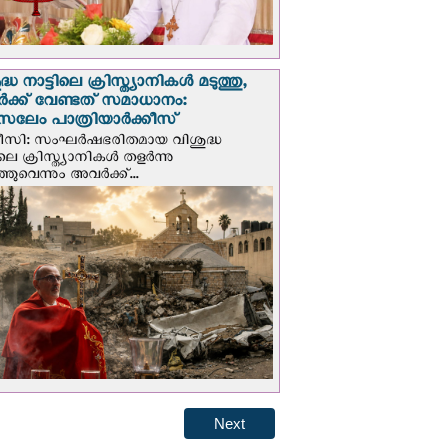
്ധ നാട്ടിലെ ക്രിസ്ത്യാനികൾ മടുത്തു,
ക്ക് വേണ്ടത് സമാധാനം:
സലേം പാത്രിയാര്‍ക്കീസ്
ീസി: സംഘര്‍ഷഭരിതമായ വിശുദ്ധ
ിലെ ക്രിസ്ത്യാനികൾ തളര്‍ന്നു
ഞുവെന്നും അവർക്ക്...
Next