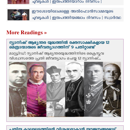
ചുവടുകൾ | ഇരുപത്തിയാറാം ദിവസം |
ഈശോയെ മാത്രം അന്വേഷിക്കുക
ഈശോയിലേക്കുള്ള അൽഫോൻസാമ്മയുടെ
ചുവടുകൾ | ഇരുപത്തിയഞ്ചാം ദിവസം | സ്വാർത്ഥ
ആഗ്രഹങ്ങൾ ഉപേക്ഷിക്കുക
More Readings »
സ്പാനിഷ് ആഭ്യന്തര യുദ്ധത്തില്‍ രക്തസാക്ഷികളായ 12
മെത്രാന്മാരുടെ ജീവത്യാഗത്തിന് 9 പതിറ്റാണ്ട്
മാഡ്രിഡ്: സ്പാനിഷ് ആഭ്യന്തരയുദ്ധത്തിനിടെ ക്രൈസ്തവ
വിശ്വാസത്തെ പ്രതി ജീവത്യാഗം ചെയ്ത 12 സ്പാനിഷ്...