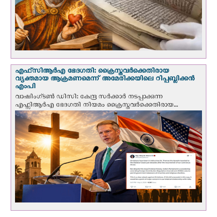
എഫ്‌സി‌ആര്‍‌എ ഭേദഗതി: ക്രൈസ്തവർക്കെതിരായ
വ്യക്തമായ ആക്രമണമെന്ന് അമേരിക്കയിലെ റിപ്പബ്ലിക്കൻ
എംപി
വാഷിംഗ്ടണ്‍ ഡി‌സി: കേന്ദ്ര സർക്കാർ നടപ്പാക്കുന്ന
എഫ്സിആർഎ ഭേദഗതി നിയമം ക്രൈസ്തവർക്കെതിരായ...