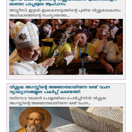
പുതിയ കാലഘട്ടത്തിന്റെ വിശുദ്ധരാകാന്‍ യുവജനങ്ങളോട്
ലെയോ പാപ്പയുടെ ആഹ്വാനം
അസ്സീസി, ഇറ്റലി: ഇക്കാലഘട്ടത്തിന്റെ പുതിയ വിശുദ്ധരാകാനും
അധികാരത്തിന്റെ സംസ്കാരത്തെ...
വിശുദ്ധ അഗസ്റ്റിന്റെ അജ്ഞാതമായിരുന്ന രണ്ട് വചന
വ്യാഖ്യാനങ്ങളുടെ പകര്‍പ്പ് കണ്ടെത്തി
വാര്‍സോ: വടക്കൻ പോളണ്ടിലെ പെൽപ്ലിനില്‍ വിശുദ്ധ
അഗസ്റ്റിന്റെ അജ്ഞാതമായിരുന്ന രണ്ട് വചന...