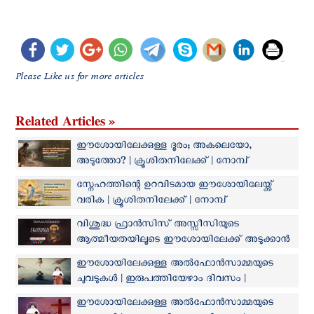
Please Like us for more articles
Related Articles »
ഈശോയിലേക്കുള്ള ദൂരം; അകലെയോ,
അടുത്തോ? | ക്രൂശിതനിലേക്ക് | നോമ്പ്
വിചിന്തനങ്ങൾ 43
സ്നേഹത്തിന്റെ ഉറവിടമായ ഈശോയിലേയ്ക്ക്
വരിക | ക്രൂശിതനിലേക്ക് | നോമ്പ്
വിചിന്തനങ്ങൾ 23
വിശുദ്ധ ഫ്രാൻസിസ് അസ്സീസിയുടെ
ആത്മീയതയിലൂടെ ഈശോയിലേക്ക് അടുക്കാന്‍
'ഫ്രാൻസിസ്കൻ മെസ്സഞ്ചർ' നാളെ മുതല്‍
ഈശോയിലേക്കുള്ള അൽഫോൻസാമ്മയുടെ
ചുവടുകൾ | ഇരുപത്തിയേഴാം ദിവസം |
തെറ്റിദ്ധരിക്കപ്പെടുന്നതിൽ സന്തോഷിക്കുക
ഈശോയിലേക്കുള്ള അൽഫോൻസാമ്മയുടെ