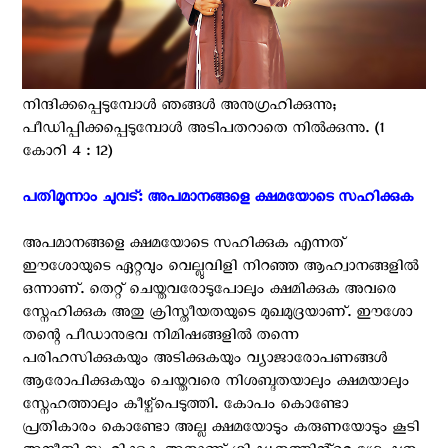
നിന്ദിക്കപ്പെടുമ്പോള്‍ ഞങ്ങള്‍ അനുഗ്രഹിക്കുന്നു;
പീഡിപ്പിക്കപ്പെടുമ്പോള്‍ അടിപതറാതെ നില്‍ക്കുന്നു. (1
കോറി‌ 4 : 12)
പതിമൂന്നാം ചുവട്: അപമാനങ്ങളെ ക്ഷമയോടെ സഹിക്കുക
അപമാനങ്ങളെ ക്ഷമയോടെ സഹിക്കുക എന്നത്
ഈശോയുടെ ഏറ്റവും വെല്ലുവിളി നിറഞ്ഞ ആഹ്വാനങ്ങളിൽ
ഒന്നാണ്. തെറ്റ് ചെയ്തവരോടുപോലും ക്ഷമിക്കുക അവരെ
സ്നേഹിക്കുക അതു ക്രിസ്തീയതയുടെ മുഖമുദ്രയാണ്. ഈശോ
തന്റെ പീഡാനുഭവ നിമിഷങ്ങളിൽ തന്നെ
പരിഹസിക്കുകയും അടിക്കുകയും വ്യാജാരോപണങ്ങൾ
ആരോപിക്കുകയും ചെയ്തവരെ നിശബ്ദതയാലും ക്ഷമയാലും
സ്നേഹത്താലും കീഴ്പ്പെടുത്തി. കോപം കൊണ്ടോ
പ്രതികാരം കൊണ്ടോ അല്ല ക്ഷമയോടും കരുണയോടും കൂടി