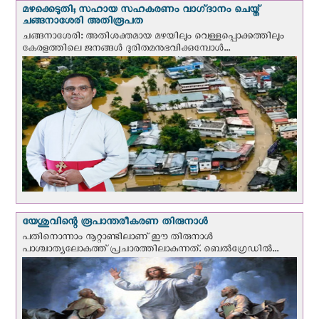
മഴക്കെടുതി; സഹായ സഹകരണം വാഗ്‌ദാനം ചെയ്ത്
ചങ്ങനാശേരി അതിരൂപത
ചങ്ങനാശേരി: അതിശക്തമായ മഴയിലും വെള്ളപ്പൊക്കത്തിലും
കേരളത്തിലെ ജനങ്ങൾ ദുരിതമനുഭവിക്കുമ്പോൾ...
യേശുവിന്റെ രൂപാന്തരീകരണ തിരുനാള്‍
പതിനൊന്നാം നൂറ്റാണ്ടിലാണ് ഈ തിരുനാള്‍
പാശ്ചാത്യലോകത്ത് പ്രചാരത്തിലാകുന്നത്. ബെല്‍ഗ്രേഡില്‍...