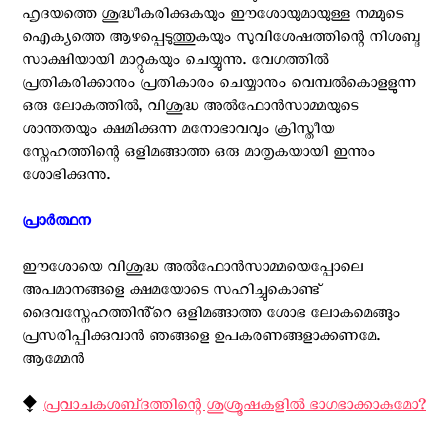
ഹൃദയത്തെ ശുദ്ധീകരിക്കുകയും ഈശോയുമായുള്ള നമ്മുടെ
ഐക്യത്തെ ആഴപ്പെടുത്തുകയും സുവിശേഷത്തിന്റെ നിശബ്ദ
സാക്ഷിയായി മാറ്റുകയും ചെയ്യുന്നു. വേഗത്തിൽ
പ്രതികരിക്കാനും പ്രതികാരം ചെയ്യാനും വെമ്പൽകൊളളുന്ന
ഒരു ലോകത്തിൽ, വിശുദ്ധ അൽഫോൻസാമ്മയുടെ
ശാന്തതയും ക്ഷമിക്കുന്ന മനോഭാവവും ക്രിസ്തീയ
സ്നേഹത്തിന്റെ ഒളിമങ്ങാത്ത ഒരു മാതൃകയായി ഇന്നും
ശോഭിക്കുന്നു.
പ്രാർത്ഥന
ഈശോയെ വിശുദ്ധ അൽഫോൻസാമ്മയെപ്പോലെ
അപമാനങ്ങളെ ക്ഷമയോടെ സഹിച്ചുകൊണ്ട്
ദൈവസ്നേഹത്തിൻ്റെ ഒളിമങ്ങാത്ത ശോഭ ലോകമെങ്ങും
പ്രസരിപ്പിക്കുവാൻ ഞങ്ങളെ ഉപകരണങ്ങളാക്കണമേ.
ആമ്മേൻ
⧪
പ്രവാചകശബ്‌ദത്തിന്റെ ശുശ്രൂഷകളില്‍ ഭാഗഭാക്കാകുമോ?