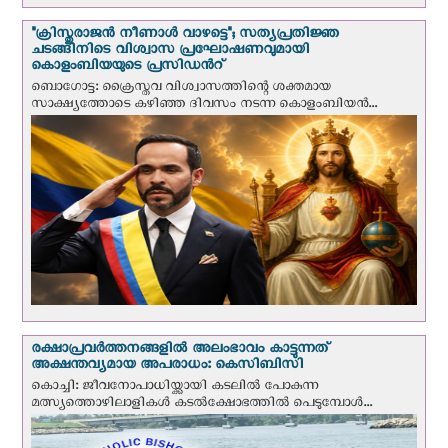
"ക്രിസ്തുരാജന്‍ നീണാള്‍ വാഴട്ടെ"; സത്യപ്രതിജ്ഞ
ചടങ്ങിനിടെ വിശ്വാസ പ്രഘോഷണവുമായി
കൊളംബിയയുടെ പ്രസിഡന്‍റ്
ബൊഗോട്ട: ക്രൈസ്തവ വിശ്വാസത്തിന്റെ ശക്തമായ
സാക്ഷ്യത്തോടെ കഴിഞ്ഞ ദിവസം നടന്ന കൊളംബിയന്‍...
രക്ഷാപ്രവര്‍ത്തനങ്ങളില്‍ അലംഭാവം കാട്ടുന്നത്
അക്ഷന്തവ്യമായ അപരാധം: കെസിബിസി
കൊച്ചി: ജീവനോപാധിയ്ക്കായി കടലില്‍ പോകുന്ന
മത്സ്യത്തൊഴിലാളികള്‍ കടല്‍ക്ഷോഭത്തില്‍ പെടുമ്പോള്‍...