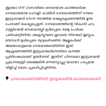
ജൂലൈ 17ന് ഗാസയിലെ ഒരേയൊരു കത്തോലിക്ക
ദേവാലയമായ ഹോളി ഫാമിലി ദേവാലയത്തിന് നേരെ
ഇസ്രായേലി സേന നടത്തിയ ഷെല്ലാക്രമണത്തിൽ മൂന്നു
പേരാണ് കൊല്ലപ്പെട്ടത്. ദേവാലയത്തിന്റെ വികാരി ഫാ.
ഗബ്രിയേൽ റൊമാനെല്ലി ഉൾപ്പെടെ രണ്ടു പേർക്കു
പരിക്കേറ്റിരിന്നു. ക്രൈസ്ത‌വരെ കൂടാതെ നിരവധി ഇസ്ലാം
മതസ്ഥര്‍ ഉള്‍പ്പെടെ നൂറുകണക്കിനു ആളുകള്‍ക്ക്
അഭയകേന്ദ്രമായ ദേവാലയമായിരിന്നു ഇത്.
ആക്രമണത്തില്‍ ഇസ്രായേലിനെതിരെ കനത്ത
പ്രതിഷേധമാണ് ഉയര്‍ന്നത്. ഇതിന് പിന്നാലെ ഇസ്രായേല്‍
പ്രധാനമന്ത്രി ബെഞ്ചമിന്‍ നെതന്യാഹു ലെയോ പാപ്പയെ
വിളിച്ച് ഖേദം പ്രകടിപ്പിച്ചിരിന്നു.
⧪
പ്രവാചകശബ്‌ദത്തിന്റെ ശുശ്രൂഷകളില്‍ ഭാഗഭാക്കാകുമോ?