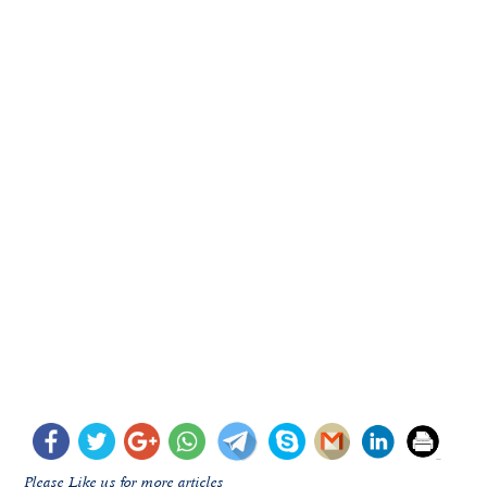
Please Like us for more articles