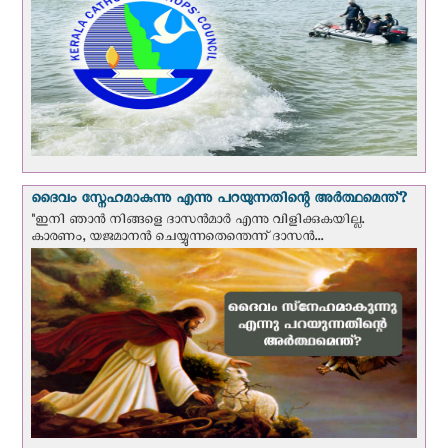
ദൈവം സ്നേഹമാകുന്നു എന്നു പറയുന്നതിന്റെ അർത്ഥമെന്ത്?
"ഇനി ഞാന്‍ നിങ്ങളെ ദാസന്‍മാര്‍ എന്നു വിളിക്കുകയില്ല.
കാരണം, യജമാനന്‍ ചെയ്യുന്നതെന്തെന്ന് ദാസന്‍...