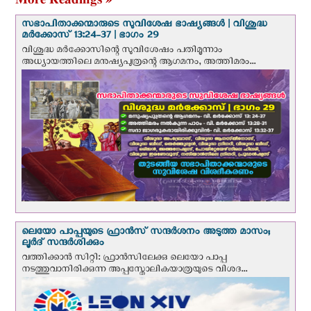
സഭാപിതാക്കന്മാരുടെ സുവിശേഷ ഭാഷ്യങ്ങള്‍ | വിശുദ്ധ
മര്‍ക്കോസ് 13:24-37 | ഭാഗം 29
വിശുദ്ധ മര്‍ക്കോസിന്റെ സുവിശേഷം പതിമൂന്നാം
അധ്യായത്തിലെ മനുഷ്യപുത്രന്റെ ആഗമനം, അത്തിമരം...
ലെയോ പാപ്പയുടെ ഫ്രാന്‍സ് സന്ദര്‍ശനം അടുത്ത മാസം;
ലൂര്‍ദ് സന്ദര്‍ശിക്കും
വത്തിക്കാന്‍ സിറ്റി: ഫ്രാൻസിലേക്കു ലെയോ പാപ്പ
നടത്തുവാനിരിക്കുന്ന അപ്പസ്തോലികയാത്രയുടെ വിശദ...