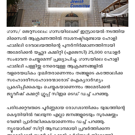
ഗാസ/ ജെറുസലേം: ഗാസയിലേക്ക് ഇസ്രായേല്‍ നടത്തിയ
മിസൈൽ ആക്രമണത്തിൽ നാശനഷ്ട്ടമുണ്ടായ ഹോളി
ഫാമിലി ദേവാലയത്തിന്റെ പുനർനിർമ്മാണത്തിനായി
അമേരിക്കൻ യഹൂദ കമ്മിറ്റി (എജെസി) 25,000 ഡോളർ
സംഭാവന ചെയ്യുമെന്ന് പ്രഖ്യാപിച്ചു. ഗാസയിലെ ഹോളി
ഫാമിലി പള്ളിയ്ക്കു നേരെയുള്ള ആക്രമണങ്ങളില്‍
വളരെയധികം ദുഃഖിതരാണെന്നും തങ്ങളുടെ കത്തോലിക്ക
സഹോദരീസഹോദരന്മാരോട് ഐക്യദാർഢ്യം
പ്രകടിപ്പിക്കുകയും ചെയ്യുകയാണെന്നും അമേരിക്കന്‍
ജ്യൂവീഷ് കമ്മറ്റി ഗ്രൂപ്പ് സിഇഒ ടെഡ് ഡച്ച് പറഞ്ഞു.
പരിക്കേറ്റവരുടെ പൂർണ്ണമായ രോഗശാന്തിക്കും യുദ്ധത്തിന്റെ
കെടുതിയിൽ വലയുന്ന എല്ലാ ജനങ്ങളുടെയും സുരക്ഷയ്ക്കും
വേണ്ടി പ്രാർത്ഥിക്കുകയാണെന്നും ഡച്ച് പറഞ്ഞു.
ന്യൂയോർക്ക് സിറ്റി ആസ്ഥാനമായി പ്രവർത്തിക്കുന്ന