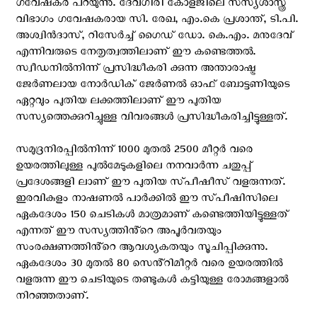
ഗവേഷകര്‍ പറയുന്നു. ദേവഗിരി കോളജിലെ സസ്യശാസ്ത്ര
വിഭാഗം ഗവേഷകരായ സി. രേഖ, എം.കെ പ്രശാന്ത്, ടി.പി.
അശ്വിൻദാസ്, റിസേർച്ച് ഗൈഡ് ഡോ. കെ.എം. മനുദേവ്
എന്നിവരുടെ നേതൃത്വത്തിലാണ് ഈ കണ്ടെത്തൽ.
സ്വീഡനിൽനിന്ന് പ്രസിദ്ധീകരി ക്കുന്ന അന്താരാഷ്ട്ര
ജേർണലായ നോർഡിക് ജേർണൽ ഓഫ് ബോട്ടണിയുടെ
ഏറ്റവും പുതിയ ലക്കത്തിലാണ് ഈ പുതിയ
സസ്യത്തെക്കുറിച്ചുള്ള വിവരങ്ങൾ പ്രസിദ്ധീകരിച്ചിട്ടുള്ളത്.
സമുദ്രനിരപ്പിൽനിന്ന് 1000 മുതൽ 2500 മീറ്റർ വരെ
ഉയരത്തിലുള്ള പുൽമേടുകളിലെ നനവാർന്ന ചതുപ്പ്
പ്രദേശങ്ങളി ലാണ് ഈ പുതിയ സ്‌പീഷീസ് വളരുന്നത്.
ഇരവികുളം നാഷണൽ പാർക്കിൽ ഈ സ്‌പീഷിസിലെ
ഏകദേശം 150 ചെടികൾ മാത്രമാണ് കണ്ടെത്തിയിട്ടുള്ളത്
എന്നത് ഈ സസ്യത്തിൻ്റെ അപൂർവതയും
സംരക്ഷണത്തിൻ്റെ ആവശ്യകതയും സൂചിപ്പിക്കുന്നു.
ഏകദേശം 30 മുതൽ 80 സെൻ്റിമീറ്റർ വരെ ഉയരത്തിൽ
വളരുന്ന ഈ ചെടിയുടെ തണ്ടുകൾ കട്ടിയുള്ള രോമങ്ങളാൽ
നിറഞ്ഞതാണ്.