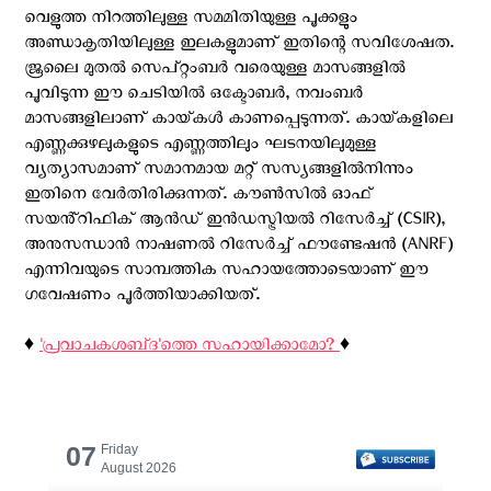
വെളുത്ത നിറത്തിലുള്ള സമമിതിയുള്ള പൂക്കളും
അണ്ഡാകൃതിയിലുള്ള ഇലകളുമാണ് ഇതിന്റെ സവിശേഷത.
ജൂലൈ മുതൽ സെപ്റ്റംബർ വരെയുള്ള മാസങ്ങളിൽ
പൂവിടുന്ന ഈ ചെടിയിൽ ഒക്ടോബർ, നവംബർ
മാസങ്ങളിലാണ് കായ്‌കൾ കാണപ്പെടുന്നത്. കായ്‌കളിലെ
എണ്ണക്കുഴലുകളുടെ എണ്ണത്തിലും ഘടനയിലുമുള്ള
വ്യത്യാസമാണ് സമാനമായ മറ്റ് സസ്യങ്ങളിൽനിന്നും
ഇതിനെ വേർതിരിക്കുന്നത്. കൗൺസിൽ ഓഫ്
സയൻ്റിഫിക് ആൻഡ് ഇൻഡസ്ട്രിയൽ റിസേർച്ച് (CSIR),
അനുസന്ധാൻ നാഷണൽ റിസേർച്ച് ഫൗണ്ടേഷൻ (ANRF)
എന്നിവയുടെ സാമ്പത്തിക സഹായത്തോടെയാണ് ഈ
ഗവേഷണം പൂർത്തിയാക്കിയത്.
♦️
'പ്രവാചകശബ്‌ദ'ത്തെ സഹായിക്കാമോ?
♦️