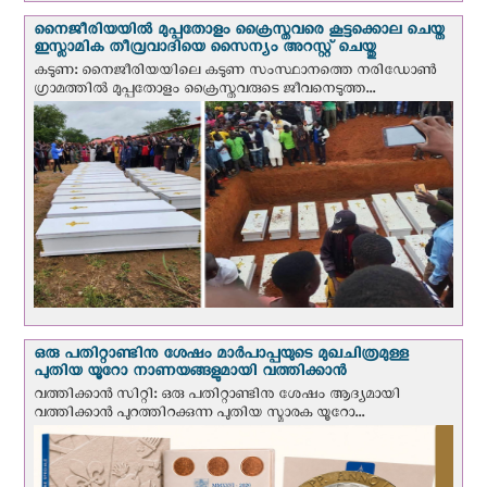
നൈജീരിയയില്‍ മുപ്പതോളം ക്രൈസ്തവരെ കൂട്ടക്കൊല ചെയ്ത
ഇസ്ലാമിക തീവ്രവാദിയെ സൈന്യം അറസ്റ്റ് ചെയ്തു
കടുണ: നൈജീരിയയിലെ കടുണ സംസ്ഥാനത്തെ നരിഡോൺ
ഗ്രാമത്തിൽ മുപ്പതോളം ക്രൈസ്തവരുടെ ജീവനെടുത്ത...
ഒരു പതിറ്റാണ്ടിനു ശേഷം മാർപാപ്പയുടെ മുഖചിത്രമുള്ള
പുതിയ യൂറോ നാണയങ്ങളുമായി വത്തിക്കാന്‍
വത്തിക്കാന്‍ സിറ്റി: ഒരു പതിറ്റാണ്ടിനു ശേഷം ആദ്യമായി
വത്തിക്കാൻ പുറത്തിറക്കുന്ന പുതിയ സ്മാരക യൂറോ...