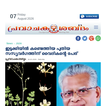
07
Friday
August 2026
News - 2026
ഇടുക്കിയില്‍ കണ്ടെത്തിയ പുതിയ
സസ്യവർഗത്തിന് വൈദികന്റെ പേര്
പ്രവാചകശബ്ദം
14-02-2026 - Saturday