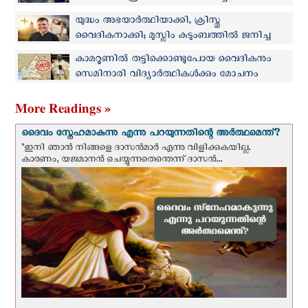
നിക്കരാഗ്വേയിലെ ഏകാധിപത്യ ഭരണകൂടം
യുദ്ധം അഭയാർത്ഥിയാക്കി, ക്രിസ്തു
വൈദികനാക്കി; മുസ്ലിം കുടുംബത്തില്‍ ജനിച്ച
സെനാദ് ഇന്ന് കത്തോലിക്ക വൈദികന്‍
കാമറൂണില്‍ തട്ടിക്കൊണ്ടുപോയ വൈദികനും
സെമിനാരി വിദ്യാര്‍ത്ഥികള്‍ക്കും മോചനം
More Readings »
ദൈവം സ്നേഹമാകുന്നു എന്നു പറയുന്നതിന്റെ അർത്ഥമെന്ത്?
"ഇനി ഞാന്‍ നിങ്ങളെ ദാസന്‍മാര്‍ എന്നു വിളിക്കുകയില്ല.
കാരണം, യജമാനന്‍ ചെയ്യുന്നതെന്തെന്ന് ദാസന്‍...