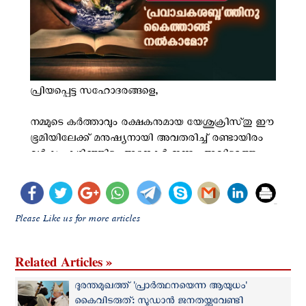
Please Like us for more articles
Related Articles »
ദുരന്തമുഖത്ത് 'പ്രാർത്ഥനയെന്ന ആയുധം'
കൈവിടരുത്: സുഡാൻ ജനതയ്ക്കുവേണ്ടി