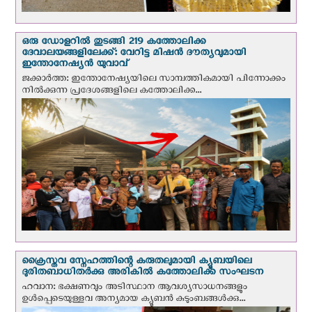
ഒരു ഡോളറിൽ തുടങ്ങി 219 കത്തോലിക്ക
ദേവാലയങ്ങളിലേക്ക്: വേറിട്ട മിഷന്‍ ദൗത്യവുമായി
ഇന്തോനേഷ്യൻ യുവാവ്
ജക്കാർത്ത: ഇന്തോനേഷ്യയിലെ സാമ്പത്തികമായി പിന്നോക്കം
നില്‍ക്കുന്ന പ്രദേശങ്ങളിലെ കത്തോലിക്ക...
ക്രൈസ്തവ സ്നേഹത്തിന്റെ കരുതലുമായി ക്യൂബയിലെ
ദുരിതബാധിതർക്കു അരികിൽ കത്തോലിക്ക സംഘടന
ഹവാന: ഭക്ഷണവും അടിസ്ഥാന ആവശ്യസാധനങ്ങളും
ഉള്‍പ്പെടെയുള്ളവ അന്യമായ ക്യൂബൻ കുടുംബങ്ങൾക്കു...