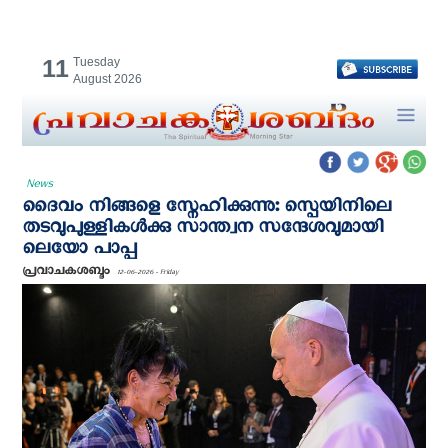
11
Tuesday
August 2026
News
ദൈവം നിങ്ങളെ സ്നേഹിക്കുന്നു: സ്പെയിനിലെ
തടവുപുള്ളികള്‍ക്കു സാന്ത്വന സന്ദേശവുമായി
ലെയോ പാപ്പ
പ്രവാചകശബ്ദം
12-06-2026 - Friday