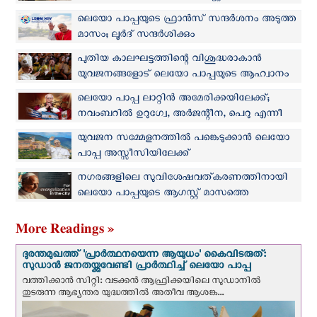
പ്രാർത്ഥിച്ച് ലെയോ പാപ്പ
ലെയോ പാപ്പയുടെ ഫ്രാന്‍സ് സന്ദര്‍ശനം അടുത്ത
മാസം; ലൂര്‍ദ് സന്ദര്‍ശിക്കും
പുതിയ കാലഘട്ടത്തിന്റെ വിശുദ്ധരാകാന്‍
യുവജനങ്ങളോട് ലെയോ പാപ്പയുടെ ആഹ്വാനം
ലെയോ പാപ്പ ലാറ്റിൻ അമേരിക്കയിലേക്ക്;
നവംബറില്‍ ഉറുഗ്വേ, അർജന്റീന, പെറു എന്നീ
രാജ്യങ്ങള്‍ സന്ദര്‍ശിക്കും
യുവജന സമ്മേളനത്തില്‍ പങ്കെടുക്കാന്‍ ലെയോ
പാപ്പ അസ്സീസിയിലേക്ക്
നഗരങ്ങളിലെ സുവിശേഷവത്കരണത്തിനായി
ലെയോ പാപ്പയുടെ ആഗസ്റ്റ് മാസത്തെ
പ്രാര്‍ത്ഥനാനിയോഗം
More Readings »
ദുരന്തമുഖത്ത് 'പ്രാർത്ഥനയെന്ന ആയുധം' കൈവിടരുത്:
സുഡാൻ ജനതയ്ക്കുവേണ്ടി പ്രാർത്ഥിച്ച് ലെയോ പാപ്പ
വത്തിക്കാന്‍ സിറ്റി: വടക്കൻ ആഫ്രിക്കയിലെ സുഡാനിൽ
തുടരുന്ന ആഭ്യന്തര യുദ്ധത്തിൽ അതീവ ആശങ്ക...