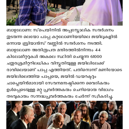
ബാഴ്സലോണ: സ്‌പെയിനില്‍ അപ്പസ്തോലിക സന്ദർശനം
തുടരുന്ന ലെയോ പാപ്പ കറ്റലോണിയയിലെ ജയിലുകളിൽ
ഒന്നായ ബ്രിയാൻസ്‌ വണ്ണില്‍ സന്ദര്‍ശനം നടത്തി.
ബാഴ്സലോണ അതിരൂപത മന്ദിരത്തിൽനിന്നും 44
കിലോമീറ്ററുകൾ അകലെ സ്ഥിതി ചെയ്യുന്ന 61000
ചതുരശ്രമീറ്ററിലധികം വിസ്തൃതിയുള്ള ജയിലിലേക്ക്
രാവിലെയാണ് പാപ്പ എത്തിയത്. പതിനൊന്ന് മണിയോടെ
ജയിലിലെത്തിയ പാപ്പയെ, ജയിൽ ഡയറക്ടറും
ചാപ്ലെയിൻമാരായി സേവനമനുഷ്ഠിക്കുന്ന വൈദികരും
ഉള്‍പ്പെടെയുള്ള മറ്റു പ്രവർത്തകരും ചെറിയൊരു വിഭാഗം
തടവുകാരും സന്നദ്ധപ്രവർത്തകരും ചേർന്ന് സ്വീകരിച്ചു.