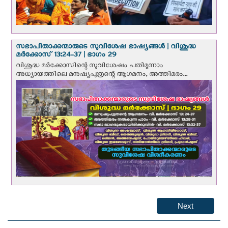
സഭാപിതാക്കന്മാരുടെ സുവിശേഷ ഭാഷ്യങ്ങള്‍ | വിശുദ്ധ
മര്‍ക്കോസ് 13:24-37 | ഭാഗം 29
വിശുദ്ധ മര്‍ക്കോസിന്റെ സുവിശേഷം പതിമൂന്നാം
അധ്യായത്തിലെ മനുഷ്യപുത്രന്റെ ആഗമനം, അത്തിമരം...
Next