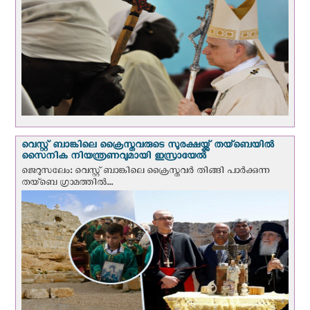
വെസ്റ്റ് ബാങ്കിലെ ക്രൈസ്തവരുടെ സുരക്ഷയ്ക്ക് തയ്ബെയിൽ
സൈനിക നിയന്ത്രണവുമായി ഇസ്രായേൽ
ജെറുസലേം: വെസ്റ്റ് ബാങ്കിലെ ക്രൈസ്തവര്‍ തിങ്ങി പാര്‍ക്കുന്ന
തയ്ബെ ഗ്രാമത്തിൽ...