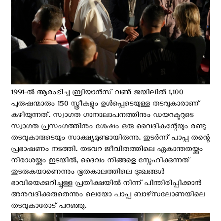
1991-ൽ ആരംഭിച്ച ബ്രിയാൻസ്‌ വണ്‍ ജയിലില്‍ 1,100
പുരുഷന്മാരും 150 സ്ത്രീകളും ഉള്‍പ്പെടെയുള്ള തടവുകാരാണ്
കഴിയുന്നത്. സ്വാഗത ഗാനാലാപനത്തിനും ഡയറക്ടറുടെ
സ്വാഗത പ്രസംഗത്തിനും ശേഷം ഒരു വൈദികന്റേയും രണ്ടു
തടവുകാരുടെയും സാക്ഷ്യമുണ്ടായിരുന്നു. തുടർന്ന് പാപ്പ തന്റെ
പ്രഭാഷണം നടത്തി. തടവറ ജീവിതത്തിലെ ഏകാന്തതയ്ക്കും
നിരാശയ്ക്കും ഇടയിൽ, ദൈവം നിങ്ങളെ സ്നേഹിക്കുന്നത്
തുടരുകയാണെന്നും ഭൂതകാലത്തിലെ ദുഃഖങ്ങൾ
ഭാവിയെക്കുറിച്ചുള്ള പ്രതീക്ഷയിൽ നിന്ന് പിന്തിരിപ്പിക്കാൻ
അനുവദിക്കരുതെന്നും ലെയോ പാപ്പ ബാഴ്‌സലോണയിലെ
തടവുകാരോട് പറഞ്ഞു.