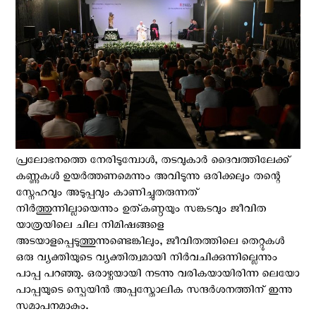
പ്രലോഭനത്തെ നേരിടുമ്പോൾ, തടവുകാർ ദൈവത്തിലേക്ക്
കണ്ണുകൾ ഉയർത്തണമെന്നും അവിടുന്നു ഒരിക്കലും തന്റെ
സ്നേഹവും അടുപ്പവും കാണിച്ചുതരുന്നത്
നിർത്തുന്നില്ലായെന്നും ഉത്കണ്ഠയും സങ്കടവും ജീവിത
യാത്രയിലെ ചില നിമിഷങ്ങളെ
അടയാളപ്പെടുത്തുന്നുണ്ടെങ്കിലും, ജീവിതത്തിലെ തെറ്റുകൾ
ഒരു വ്യക്തിയുടെ വ്യക്തിത്വമായി നിർവചിക്കുന്നില്ലെന്നും
പാപ്പ പറഞ്ഞു. ഒരാഴ്ചയായി നടന്നു വരികയായിരിന്ന ലെയോ
പാപ്പയുടെ സ്പെയിന്‍ അപ്പസ്തോലിക സന്ദര്‍ശനത്തിന് ഇന്നു
സമാപനമാകും.