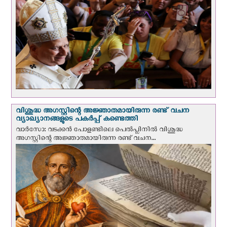
വിശുദ്ധ അഗസ്റ്റിന്റെ അജ്ഞാതമായിരുന്ന രണ്ട് വചന
വ്യാഖ്യാനങ്ങളുടെ പകര്‍പ്പ് കണ്ടെത്തി
വാര്‍സോ: വടക്കൻ പോളണ്ടിലെ പെൽപ്ലിനില്‍ വിശുദ്ധ
അഗസ്റ്റിന്റെ അജ്ഞാതമായിരുന്ന രണ്ട് വചന...