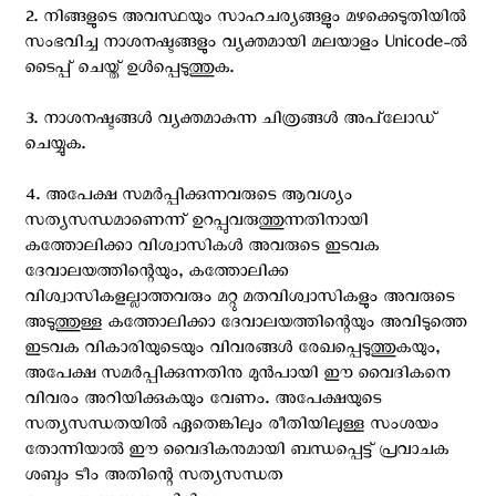
2. നിങ്ങളുടെ അവസ്ഥയും സാഹചര്യങ്ങളും മഴക്കെടുതിയിൽ
സംഭവിച്ച നാശനഷ്ടങ്ങളും വ്യക്തമായി മലയാളം Unicode-ൽ
ടൈപ്പ് ചെയ്ത് ഉൾപ്പെടുത്തുക.
3. നാശനഷ്ടങ്ങൾ വ്യക്തമാകുന്ന ചിത്രങ്ങൾ അപ്‌ലോഡ്
ചെയ്യുക.
4. അപേക്ഷ സമർപ്പിക്കുന്നവരുടെ ആവശ്യം
സത്യസന്ധമാണെന്ന് ഉറപ്പുവരുത്തുന്നതിനായി
കത്തോലിക്കാ വിശ്വാസികൾ അവരുടെ ഇടവക
ദേവാലയത്തിന്റെയും, കത്തോലിക്ക
വിശ്വാസികളല്ലാത്തവരും മറ്റു മതവിശ്വാസികളും അവരുടെ
അടുത്തുള്ള കത്തോലിക്കാ ദേവാലയത്തിന്റെയും അവിടുത്തെ
ഇടവക വികാരിയുടെയും വിവരങ്ങൾ രേഖപ്പെടുത്തുകയും,
അപേക്ഷ സമർപ്പിക്കുന്നതിനു മുൻപായി ഈ വൈദികനെ
വിവരം അറിയിക്കുകയും വേണം. അപേക്ഷയുടെ
സത്യസന്ധതയിൽ ഏതെങ്കിലും രീതിയിലുള്ള സംശയം
തോന്നിയാൽ ഈ വൈദികനുമായി ബന്ധപ്പെട്ട് പ്രവാചക
ശബ്ദം ടീം അതിന്റെ സത്യസന്ധത