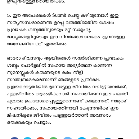
ഉറപ്പുവരുത്തുന്നതായിരിക്കും.
5. ഈ അപേക്ഷകൾ Submit ചെയ്തു കഴിയുമ്പോൾ ഇതു
സത്യസന്ധമാണെന്നു ഉറപ്പു വരുത്തിയതിനു ശേഷം
പ്രവാചക ശബ്ദത്തിലൂടെയും മറ്റ് സാമൂഹ്യ
മാധ്യമങ്ങളിലൂടെയും ഈ വിവരങ്ങൾ ലോകം മുഴുവനുമുള്ള
അനേകരിലേക്ക് എത്തിക്കും.
ഓരോ ദിവസവും ആയിരങ്ങള്‍ സന്ദര്‍ശിക്കുന്ന പ്രവാചക
ശബ്ദം പോര്‍ട്ടലില്‍ സഹായ അഭ്യര്‍ത്ഥന കാണുന്ന
സുമനസ്സുകള്‍ കരുണയുടെ കരം നീട്ടി
സാന്ത്വനമേകുമെന്നാണ് ഞങ്ങളുടെ പ്രതീക്ഷ.
പ്രളയക്കെടുതിയില്‍ മുന്നോട്ടുള്ള ജീവിതം വഴിമുട്ടിയവര്‍ക്ക്,
പുതുജീവിതം ആരംഭിക്കുവാന്‍ സഹായിക്കുന്ന ഈ പദ്ധതി
ഏവരും ഉപയോഗപ്പെടുത്തുമെന്നാണ് കരുതുന്നത്. നമ്മുക്ക്
സഹായിക്കാം, സഹായത്തിനായി കേഴുന്നവര്‍ക്ക് ഈ
മിഷനിലൂടെ ജീവിതം പടുത്തുയര്‍ത്താന്‍ അവസരം
ഒരുക്കുകയും ചെയ്യാം.