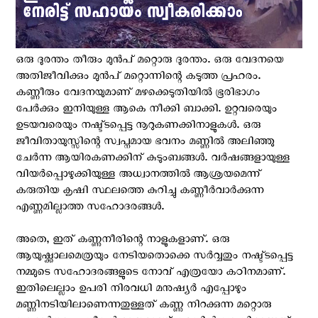
ഒരു ദുരന്തം തീരും മുന്‍പ് മറ്റൊരു ദുരന്തം. ഒരു വേദനയെ
അതിജീവിക്കും മുന്‍പ് മറ്റൊന്നിന്റെ കടുത്ത പ്രഹരം.
കണ്ണീരും വേദനയുമാണ് മഴക്കെടുതിയില്‍ ഭൂരിഭാഗം
പേര്‍ക്കും ഇനിയുള്ള ആകെ നീക്കി ബാക്കി. ഉറ്റവരെയും
ഉടയവരെയും നഷ്ട്ടപ്പെട്ട നൂറുകണക്കിനാളുകള്‍. ഒരു
ജീവിതായുസ്സിന്റെ സ്വപ്നമായ ഭവനം മണ്ണില്‍ അലിഞ്ഞു
ചേര്‍ന്ന ആയിരകണക്കിന് കുടുംബങ്ങള്‍. വര്‍ഷങ്ങളായുള്ള
വിയര്‍പ്പൊഴുക്കിയുള്ള അധ്വാനത്തില്‍ ആശ്രയമെന്ന്
കരുതിയ കൃഷി സ്ഥലത്തെ കുറിച്ചു കണ്ണീര്‍വാര്‍ക്കുന്ന
എണ്ണമില്ലാത്ത സഹോദരങ്ങള്‍.
അതെ, ഇത് കണ്ണുനീരിന്റെ നാളുകളാണ്. ഒരു
ആയുഷ്ക്കാലമെത്രയും നേടിയതൊക്കെ സര്‍വ്വതും നഷ്ട്ടപ്പെട്ട
നമ്മുടെ സഹോദരങ്ങളുടെ നോവ് എത്രയോ കഠിനമാണ്.
ഇതിലെല്ലാം ഉപരി നിരവധി മനുഷ്യര്‍ എപ്പോഴും
മണ്ണിനടിയിലാണെന്നതുള്ളത് കണ്ണു നിറക്കുന്ന മറ്റൊരു