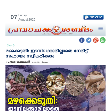
07
Friday
August 2026
Charity
മഴക്കെടുതി: ഇടനിലക്കാരില്ലാതെ നേരിട്ട്
സഹായം സ്വീകരിക്കാം
സ്വന്തം ലേഖകന്‍
12-08-2019 - Monday