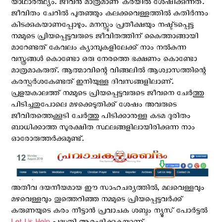
യാഥാര്‍ത്ഥ്യം. ജീവൻ മാത്രമാണ് കരയിൽ ശേഷിക്കുന്നത്.
ജീവിതം ചേറിൽ പുതഞ്ഞും കലക്കവെള്ളത്തിൽ കുതിർന്നും
കിടക്കുകയാണപ്പോഴും. മനസ്സും പ്രതീക്ഷയും നഷ്ട്ടപ്പെട്ട
നമ്മുടെ പ്രിയപ്പെട്ടവരുടെ ജീവിതത്തിന് കൈത്താങ്ങായി
മാറേണ്ടത് കേവലം ക്യാമ്പുകളിലേക്ക് നാം നല്‍കുന്ന
വസ്ത്രങ്ങള്‍ കൊണ്ടോ ഒരു നേരത്തെ ഭക്ഷണം കൊണ്ടോ
മാത്രമാകരുത്. ആത്മാവിന്റെ വിങ്ങലിൽ ആശ്വാസത്തിന്റെ
കരസ്പര്‍ശകേണ്ടത് ഇനിയുള്ള ദിവസങ്ങളിലാണ്.
പ്രളയകാലത്ത് നമ്മുടെ പ്രിയപ്പെട്ടവരുടെ ജീവനെ ചേർത്തു
പിടിച്ചതുപോലെ മഴക്കെടുതിക്ക് ശേഷം അവരുടെ
ജീവിതത്തെക്കൂടി ചേർത്തു പിടിക്കാനുള്ള കടമ ദുരിതം
ബാധിക്കാത്ത സുരക്ഷിത സ്ഥലങ്ങളിലായിരിക്കുന്ന നാം
ഓരോരുത്തര്‍ക്കുമുണ്ട്.
അതീവ ദയനീയമായ ഈ സാഹചര്യത്തില്‍, മലവെള്ളവും
മഴവെള്ളവും തൂത്തെറിഞ്ഞ നമ്മുടെ പ്രിയപ്പെട്ടവര്‍ക്ക്
കരുണയുടെ കരം നീട്ടാന്‍ പ്രവാചക ശബ്ദം ന്യൂസ് പോര്‍ട്ടല്‍