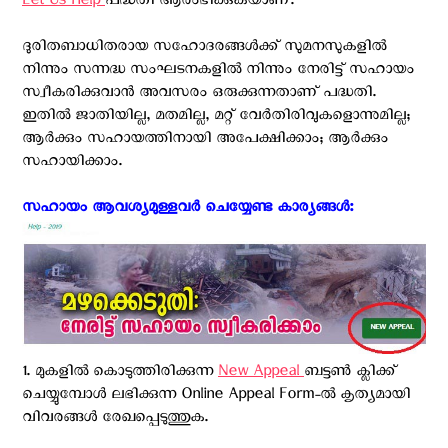
Let Us Help
പദ്ധതി ആരംഭിക്കുകയാണ്.
ദുരിതബാധിതരായ സഹോദരങ്ങള്‍ക്ക് സുമനസുകളില്‍
നിന്നും സന്നദ്ധ സംഘടനകളിൽ നിന്നും നേരിട്ട് സഹായം
സ്വീകരിക്കുവാൻ അവസരം ഒരുക്കുന്നതാണ് പദ്ധതി.
ഇതില്‍ ജാതിയില്ല, മതമില്ല, മറ്റ് വേര്‍തിരിവുകളൊന്നുമില്ല;
ആര്‍ക്കും സഹായത്തിനായി അപേക്ഷിക്കാം; ആര്‍ക്കും
സഹായിക്കാം.
സഹായം ആവശ്യമുള്ളവർ ചെയ്യേണ്ട കാര്യങ്ങൾ: ‍
1. മുകളിൽ കൊടുത്തിരിക്കുന്ന
New Appeal
ബട്ടൺ ക്ലിക്ക്
ചെയ്യുമ്പോൾ ലഭിക്കുന്ന Online Appeal Form-ൽ കൃത്യമായി
വിവരങ്ങൾ രേഖപ്പെടുത്തുക.