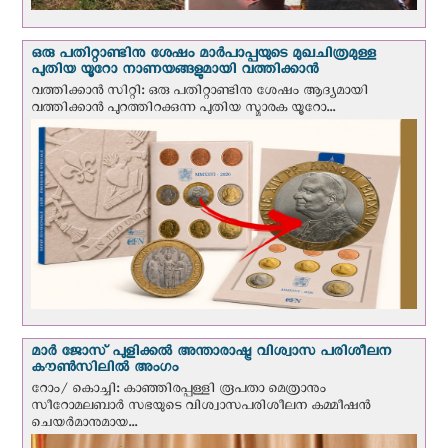
ഒരു പതിറ്റാണ്ടിനു ശേഷം മാർപാപ്പയുടെ മുഖചിത്രമുള്ള
പുതിയ യൂറോ നാണയങ്ങളുമായി വത്തിക്കാന്‍
വത്തിക്കാന്‍ സിറ്റി: ഒരു പതിറ്റാണ്ടിനു ശേഷം ആദ്യമായി
വത്തിക്കാൻ പുറത്തിറക്കുന്ന പുതിയ സ്മാരക യൂറോ...
മാർ ജോസ് പുളിക്കൽ അന്താരാഷ്ട്ര വിശ്വാസ പരിശീലന
കൗൺസിലിൽ അംഗം
റോം/ കൊച്ചി: കാഞ്ഞിരപ്പള്ളി രൂപതാ മെത്രാനും
സീറോമലബാർ സഭയുടെ വിശ്വാസപരിശീലന കമ്മീഷൻ
ചെയർമാനുമായ...