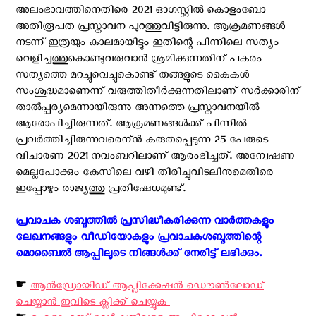
അലംഭാവത്തിനെതിരെ 2021 ഓഗസ്റ്റില്‍ കൊളംബോ
അതിരൂപത പ്രസ്താവന പുറത്തുവിട്ടിരുന്നു. ആക്രമണങ്ങള്‍
നടന്ന് ഇത്രയും കാലമായിട്ടും ഇതിന്റെ പിന്നിലെ സത്യം
വെളിച്ചത്തുകൊണ്ടുവരുവാന്‍ ശ്രമിക്കുന്നതിന് പകരം
സത്യത്തെ മറച്ചുവെച്ചുകൊണ്ട് തങ്ങളുടെ കൈകള്‍
സംശുദ്ധമാണെന്ന് വരുത്തിതീര്‍ക്കുന്നതിലാണ് സര്‍ക്കാരിന്
താല്‍പ്പര്യമെന്നായിരുന്നു അന്നത്തെ പ്രസ്താവനയില്‍
ആരോപിച്ചിരുന്നത്. ആക്രമണങ്ങള്‍ക്ക് പിന്നില്‍
പ്രവര്‍ത്തിച്ചിരുന്നവരെന്ന്‍ കരുതപ്പെടുന്ന 25 പേരുടെ
വിചാരണ 2021 നവംബറിലാണ് ആരംഭിച്ചത്. അന്വേഷണ
മെല്ലപോക്കും കേസിലെ വഴി തിരിച്ചുവിടലിനുമെതിരെ
ഇപ്പോഴും രാജ്യത്തു പ്രതിഷേധമുണ്ട്.
പ്രവാചക ശബ്ദത്തിൽ പ്രസിദ്ധീകരിക്കുന്ന വാർത്തകളും
ലേഖനങ്ങളും വീഡിയോകളും പ്രവാചകശബ്ദത്തിന്റെ
മൊബൈൽ ആപ്പിലൂടെ നിങ്ങൾക്ക് നേരിട്ട് ലഭിക്കും. ‍
☛
ആന്‍ഡ്രോയിഡ് ആപ്ലിക്കേഷന്‍ ഡൌണ്‍ലോഡ്
ചെയ്യാന്‍ ഇവിടെ ക്ലിക്ക് ചെയ്യുക ‍