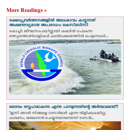
More Readings »
രക്ഷാപ്രവര്‍ത്തനങ്ങളില്‍ അലംഭാവം കാട്ടുന്നത്
അക്ഷന്തവ്യമായ അപരാധം: കെസിബിസി
കൊച്ചി: ജീവനോപാധിയ്ക്കായി കടലില്‍ പോകുന്ന
മത്സ്യത്തൊഴിലാളികള്‍ കടല്‍ക്ഷോഭത്തില്‍ പെടുമ്പോള്‍...
ദൈവം സ്നേഹമാകുന്നു എന്നു പറയുന്നതിന്റെ അർത്ഥമെന്ത്?
"ഇനി ഞാന്‍ നിങ്ങളെ ദാസന്‍മാര്‍ എന്നു വിളിക്കുകയില്ല.
കാരണം, യജമാനന്‍ ചെയ്യുന്നതെന്തെന്ന് ദാസന്‍...