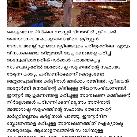
കൊളംബോ: 2019-ലെ ഈസ്റ്റര്‍ ദിനത്തില്‍ ശ്രീലങ്കന്‍
തലസ്ഥാനമായ കൊളംബോയിലെ ക്രിസ്ത്യന്‍
ദേവാലയങ്ങളി:ലുണ്ടായ ശ്രീലങ്കയുടെ ചരിത്രത്തിലെ ഏറ്റവും
വിനാശകരമായ തീവ്രവാദി ആക്രമണങ്ങളെ കുറിച്ച്
അന്വേഷിക്കുന്നതില്‍ സര്‍ക്കാര്‍ പരാജയപ്പെട്ട
സാഹചര്യത്തില്‍ അന്താരാഷ്ട്ര സമൂഹത്തിന്റെ സഹായം
തേടുന്ന കാര്യം പരിഗണിക്കുമെന്ന് കൊളംബോ
മെത്രാപ്പോലീത്ത കര്‍ദ്ദിനാള്‍ മാല്‍ക്കം രഞ്ജിത്ത്. ശ്രീലങ്കന്‍
അറ്റോര്‍ണി ജനറലിന്റെ കീഴിലുള്ള നിയമസംവിധാനങ്ങള്‍
ഈസ്റ്റര്‍ ആക്രമണങ്ങളെ കുറിച്ചുള്ള അന്വേഷണ കമ്മീഷന്റെ
നിര്‍ദ്ദേശങ്ങള്‍ പരിഗണിക്കുന്നില്ലെന്നും അതിനാല്‍
അന്താരാഷ്ട്ര സമൂഹത്തിന്റെ സഹായം തേടാതെ മറ്റ്
മാര്‍ഗ്ഗമില്ലെന്നും കര്‍ദ്ദിനാള്‍ പറഞ്ഞു. ഈസ്റ്റര്‍ദിന
സ്ഫോടനങ്ങളെ കുറിച്ചുള്ള അന്വേഷണത്തിന് ഐക്യരാഷ്ട്ര
സഭയുടേയും, ആഗോളതലത്തില്‍ സ്വാധീനമുള്ള