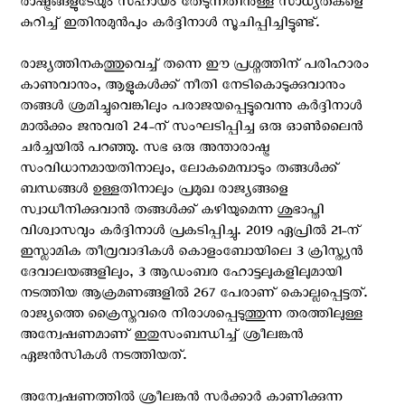
രാഷ്ട്രങ്ങളുടേയും സഹായം തേടുന്നതിനുള്ള സാധ്യതകളെ
കുറിച്ച് ഇതിനുമുന്‍പും കര്‍ദ്ദിനാള്‍ സൂചിപ്പിച്ചിട്ടുണ്ട്.
രാജ്യത്തിനകത്തുവെച്ച് തന്നെ ഈ പ്രശ്നത്തിന് പരിഹാരം
കാണുവാനും, ആളുകള്‍ക്ക് നീതി നേടികൊടുക്കുവാനും
തങ്ങള്‍ ശ്രമിച്ചുവെങ്കിലും പരാജയപ്പെട്ടുവെന്നു കര്‍ദ്ദിനാള്‍
മാല്‍ക്കം ജനുവരി 24-ന് സംഘടിപ്പിച്ച ഒരു ഓണ്‍ലൈന്‍
ചര്‍ച്ചയില്‍ പറഞ്ഞു. സഭ ഒരു അന്താരാഷ്ട്ര
സംവിധാനമായതിനാലും, ലോകമെമ്പാടും തങ്ങള്‍ക്ക്
ബന്ധങ്ങള്‍ ഉള്ളതിനാലും പ്രമുഖ രാജ്യങ്ങളെ
സ്വാധീനിക്കുവാന്‍ തങ്ങള്‍ക്ക് കഴിയുമെന്ന ശുഭാപ്തി
വിശ്വാസവും കര്‍ദ്ദിനാള്‍ പ്രകടിപ്പിച്ചു. 2019 ഏപ്രില്‍ 21-ന്
ഇസ്ലാമിക തീവ്രവാദികള്‍ കൊളംബോയിലെ 3 ക്രിസ്ത്യന്‍
ദേവാലയങ്ങളിലും, 3 ആഡംബര ഹോട്ടലുകളിലുമായി
നടത്തിയ ആക്രമണങ്ങളില്‍ 267 പേരാണ് കൊല്ലപ്പെട്ടത്.
രാജ്യത്തെ ക്രൈസ്തവരെ നിരാശപ്പെടുത്തുന്ന തരത്തിലുള്ള
അന്വേഷണമാണ് ഇതുസംബന്ധിച്ച് ശ്രീലങ്കന്‍
ഏജന്‍സികള്‍ നടത്തിയത്.
അന്വേഷണത്തില്‍ ശ്രീലങ്കന്‍ സര്‍ക്കാര്‍ കാണിക്കുന്ന