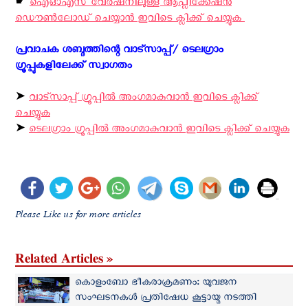
☛
ഐ‌ഓ‌എസ് വേര്‍ഷനിലുള്ള ആപ്ലിക്കേഷന്‍
ഡൌണ്‍ലോഡ് ചെയ്യാന്‍ ഇവിടെ ക്ലിക്ക് ചെയ്യുക ‍
പ്രവാചക ശബ്ദത്തിന്റെ വാട്സാപ്പ്/ ടെലഗ്രാം
ഗ്രൂപ്പുകളിലേക്ക് സ്വാഗതം ‍
➤
വാട്സാപ്പ് ഗ്രൂപ്പിൽ അംഗമാകുവാൻ ഇവിടെ ക്ലിക്ക്
ചെയ്യുക
➤
ടെലഗ്രാം ഗ്രൂപ്പിൽ അംഗമാകുവാൻ ഇവിടെ ക്ലിക്ക് ചെയ്യുക
Please Like us for more articles
Related Articles »
കൊളംബോ ഭീകരാക്രമണം: യുവജന
സംഘടനകള്‍ പ്രതിഷേധ കൂട്ടായ്മ നടത്തി