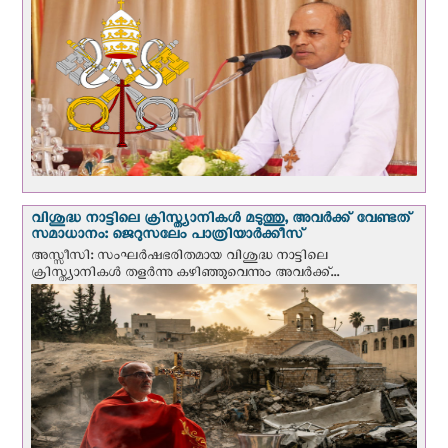
വിശുദ്ധ നാട്ടിലെ ക്രിസ്ത്യാനികൾ മടുത്തു, അവർക്ക് വേണ്ടത്
സമാധാനം: ജെറുസലേം പാത്രിയാര്‍ക്കീസ്
അസ്സീസി: സംഘര്‍ഷഭരിതമായ വിശുദ്ധ നാട്ടിലെ
ക്രിസ്ത്യാനികൾ തളര്‍ന്നു കഴിഞ്ഞുവെന്നും അവർക്ക്...