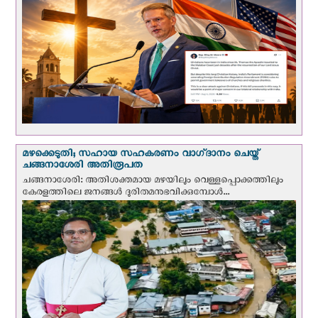
മഴക്കെടുതി; സഹായ സഹകരണം വാഗ്‌ദാനം ചെയ്ത്
ചങ്ങനാശേരി അതിരൂപത
ചങ്ങനാശേരി: അതിശക്തമായ മഴയിലും വെള്ളപ്പൊക്കത്തിലും
കേരളത്തിലെ ജനങ്ങൾ ദുരിതമനുഭവിക്കുമ്പോൾ...