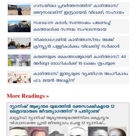
ഗാസയിലെ പ്രവര്‍ത്തനത്തിന് കാരിത്താസ്
ജെറുസലേമിന് ഇസ്രായേല്‍ വിലക്ക്; സഹായം
തുടരുമെന്ന് സഭാനേതൃത്വം
സമാധാന കരാര്‍; സന്തോഷം പങ്കുവെച്ച്
കത്തോലിക്ക സന്നദ്ധ സംഘടനയായ
കാരിത്താസ് ജെറുസലേം
നിക്കരാഗ്വേയില്‍ കാരിത്താസിനും അഞ്ച്
ക്രിസ്ത്യൻ പള്ളികള്‍ക്കും വിലക്കിട്ട് സര്‍ക്കാര്‍
കരുണയുടെ കൈത്താങ്ങുമായി കാരിത്താസ്: 40
അര്‍ബുദ രോഗികൾക്ക് 10 ലക്ഷം രൂപയുടെ
സാമ്പത്തിക സഹായം
കാരിത്താസ് ഇന്ത്യയുടെ വ്യക്തിഗത അംഗീകാരം
ഫാ. ജയൻ അലക്സിന്
More Readings »
സ്പാനിഷ് ആഭ്യന്തര യുദ്ധത്തില്‍ രക്തസാക്ഷികളായ 12
മെത്രാന്മാരുടെ ജീവത്യാഗത്തിന് 9 പതിറ്റാണ്ട്
മാഡ്രിഡ്: സ്പാനിഷ് ആഭ്യന്തരയുദ്ധത്തിനിടെ ക്രൈസ്തവ
വിശ്വാസത്തെ പ്രതി ജീവത്യാഗം ചെയ്ത 12 സ്പാനിഷ്...