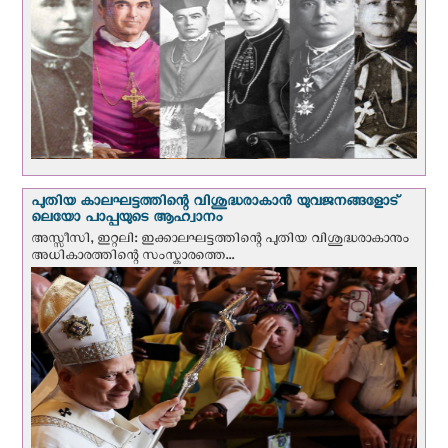
പുതിയ കാലഘട്ടത്തിന്റെ വിശുദ്ധരാകാന്‍ യുവജനങ്ങളോട്
ലെയോ പാപ്പയുടെ ആഹ്വാനം
അസ്സീസി, ഇറ്റലി: ഇക്കാലഘട്ടത്തിന്റെ പുതിയ വിശുദ്ധരാകാനും
അധികാരത്തിന്റെ സംസ്കാരത്തെ...