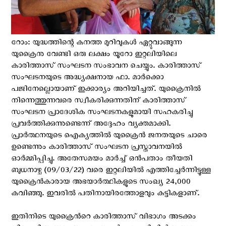
റോം: യുദ്ധത്തിന്റെ കനത്ത മുറിവുകള്‍ ഏറ്റുവാങ്ങുന്ന
യുക്രൈനു വേണ്ടി ഒരു ലക്ഷം യൂറോ ഇറ്റലിയിലെ
കാരിത്താസ് സംഘടന സംഭാവന ചെയ്യും. കാരിത്താസ്
സംഘടനയുടെ അദ്ധ്യക്ഷനായ ഫാ. മാർക്കൊ
പജിനേല്ലൊയാണ് ഇക്കാര്യം അറിയിച്ചത്. യുക്രൈനിൽ
നിന്നെത്തുന്നവരെ സ്വീകരിക്കുന്നതിന് കാരിത്താസ്
സംഘടന പ്രാദേശിക സംഘടനകളുമായി സഹകരിച്ചു
പ്രവർത്തിക്കുന്നുണ്ടെന്ന് അദ്ദേഹം വ്യക്തമാക്കി.
പ്രാർത്ഥനയുടെ ഐക്യത്തിൽ യുക്രൈന്‍ ജനതയുടെ ചാരെ
ഉണ്ടെന്നും കാരിത്താസ് സംഘടന പ്രസ്താവനയില്‍
ഓര്‍മ്മിപ്പിച്ചു. അതേസമയം മാർച്ച് ഒന്‍പതാം തീയതി
ബുധനാഴ്ച (09/03/22) വരെ ഇറ്റലിയിൽ എത്തിച്ചേർന്നിട്ടുള്ള
യുക്രൈൻകാരായ അഭയാർത്ഥികളുടെ സംഖ്യ 24,000
കവിഞ്ഞു. ഇവരിൽ പതിനായിരത്തോളവും കുട്ടികളാണ്.
ഇതിനിടെ യുക്രൈന്‍റെ കാരിത്താസ് വിഭാഗം അടക്കം