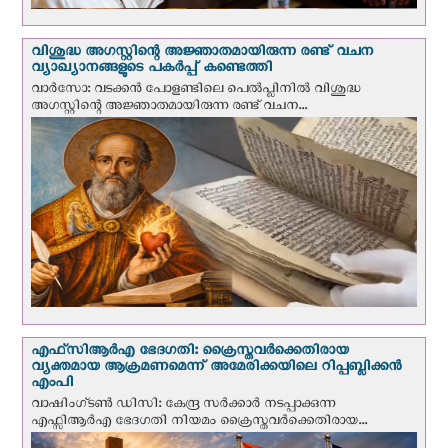
വിശുദ്ധ അഗസ്റ്റിന്റെ അജ്ഞാതമായിരുന്ന രണ്ട് വചന
വ്യാഖ്യാനങ്ങളുടെ പകര്‍പ്പ് കണ്ടെത്തി
വാര്‍സോ: വടക്കൻ പോളണ്ടിലെ പെൽപ്ലിനില്‍ വിശുദ്ധ
അഗസ്റ്റിന്റെ അജ്ഞാതമായിരുന്ന രണ്ട് വചന...
എഫ്‌സി‌ആര്‍‌എ ഭേദഗതി: ക്രൈസ്തവർക്കെതിരായ
വ്യക്തമായ ആക്രമണമെന്ന് അമേരിക്കയിലെ റിപ്പബ്ലിക്കൻ
എംപി
വാഷിംഗ്ടണ്‍ ഡി‌സി: കേന്ദ്ര സർക്കാർ നടപ്പാക്കുന്ന
എഫ്സിആർഎ ഭേദഗതി നിയമം ക്രൈസ്തവർക്കെതിരായ...