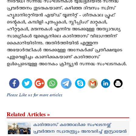
നിരവധി സന്നദ്ധ സംഘടനകള്‍ യുദ്ധഭൂമിയില്‍ സന്നദ്ധ
പ്രവര്‍ത്തനം തുടരുകയാണ്. കഴിഞ്ഞ ദിവസം സ്വിസ്
ഹ്യുമാനിറ്റേറിയൻ എയ്ഡ് യൂണിറ്റ് - ശീതകാല പ്രൂഫ്
ടെന്റുകൾ, കമ്പിളി പുതപ്പുകൾ, സ്ലീപ്പിംഗ് മാറ്റുകൾ,
ഹീറ്ററുകൾ, മരുന്നുകൾ എന്നിവ അടക്കമുള്ള അത്യാവശ്യ
സാമഗ്രികള്‍ യുക്രൈനിലെ കാരിത്താസ് വിഭാഗത്തിന്
കൈമാറിയിരിന്നു. അതിര്‍ത്തിയില്‍ എത്തുന്ന
അഭയാര്‍ത്ഥികള്‍ അടക്കമുള്ള അനേകര്‍ക്ക് പ്രതീക്ഷയുടെ
പുതുവെളിച്ചം കാണിക്കുകയാണ് കാരിത്താസ്
ഉള്‍പ്പെടെയുള്ള അനേകം ക്രിസ്ത്യന്‍ സന്നദ്ധ സംഘടനകള്‍.
Please Like us for more articles
Related Articles »
കാരിത്താസ് കത്തോലിക്ക സംഘടനയ്ക്ക്
പ്രവര്‍ത്തന സ്വാതന്ത്ര്യം അനുവദിച്ച് ഇസ്രായേൽ