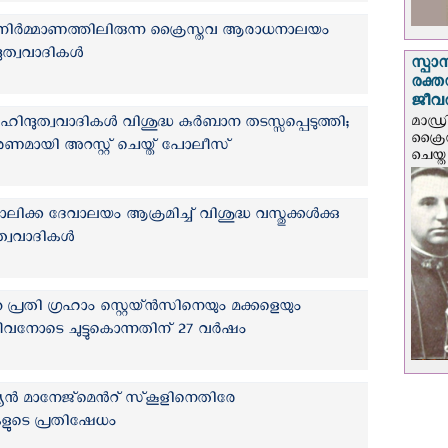
നിർമ്മാണത്തിലിരുന്ന ക്രൈസ്തവ ആരാധനാലയം
ദുത്വവാദികള്‍
സ്പാ
രക്ത
ജീവത
ന്ദുത്വവാദികള്‍ വിശുദ്ധ കുര്‍ബാന തടസ്സപ്പെടുത്തി;
മാഡ്ര
ക്രൈ
മായി അറസ്റ്റ് ചെയ്ത് പോലീസ്
ചെയ്ത
ക്ക ദേവാലയം ആക്രമിച്ച് വിശുദ്ധ വസ്തുക്കൾക്കു
ുത്വവാദികള്‍
തെ പ്രതി ഗ്രഹാം സ്റ്റെയ്ൻസിനെയും മക്കളെയും
ീവനോടെ ചുട്ടുകൊന്നതിന് 27 വര്‍ഷം
യന്‍ മാനേജ്മെന്‍റ് സ്‌കൂളിനെതിരേ
ികളുടെ പ്രതിഷേധം