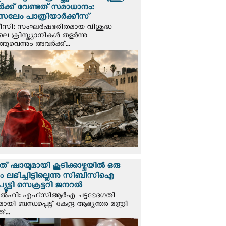
ക്ക് വേണ്ടത് സമാധാനം:
സലേം പാത്രിയാര്‍ക്കീസ്
ീസി: സംഘര്‍ഷഭരിതമായ വിശുദ്ധ
ിലെ ക്രിസ്ത്യാനികൾ തളര്‍ന്നു
ഞുവെന്നും അവർക്ക്...
് ഷായുമായി കൂടിക്കാഴ്ചയില്‍ ഒരു
പും ലഭിച്ചിട്ടില്ലെന്നു സിബിസിഐ
ൂട്ടി സെക്രട്ടറി ജനറല്‍
ഡല്‍ഹി: എഫ്‌സിആര്‍എ ചട്ടഭേദഗതി
മായി ബന്ധപ്പെട്ട് കേന്ദ്ര ആഭ്യന്തര മന്ത്രി
...