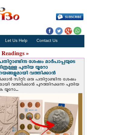
Let Us Help
Contact Us
 Readings »
പതിറ്റാണ്ടിനു ശേഷം മാർപാപ്പയുടെ
ിത്രമുള്ള പുതിയ യൂറോ
ങ്ങളുമായി വത്തിക്കാന്‍
ക്കാന്‍ സിറ്റി: ഒരു പതിറ്റാണ്ടിനു ശേഷം
ായി വത്തിക്കാൻ പുറത്തിറക്കുന്ന പുതിയ
ക യൂറോ...