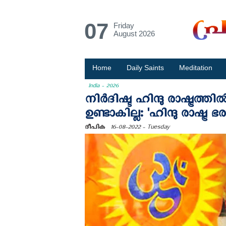
07
Friday
August 2026
Home
Daily Saints
Meditation
India - 2026
നിർദിഷ്ട ഹിന്ദു രാഷ്ട്രത്
ഉണ്ടാകില്ല: 'ഹിന്ദു രാഷ്
ദീപിക
16-08-2022 - Tuesday