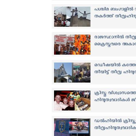
പശ്ചിമ ബംഗാളിൽ 
തകര്‍ത്ത് തീവ്രഹിന്
രാജസ്ഥാനിൽ തീവ്രഹി
ക്രൈസ്തവരെ അകാരണ
ഒഡീഷയില്‍ കത്തോലി
തീയിട്ട് തീവ്ര ഹിന്ദ
ക്രിസ്തു വിശ്വാസത്
ഹിന്ദുത്വവാദികൾ ജ
ഡൽഹിയില്‍ ക്രിസ്ത്
തീവ്രഹിന്ദുത്വവാദ