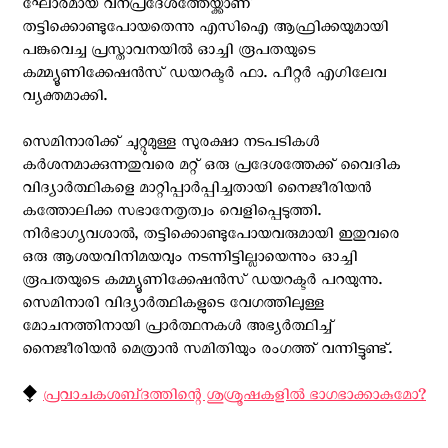
ഘോരമായ വനപ്രദേശത്തേയ്ക്കാണ്
തട്ടിക്കൊണ്ടുപോയതെന്നു എസിഐ ആഫ്രിക്കയുമായി
പങ്കുവെച്ച പ്രസ്താവനയിൽ ഓച്ചി രൂപതയുടെ
കമ്മ്യൂണിക്കേഷൻസ് ഡയറക്ടർ ഫാ. പീറ്റർ എഗിലേവ
വ്യക്തമാക്കി.
സെമിനാരിക്ക് ചുറ്റുമുള്ള സുരക്ഷാ നടപടികൾ
കർശനമാക്കുന്നതുവരെ മറ്റ് ഒരു പ്രദേശത്തേക്ക് വൈദിക
വിദ്യാര്‍ത്ഥികളെ മാറ്റിപ്പാർപ്പിച്ചതായി നൈജീരിയൻ
കത്തോലിക്ക സഭാനേതൃത്വം വെളിപ്പെടുത്തി.
നിർഭാഗ്യവശാൽ, തട്ടിക്കൊണ്ടുപോയവരുമായി ഇതുവരെ
ഒരു ആശയവിനിമയവും നടന്നിട്ടില്ലായെന്നും ഓച്ചി
രൂപതയുടെ കമ്മ്യൂണിക്കേഷൻസ് ഡയറക്ടർ പറയുന്നു.
സെമിനാരി വിദ്യാർത്ഥികളുടെ വേഗത്തിലുള്ള
മോചനത്തിനായി പ്രാർത്ഥനകൾ അഭ്യര്‍ത്ഥിച്ച്
നൈജീരിയന്‍ മെത്രാന്‍ സമിതിയും രംഗത്ത് വന്നിട്ടുണ്ട്.
⧪
പ്രവാചകശബ്‌ദത്തിന്റെ ശുശ്രൂഷകളില്‍ ഭാഗഭാക്കാകുമോ?