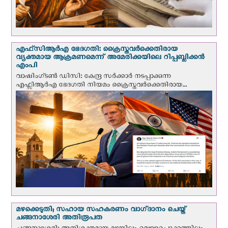
എഫ്‌സി‌ആര്‍‌എ ഭേദഗതി: ക്രൈസ്തവർക്കെതിരായ
വ്യക്തമായ ആക്രമണമെന്ന് അമേരിക്കയിലെ റിപ്പബ്ലിക്കൻ
എംപി
വാഷിംഗ്ടണ്‍ ഡി‌സി: കേന്ദ്ര സർക്കാർ നടപ്പാക്കുന്ന
എഫ്സിആർഎ ഭേദഗതി നിയമം ക്രൈസ്തവർക്കെതിരായ...
മഴക്കെടുതി; സഹായ സഹകരണം വാഗ്‌ദാനം ചെയ്ത്
ചങ്ങനാശേരി അതിരൂപത