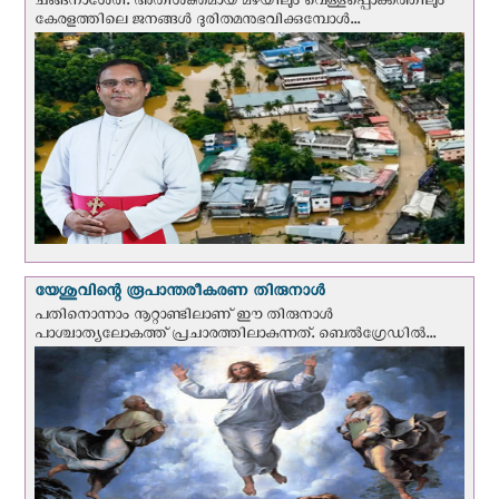
ചങ്ങനാശേരി: അതിശക്തമായ മഴയിലും വെള്ളപ്പൊക്കത്തിലും
കേരളത്തിലെ ജനങ്ങൾ ദുരിതമനുഭവിക്കുമ്പോൾ...
യേശുവിന്റെ രൂപാന്തരീകരണ തിരുനാള്‍
പതിനൊന്നാം നൂറ്റാണ്ടിലാണ് ഈ തിരുനാള്‍
പാശ്ചാത്യലോകത്ത് പ്രചാരത്തിലാകുന്നത്. ബെല്‍ഗ്രേഡില്‍...