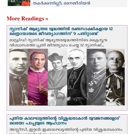
തകർക്കുന്നില്ല?; നൈജീരിയൻ
സർക്കാരിനെതിരെ വിമര്‍ശനവുമായി കർദ്ദിനാൾ
ഒനയേക്കൻ
More Readings »
സ്പാനിഷ് ആഭ്യന്തര യുദ്ധത്തില്‍ രക്തസാക്ഷികളായ 12
മെത്രാന്മാരുടെ ജീവത്യാഗത്തിന് 9 പതിറ്റാണ്ട്
മാഡ്രിഡ്: സ്പാനിഷ് ആഭ്യന്തരയുദ്ധത്തിനിടെ ക്രൈസ്തവ
വിശ്വാസത്തെ പ്രതി ജീവത്യാഗം ചെയ്ത 12 സ്പാനിഷ്...
പുതിയ കാലഘട്ടത്തിന്റെ വിശുദ്ധരാകാന്‍ യുവജനങ്ങളോട്
ലെയോ പാപ്പയുടെ ആഹ്വാനം
അസ്സീസി, ഇറ്റലി: ഇക്കാലഘട്ടത്തിന്റെ പുതിയ വിശുദ്ധരാകാനും