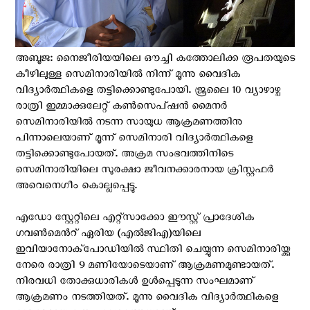
അബൂജ: നൈജീരിയയിലെ ഔച്ചി കത്തോലിക്ക രൂപതയുടെ
കീഴിലുള്ള സെമിനാരിയില്‍ നിന്ന് മൂന്നു വൈദിക
വിദ്യാര്‍ത്ഥികളെ തട്ടിക്കൊണ്ടുപോയി. ജൂലൈ 10 വ്യാഴാഴ്ച
രാത്രി ഇമ്മാക്കുലേറ്റ് കൺസെപ്ഷൻ മൈനർ
സെമിനാരിയിൽ നടന്ന സായുധ ആക്രമണത്തിനു
പിന്നാലെയാണ് മൂന്ന് സെമിനാരി വിദ്യാർത്ഥികളെ
തട്ടിക്കൊണ്ടുപോയത്. അക്രമ സംഭവത്തിനിടെ
സെമിനാരിയിലെ സുരക്ഷാ ജീവനക്കാരനായ ക്രിസ്റ്റഫർ
അവെനെഗീം കൊല്ലപ്പെട്ടു.
എഡോ സ്റ്റേറ്റിലെ എറ്റ്സാക്കോ ഈസ്റ്റ് പ്രാദേശിക
ഗവണ്‍മെന്‍റ് ഏരിയ (എൽജിഎ)യിലെ
ഇവിയാനോക്പോഡിയിൽ സ്ഥിതി ചെയ്യുന്ന സെമിനാരിയ്ക്കു
നേരെ രാത്രി 9 മണിയോടെയാണ് ആക്രമണമുണ്ടായത്.
നിരവധി തോക്കുധാരികൾ ഉള്‍പ്പെടുന്ന സംഘമാണ്
ആക്രമണം നടത്തിയത്. മൂന്നു വൈദിക വിദ്യാര്‍ത്ഥികളെ