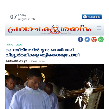
07
Friday
August 2026
News - 2026
നൈജീരിയയില്‍ മൂന്നു സെമിനാരി
വിദ്യാര്‍ത്ഥികളെ തട്ടിക്കൊണ്ടുപോയി
പ്രവാചകശബ്ദം
14-07-2025 - Monday