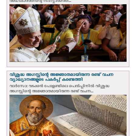
അധികാരത്തിന്റെ സംസ്കാരത്തെ...
വിശുദ്ധ അഗസ്റ്റിന്റെ അജ്ഞാതമായിരുന്ന രണ്ട് വചന
വ്യാഖ്യാനങ്ങളുടെ പകര്‍പ്പ് കണ്ടെത്തി
വാര്‍സോ: വടക്കൻ പോളണ്ടിലെ പെൽപ്ലിനില്‍ വിശുദ്ധ
അഗസ്റ്റിന്റെ അജ്ഞാതമായിരുന്ന രണ്ട് വചന...