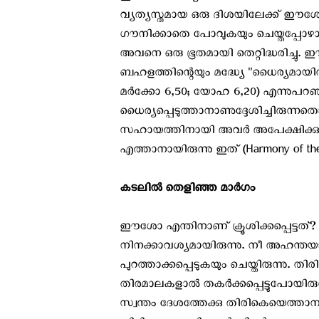
വ്യത്യസ്തമായ ഒരു ദിശയിലേക്ക് 
ഗൗനിക്കാതെ പോവുകയും ചെയ്തപ്പോഴാ
അവനെ ഒരു ഭൂതമായി തെറ്റിദ്ധരിച്ച
ബഹളത്തിന്റെയും മദ്ധ്യേ ''ധൈര്യമായിരി
മര്‍ക്കോ 6,50; യോഹ 6,20) എന്നുപറ
ധൈര്യപ്പെടുത്താനാണുദ്ദേശിച്ചിരുന്നത
സഹായത്തിനായി അവര്‍ അപേക്ഷിക്കുമ്പ
എത്താനായിരുന്നു ഇത് (Harmony of the
കടലില്‍ തെളിഞ്ഞ മാര്‍ഗം
ഈശോ എന്തിനാണ് ക്രൂശിക്കപ്പെട്ടത്? 
നിനക്കാവശ്യമായിരുന്നു. നീ അഹന്തയാല്‍ 
പുറത്താക്കപ്പെടുകയും ചെയ്തിരുന്നു.
തിരമാലകളാല്‍ തകര്‍ക്കപ്പെട്ടുപോയിരു
സ്വന്തം ദേശത്തേക്കു തിരികെയെത്താനാ