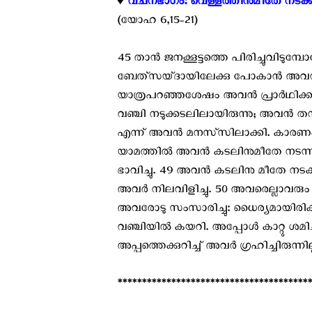
♦️
വചനഭാഗം: വെള്ളത്തിനുമീതേ നടക്കുന
(യോഹ 6,15-21)
45 താന്‍ ജനക്കൂട്ടത്തെ പിരിച്ചുവിടുമ്
ബേത്‌സയ്ദായിലേക്കു പോകാന്‍ അവന്‍ 
യാത്രപറഞ്ഞശേഷം അവന്‍ പ്രാര്‍ഥിക്ക
വഞ്ചി നടുക്കടലിലായിരുന്നു; അവന്‍ ത
എന്ന് അവന്‍ മനസ്‌സിലാക്കി. കാരണം, ക
യാമത്തില്‍ അവന്‍ കടലിനുമീതേ നടന
ഭാവിച്ചു. 49 അവന്‍ കടലിനു മീതേ നടക്
അവര്‍ നിലവിളിച്ചു. 50 അവരെല്ലാവരു
അവരോടു സംസാരിച്ചു: ധൈര്യമായിരിക്ക
വഞ്ചിയില്‍ കയറി. അപ്പോള്‍ കാറ്റു ശമ
അപ്പത്തെക്കുറിച്ച് അവര്‍ ഗ്രഹിച്ചിരുന്ന
****************************************