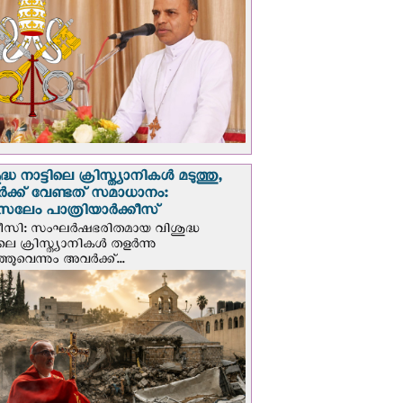
്ധ നാട്ടിലെ ക്രിസ്ത്യാനികൾ മടുത്തു,
ക്ക് വേണ്ടത് സമാധാനം:
സലേം പാത്രിയാര്‍ക്കീസ്
ീസി: സംഘര്‍ഷഭരിതമായ വിശുദ്ധ
ിലെ ക്രിസ്ത്യാനികൾ തളര്‍ന്നു
ഞുവെന്നും അവർക്ക്...