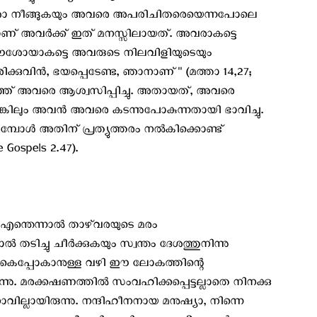
ഈശോ നീങ്ങുകയും അവരെ അപരിചിതരെയെന്നപോലെ
ണ് അവര്‍ക്ക് ഇത് മനസ്സിലായത്. അവരാകട്ടെ
ു. ഈശോയാകട്ടെ അവരുടെ നിലവിളിയുടെയും
ക്കുവിന്‍, ഭയപ്പെടേണ്ട, ഞാനാണ്'' (മത്താ 14,27;
ഞ്ഞ് അവരെ ആശ്വസിപ്പിച്ചു. അതായത്, അവരെ
െങ്കിലും അവന്‍ അവരെ കടന്നുപോകുന്നതായി ഭാവിച്ചു.
ോള്‍ അതിന് പ്രത്യുത്തരം നല്‍കിക്കൊണ്ട്
 Gospels 2.47).
എന്തെന്നാല്‍ താഴ്‌വരയുടെ മരം
തടിച്ചു ചീര്‍ക്കുകയും സ്വന്തം ദേശത്തുനിന്നു
 തിരികെപ്പോകാനുള്ള വഴി ഈ ലോകത്തിന്റെ
ന്നു. മരക്കഷണത്തില്‍ സംവഹിക്കപ്പെട്ടല്ലാതെ നിനക്കു
വില്ലായിരുന്നു. നന്ദിഹീനനായ മനുഷ്യാ, നിന്നെ