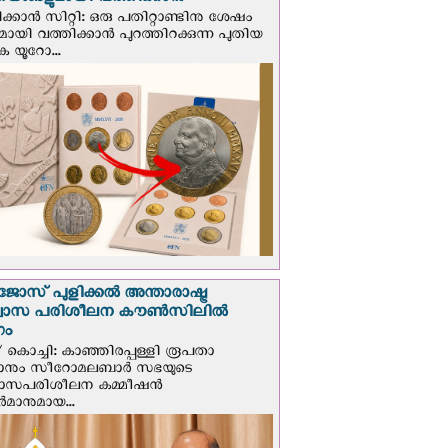
ങ്ങളുമായി വത്തിക്കാന്‍
ക്കാന്‍ സിറ്റി: ഒരു പതിറ്റാണ്ടിനു ശേഷം
ായി വത്തിക്കാൻ പുറത്തിറക്കുന്ന പുതിയ
ക യൂറോ...
ജോസ് പുളിക്കൽ അന്താരാഷ്ട്ര
്വാസ പരിശീലന കൗൺസിലിൽ
ഗം
 കൊച്ചി: കാഞ്ഞിരപ്പള്ളി രൂപതാ
രാനും സീറോമലബാർ സഭയുടെ
വാസപരിശീലന കമ്മീഷൻ
മാനുമായ...