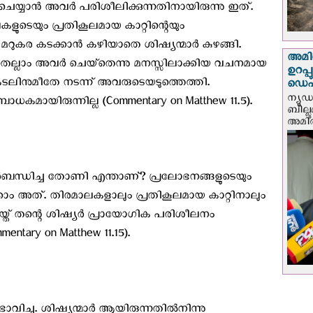
ന്‍ അവര്‍ പരിശീലിക്കുന്നതിനായിരുന്നു ഇത്.
ളുടെയും പ്രതികൂലമായ കാറ്റിന്റെയും
ുകര കടക്കാന്‍ കഴിയാതെ ശിഷ്യന്മാര്‍ കുഴങ്ങി.
അമിത
ല്ലാം അവര്‍ ചെയ്‌തെന്നു മനസ്സിലാക്കിയ വചനമായ
ഉറപ്
ിനുമീതേ നടന്ന് അവരുടെയടുത്തെത്തി.
ഡെപ്യ
ന്യൂ
കമായിരുന്നില്ല (Commentary on Matthew 11.5).
ബില്ലു
അമിത്
ര്‍ബന്ധിച്ച തോണി എന്താണ്? പ്രലോഭനങ്ങളുടെയും
ം അത്. തിരമാലകളാലും പ്രതികൂലമായ കാറ്റിനാലും
ചെയ്ത് തന്റെ ശിഷ്യര്‍ പ്രായോഗിക പരിശീലനം
tary on Matthew 11.15).
്ചു. ശിഷ്യന്മാര്‍ ആയിരുന്നതില്‍നിന്നു