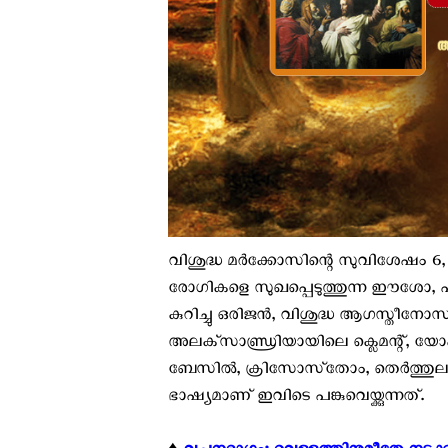
വിശുദ്ധ മര്‍ക്കോസിന്റെ സുവിശേഷം 6, 
രോഗികളെ സുഖപ്പെടുത്തുന്ന ഈശോ, പൂ
കുറിച്ചു ഒരിജന്‍, വിശുദ്ധ ആഗസ്തീനോസ
അലക്‌സാണ്ഡ്രിയായിലെ ക്ലെമന്റ്, യോ
ബേസില്‍, ക്രിസോസ്‌തോം, തെര്‍ത്തുല്
ഭാഷ്യമാണ് ഇവിടെ പങ്കുവെയ്ക്കുന്നത്.