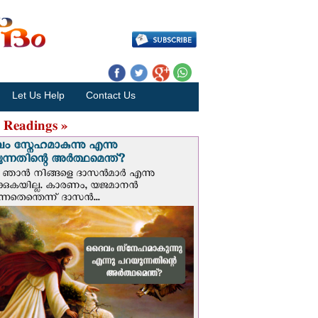
Let Us Help
Contact Us
 Readings »
 സ്നേഹമാകുന്നു എന്നു
ന്നതിന്റെ അർത്ഥമെന്ത്?
ഞാന്‍ നിങ്ങളെ ദാസന്‍മാര്‍ എന്നു
ക്കുകയില്ല. കാരണം, യജമാനന്‍
ുന്നതെന്തെന്ന് ദാസന്‍...