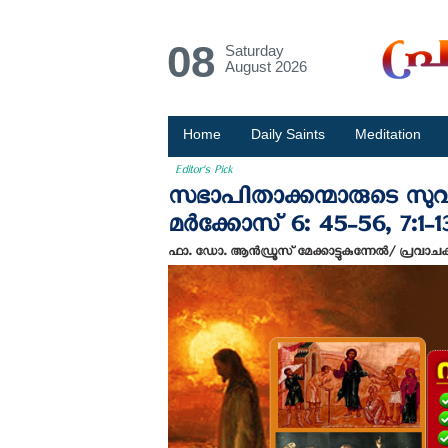
08
Saturday
August 2026
Home
Daily Saints
Meditation
Editor's Pick
സഭാപിതാക്കന്മാരുടെ സുവി
മര്‍ക്കോസ് 6: 45-56, 7:1-1
ഫാ. ഡോ. ആന്‍ഡ്രൂസ് മേക്കാട്ടുകുന്നേല്‍/ പ്രവാ