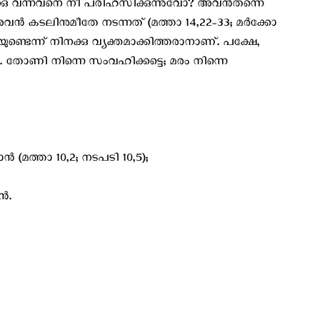
ക്കു വന്നവനെ നീ പരിഹസിക്കുന്നുവോ? അവന്‍തന്നെ
 അവന്‍ കടലിനുമീതേ നടന്നത് (മത്താ 14,22-33; മര്‍ക്കോ
ുണ്ടെന്ന് നിനക്കു വ്യക്തമാക്കിത്തരാനാണ്. പക്ഷേ,
. തോണി നിന്നെ സംവഹിക്കട്ടെ; മരം നിന്നെ
‍ (മത്താ 10,2; നടപടി 10,5);
്‍.