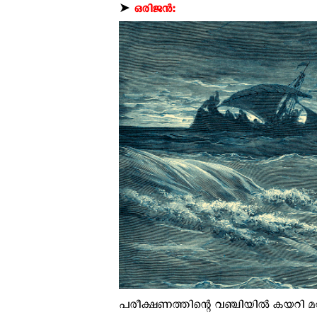
➤
ഒരിജന്‍:
പരീക്ഷണത്തിന്റെ വഞ്ചിയില്‍ കയറി മറ