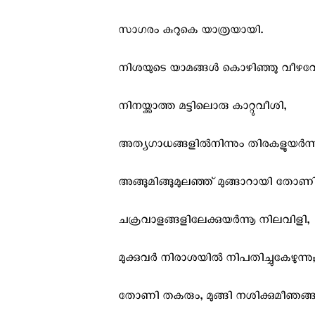
സാഗരം കുറുകെ യാത്രയായി.
നിശയുടെ യാമങ്ങള്‍ കൊഴിഞ്ഞു വീഴവ
നിനയ്ക്കാത്ത മട്ടിലൊരു കാറ്റുവീശി,
അത്യഗാധങ്ങളില്‍നിന്നും തിരകളുയര്‍ന്ന
അങ്ങുമിങ്ങുമുലഞ്ഞ് മുങ്ങാറായി തോണി
ചക്രവാളങ്ങളിലേക്കുയര്‍ന്നൂ നിലവിളി,
മുക്കുവര്‍ നിരാശയില്‍ നിപതിച്ചുകേഴുന്നു;
തോണി തകരും, മുങ്ങി നശിക്കുമീഞങ്ങള