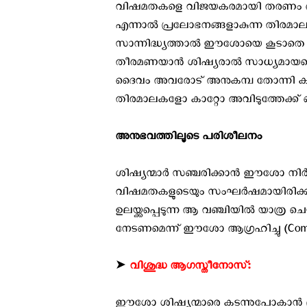
വിഷമതകളെ വിജയകരമായി തരണം ചെയ്യാ
എന്നാല്‍ പ്രലോഭനങ്ങളാകുന്ന തിരമാലക
സാന്നിദ്ധ്യത്താല്‍ ഈശോയെ കൂടാതെ മറ
തീരമണയാന്‍ ശിഷ്യരാല്‍ സാധ്യമായതെ
ദൈവം അവരോട് അനുകമ്പ തോന്നി കടല
തിരമാലകളോ കാറ്റോ അവിടുത്തേക്ക് ബാധ
അനുഭവത്തിലൂടെ പരിശീലനം
ശിഷ്യന്മാര്‍ സഞ്ചരിക്കാന്‍ ഈശോ നി
വിഷമതകളുടെയും സംഘര്‍ഷമായിരിക്കാ
ഉലയ്ക്കപ്പെടുന്ന ആ വഞ്ചിയില്‍ യാത്ര 
നേടണമെന്ന് ഈശോ ആഗ്രഹിച്ചു (Commen
➤
വിശുദ്ധ ആഗസ്തീനോസ്:
ഈശോ ശിഷ്യന്മാരെ കടന്നുപോകാന്‍ ഭാവിച