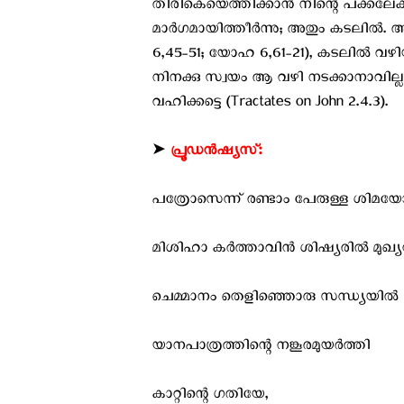
തിരികെയെത്തിക്കാന്‍ നിന്റെ പക്കലേ
മാര്‍ഗമായിത്തീര്‍ന്നു; അതും കടലില്‍.
6,45-51; യോഹ 6,61-21), കടലില്‍ വഴിയ
നിനക്കു സ്വയം ആ വഴി നടക്കാനാവില്ല
വഹിക്കട്ടെ (Tractates on John 2.4.3).
➤
പ്രൂഡന്‍ഷ്യസ്:
പത്രോസെന്ന് രണ്ടാം പേരുള്ള ശിമയോന്
മിശിഹാ കര്‍ത്താവിന്‍ ശിഷ്യരില്‍ മുഖ്യന
ചെമ്മാനം തെളിഞ്ഞൊരു സന്ധ്യയില്‍
യാനപാത്രത്തിന്റെ നങ്കൂരമുയര്‍ത്തി
കാറ്റിന്റെ ഗതിയേ,