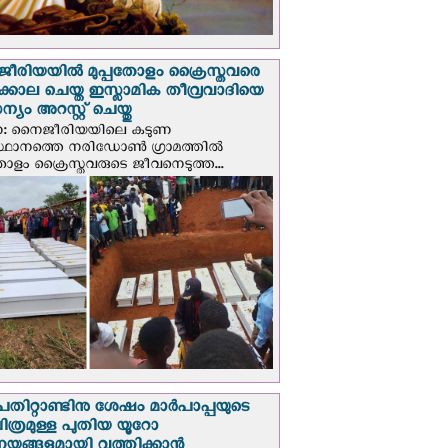
രിയയില്‍ മുപ്പതോളം ക്രൈസ്തവരെ
ടക്കൊല ചെയ്ത ഇസ്ലാമിക തീവ്രവാദിയെ
യം അറസ്റ്റ് ചെയ്തു
ണ: നൈജീരിയയിലെ കടുണ
ഥാനത്തെ നരിഡോൺ ഗ്രാമത്തിൽ
തോളം ക്രൈസ്തവരുടെ ജീവനെടുത്ത...
പതിറ്റാണ്ടിനു ശേഷം മാർപാപ്പയുടെ
ിത്രമുള്ള പുതിയ യൂറോ