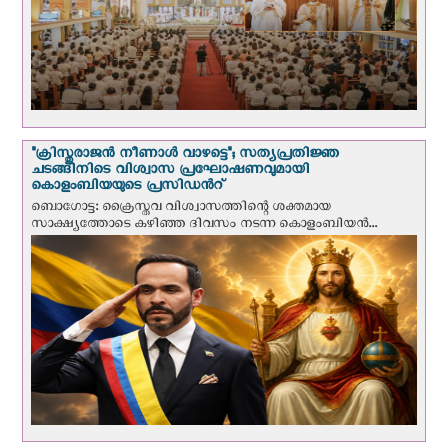
"ക്രിസ്തുരാജന്‍ നീണാള്‍ വാഴട്ടെ"; സത്യപ്രതിജ്ഞ
ചടങ്ങിനിടെ വിശ്വാസ പ്രഘോഷണവുമായി
കൊളംബിയയുടെ പ്രസിഡന്‍റ്
ബൊഗോട്ട: ക്രൈസ്തവ വിശ്വാസത്തിന്റെ ശക്തമായ
സാക്ഷ്യത്തോടെ കഴിഞ്ഞ ദിവസം നടന്ന കൊളംബിയന്‍...