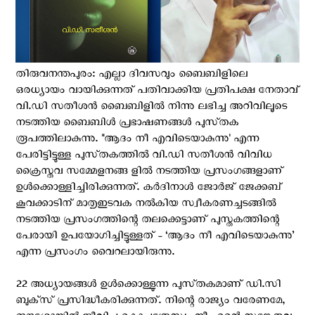
തിരുവനന്തപുരം: എല്ലാ ദിവസവും ബൈബിളിലെ
ഒരധ്യായം വായിക്കുന്നത് പതിവാക്കിയ പ്രതിപക്ഷ നേതാവ്
വി.ഡി സതീശൻ ബൈബിളിൽ നിന്നു ലഭിച്ച അറിവിലൂടെ
നടത്തിയ ബൈബിൾ പ്രഭാഷണങ്ങൾ പുസ്‌തക
രൂപത്തിലാകുന്നു. "ആദം നീ എവിടെയാകുന്നു' എന്ന
പേരിട്ടിട്ടുള്ള പുസ്‌തകത്തിൽ വി.ഡി സതീശൻ വിവിധ
ക്രൈസ്ത‌വ സമ്മേളനങ്ങ ളിൽ നടത്തിയ പ്രസംഗങ്ങളാണ്
ഉൾക്കൊള്ളിച്ചിരിക്കുന്നത്. കർദിനാൾ ജോർജ് ജേക്കബ്
കൂവക്കാടിന് മാതൃഇടവക നൽകിയ സ്വീകരണച്ചടങ്ങിൽ
നടത്തിയ പ്രസംഗത്തിന്റെ തലക്കെട്ടാണ് പുസ്തകത്തിന്റെ
പേരായി ഉപയോഗിച്ചിട്ടുള്ളത് - ‘ആദം നീ എവിടെയാകുന്നു’
എന്ന പ്രസംഗം വൈറലായിരുന്നു.
22 അധ്യായങ്ങൾ ഉൾക്കൊള്ളുന്ന പുസ്‌തകമാണ് ഡി.സി
ബുക്‌സ് പ്രസിദ്ധീകരിക്കുന്നത്. നിന്റെ രാജ്യം വരേണമേ,