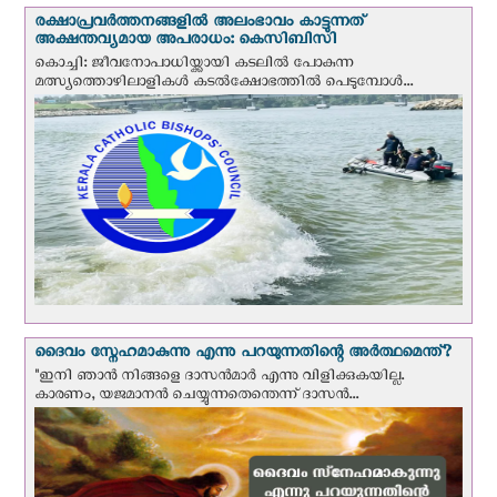
രക്ഷാപ്രവര്‍ത്തനങ്ങളില്‍ അലംഭാവം കാട്ടുന്നത്
അക്ഷന്തവ്യമായ അപരാധം: കെസിബിസി
കൊച്ചി: ജീവനോപാധിയ്ക്കായി കടലില്‍ പോകുന്ന
മത്സ്യത്തൊഴിലാളികള്‍ കടല്‍ക്ഷോഭത്തില്‍ പെടുമ്പോള്‍...
ദൈവം സ്നേഹമാകുന്നു എന്നു പറയുന്നതിന്റെ അർത്ഥമെന്ത്?
"ഇനി ഞാന്‍ നിങ്ങളെ ദാസന്‍മാര്‍ എന്നു വിളിക്കുകയില്ല.
കാരണം, യജമാനന്‍ ചെയ്യുന്നതെന്തെന്ന് ദാസന്‍...