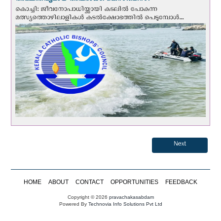
അക്ഷന്തവ്യമായ അപരാധം: കെസിബിസി
കൊച്ചി: ജീവനോപാധിയ്ക്കായി കടലില്‍ പോകുന്ന
മത്സ്യത്തൊഴിലാളികള്‍ കടല്‍ക്ഷോഭത്തില്‍ പെടുമ്പോള്‍...
Next
HOME
ABOUT
CONTACT
OPPORTUNITIES
FEEDBACK
Copyright © 2026
pravachakasabdam
Powered By
Technovia Info Solutions Pvt Ltd