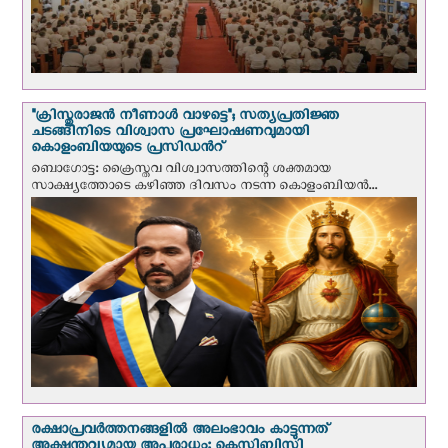
"ക്രിസ്തുരാജന്‍ നീണാള്‍ വാഴട്ടെ"; സത്യപ്രതിജ്ഞ
ചടങ്ങിനിടെ വിശ്വാസ പ്രഘോഷണവുമായി
കൊളംബിയയുടെ പ്രസിഡന്‍റ്
ബൊഗോട്ട: ക്രൈസ്തവ വിശ്വാസത്തിന്റെ ശക്തമായ
സാക്ഷ്യത്തോടെ കഴിഞ്ഞ ദിവസം നടന്ന കൊളംബിയന്‍...
രക്ഷാപ്രവര്‍ത്തനങ്ങളില്‍ അലംഭാവം കാട്ടുന്നത്