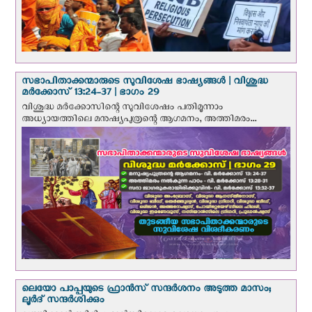
സഭാപിതാക്കന്മാരുടെ സുവിശേഷ ഭാഷ്യങ്ങള്‍ | വിശുദ്ധ
മര്‍ക്കോസ് 13:24-37 | ഭാഗം 29
വിശുദ്ധ മര്‍ക്കോസിന്റെ സുവിശേഷം പതിമൂന്നാം
അധ്യായത്തിലെ മനുഷ്യപുത്രന്റെ ആഗമനം, അത്തിമരം...
ലെയോ പാപ്പയുടെ ഫ്രാന്‍സ് സന്ദര്‍ശനം അടുത്ത മാസം;
ലൂര്‍ദ് സന്ദര്‍ശിക്കും