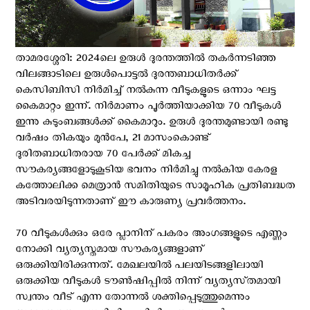
താമരശ്ശേരി: 2024ലെ ഉരുൾ ദുരന്തത്തിൽ തകർന്നടിഞ്ഞ
വിലങ്ങാടിലെ ഉരുൾപൊട്ടൽ ദുരന്തബാധിതർക്ക്
കെസിബിസി നിർമിച്ച് നൽകുന്ന വീടുകളുടെ ഒന്നാം ഘട്ട
കൈമാറ്റം ഇന്ന്. നിർമാണം പൂർത്തിയാക്കിയ 70 വീടുകൾ
ഇന്നു കുടുംബങ്ങൾക്ക് കൈമാറും. ഉരുൾ ദുരന്തമുണ്ടായി രണ്ടു
വർഷം തികയും മുന്‍പേ, 21 മാസംകൊണ്ട്
ദുരിതബാധിതരായ 70 പേർക്ക് മികച്ച
സൗകര്യങ്ങളോടുകൂടിയ ഭവനം നിർമിച്ചു നൽകിയ കേരള
കത്തോലിക്ക മെത്രാൻ സമിതിയുടെ സാമൂഹിക പ്രതിബദ്ധത
അടിവരയിടുന്നതാണ് ഈ കാരുണ്യ പ്രവര്‍ത്തനം.
70 വീടുകൾക്കും ഒരേ പ്ലാനിന് പകരം അംഗങ്ങളുടെ എണ്ണം
നോക്കി വ്യത്യസ്തമായ സൗകര്യങ്ങളാണ്
ഒരുക്കിയിരിക്കുന്നത്. മേഖലയിൽ പലയിടങ്ങളിലായി
ഒരുക്കിയ വീടുകൾ ടൗൺഷിപ്പിൽ നിന്ന് വ്യത്യസ്‌തമായി
സ്വന്തം വീട് എന്ന തോന്നൽ ശക്തിപ്പെടുത്തുമെന്നും