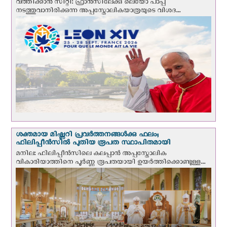
വത്തിക്കാന്‍ സിറ്റി: ഫ്രാൻസിലേക്കു ലെയോ പാപ്പ
നടത്തുവാനിരിക്കുന്ന അപ്പസ്തോലികയാത്രയുടെ വിശദ...
ശക്തമായ മിഷ്ണറി പ്രവർത്തനങ്ങൾക്കു ഫലം;
ഫിലിപ്പീൻസിൽ പുതിയ രൂപത സ്ഥാപിതമായി
മനില: ഫിലിപ്പീൻസിലെ കലപ്പാൻ അപ്പസ്തോലിക
വികാരിയാത്തിനെ പൂർണ്ണ രൂപതയായി ഉയർത്തിക്കൊണ്ടുള്ള...