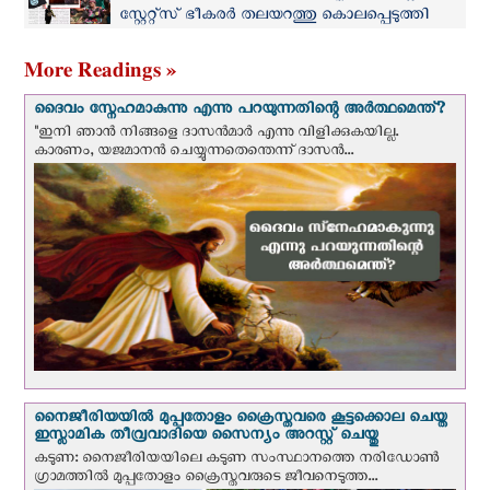
സ്റ്റേറ്റ്സ് ഭീകരർ തലയറത്തു കൊലപ്പെടുത്തി
More Readings »
ദൈവം സ്നേഹമാകുന്നു എന്നു പറയുന്നതിന്റെ അർത്ഥമെന്ത്?
"ഇനി ഞാന്‍ നിങ്ങളെ ദാസന്‍മാര്‍ എന്നു വിളിക്കുകയില്ല.
കാരണം, യജമാനന്‍ ചെയ്യുന്നതെന്തെന്ന് ദാസന്‍...
നൈജീരിയയില്‍ മുപ്പതോളം ക്രൈസ്തവരെ കൂട്ടക്കൊല ചെയ്ത
ഇസ്ലാമിക തീവ്രവാദിയെ സൈന്യം അറസ്റ്റ് ചെയ്തു
കടുണ: നൈജീരിയയിലെ കടുണ സംസ്ഥാനത്തെ നരിഡോൺ
ഗ്രാമത്തിൽ മുപ്പതോളം ക്രൈസ്തവരുടെ ജീവനെടുത്ത...