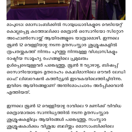
മാപുടോ: മൊസാംബിക്കില്‍ സായുധധാരികളുടെ വെടിയേറ്റ്
കൊല്ലപ്പെട്ട കത്തോലിക്കാ മെത്രാന്‍ ഒസോറിയോ സിറ്റോറ
അഫോൺസോയ്ക്ക് ആയിരങ്ങളുടെ യാത്രാമൊഴി. ഇന്നലെ
ജൂൺ 12 വെള്ളിയാഴ്ച നടന്ന മൃതസംസ്ക്കാര ശുശ്രൂഷകളില്‍
രൂപതയ്ക്കകത്ത് നിന്നും പുറത്തു നിന്നുമുള്ള വിശ്വാസികളും
രാഷ്ട്രീയ സാമൂഹ്യ രംഗങ്ങളിലെ പ്രമുഖരും
ഉള്‍പ്പെടെയുള്ളവര്‍ പങ്കെടുത്തു. ജൂൺ 11 വ്യാഴാഴ്ച, ബിഷപ്പ്
ഒസോറിയോയുടെ മൃതദേഹം ക്വെലിമാനിലെ ഔവർ ലേഡി
ഓഫ് ലിബറേഷൻ കത്തീഡ്രൽ ഇടവകയിലെത്തിച്ചിരിന്നു.
ഇവിടെ ആയിരങ്ങളാണ് അന്തിമോപചാരം അര്‍പ്പിക്കുവാന്‍
എത്തിയത്.
ഇന്നലെ ജൂൺ 12 വെള്ളിയാഴ്ച രാവിലെ 9 മണിക്ക് വിവിധ
മെത്രാന്മാരുടെ സാന്നിധ്യത്തില്‍ നടന്ന മൃതസംസ്ക്കാര
ശുശ്രൂഷകളിലും ആയിരങ്ങള്‍ പങ്കെടുത്തു. സംസ്കാര
ശുശ്രൂഷകൾക്കും വിശുദ്ധ ബലിയ്ക്കും മൊസാംബിക്കിലെ