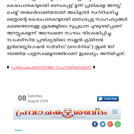
കൊലപാതകവുമായി ബന്ധപ്പെട്ട് മൂന്ന് പ്രതികളെ അറസ്റ്റ്
ചെയ്ത് തടങ്കലിലാക്കിയതായി അധികൃതർ സ്ഥിരീകരിച്ചു.
മെത്രാന്റെ കൊലപാതകവുമായി ബന്ധപ്പെട്ട സാഹചര്യങ്ങൾ
കണ്ടെത്താനുള്ള ശ്രമങ്ങളിലെ സുപ്രധാന ചുവടുവയ്പ്പാണ്
അറസ്റ്റുകളെന്ന് അന്വേഷണ സംഘം വിശേഷിപ്പിച്ചു.
സാംബീസിയ പ്രവിശ്യയിലെ നാഷ്ണൽ ക്രിമിനൽ
ഇൻവെസ്റ്റിഗേഷൻ സർവീസ് (സെർനിക്) ജൂൺ 11ന്
നടത്തിയ പത്രസമ്മേളനത്തിലാണ് ഇക്കാര്യം അറിയിച്ചത്.
♦️
'പ്രവാചകശബ്‌ദ'ത്തെ സഹായിക്കാമോ?
♦️