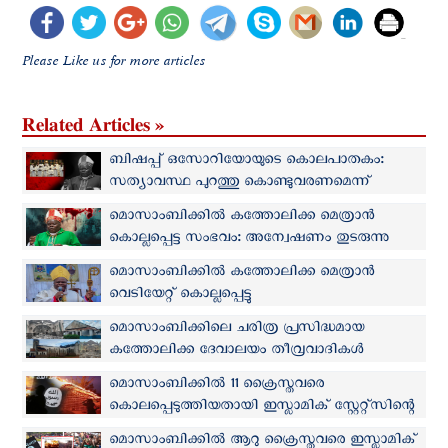
Please Like us for more articles
Related Articles »
ബിഷപ്പ് ഒസോറിയോയുടെ കൊലപാതകം:
സത്യാവസ്ഥ പുറത്തു കൊണ്ടുവരണമെന്ന്
മൊസാംബിക്ക് മെത്രാൻ സമിതി
മൊസാംബിക്കില്‍ കത്തോലിക്ക മെത്രാന്‍
കൊല്ലപ്പെട്ട സംഭവം: അന്വേഷണം തുടരുന്നു
മൊസാംബിക്കിൽ കത്തോലിക്ക മെത്രാൻ
വെടിയേറ്റ് കൊല്ലപ്പെട്ടു
മൊസാംബിക്കിലെ ചരിത്ര പ്രസിദ്ധമായ
കത്തോലിക്ക ദേവാലയം തീവ്രവാദികള്‍
അഗ്നിയ്ക്കിരയാക്കി
മൊസാംബിക്കില്‍ 11 ക്രൈസ്തവരെ
കൊലപ്പെടുത്തിയതായി ഇസ്ലാമിക് സ്റ്റേറ്റ്സിന്റെ
വെളിപ്പെടുത്തല്‍
മൊസാംബിക്കിൽ ആറു ക്രൈസ്ത‌വരെ ഇസ്ലാമിക്