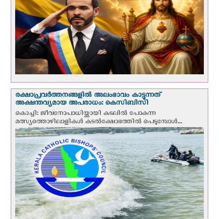
രക്ഷാപ്രവര്‍ത്തനങ്ങളില്‍ അലംഭാവം കാട്ടുന്നത്
അക്ഷന്തവ്യമായ അപരാധം: കെസിബിസി
കൊച്ചി: ജീവനോപാധിയ്ക്കായി കടലില്‍ പോകുന്ന
മത്സ്യത്തൊഴിലാളികള്‍ കടല്‍ക്ഷോഭത്തില്‍ പെടുമ്പോള്‍...