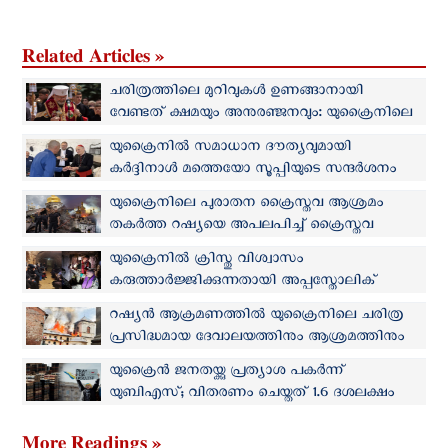
Related Articles »
ചരിത്രത്തിലെ മുറിവുകൾ ഉണങ്ങാനായി
വേണ്ടത് ക്ഷമയും അനുരഞ്ജനവും: യുക്രൈനിലെ
ഗ്രീക്ക് കത്തോലിക്ക സഭാതലവൻ
യുക്രൈനിൽ സമാധാന ദൗത്യവുമായി
കർദ്ദിനാൾ മത്തെയോ സൂപ്പിയുടെ സന്ദര്‍ശനം
യുക്രൈനിലെ പുരാതന ക്രൈസ്തവ ആശ്രമം
തകര്‍ത്ത റഷ്യയെ അപലപിച്ച് ക്രൈസ്തവ
നേതാക്കള്‍
യുക്രൈനിൽ ക്രിസ്തു വിശ്വാസം
കരുത്താർജ്ജിക്കുന്നതായി അപ്പസ്തോലിക്
ന്യൂണ്‍ഷോയുടെ വെളിപ്പെടുത്തല്‍
റഷ്യൻ ആക്രമണത്തിൽ യുക്രൈനിലെ ചരിത്ര
പ്രസിദ്ധമായ ദേവാലയത്തിനും ആശ്രമത്തിനും
കേടുപാടുകൾ
യുക്രൈന്‍ ജനതയ്ക്കു പ്രത്യാശ പകര്‍ന്ന്
യുബിഎസ്; വിതരണം ചെയ്തത് 1.6 ദശലക്ഷം
ബൈബിളുകൾ
More Readings »