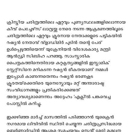
ക്രിസ്തീയ ചരിത്രത്തിലെ ഏറ്റവും പുണ്യസ്ഥലങ്ങളിലൊന്നായ
കീവ് പെച്ചേഴ്‌സ് ലാവ്രയ്ക്കു നേരെ നടന്ന ആക്രമണത്തിലൂടെ
ചരിത്രത്തിലെ ഏറ്റവും ക്രൂരനായ നേതാക്കളുടെ പട്ടികയിൽ
റഷ്യൻ നേതാവ് വ്‌ളാഡിമിർ പുടിൻ തന്റെ പേര്
ഉൾപ്പെടുത്തിയെന്ന് യുക്രേനിയൻ വിദേശകാര്യ മന്ത്രി
ആൻഡ്രി സിബിഹ പറഞ്ഞു. സാംസ്കാരിക
പൈതൃകത്തിനെതിരായ കുറ്റകൃത്യങ്ങളിൽ ഇസ്ലാമിക്
സ്റ്റേറ്റ്സിനെ മറികടന്ന റഷ്യൻ ഭീകതയാണ് നമ്മൾ
ഇപ്പോൾ കാണുന്നതെന്നും റഷ്യന്‍ ഭരണകൂട
ക്രൂരതയ്‌ക്കെതിരെ യുനെസ്കോയും മറ്റ് അന്താരാഷ്ട്ര
സംവിധാനങ്ങളും പ്രതികരിക്കേണ്ടത്
അത്യാവശ്യമാണെന്നും അദ്ദേഹം 'എക്സി'ല്‍ പങ്കുവെച്ച
പോസ്റ്റില്‍ കുറിച്ചു.
ഇക്കഴിഞ്ഞ മാര്‍ച്ച് മാസത്തില്‍ പടിഞ്ഞാറൻ യുക്രൈന്‍
നഗരമായ ലിവിവില്‍ സ്ഥിതി ചെയ്യുന്ന ചരിത്രപ്രസിദ്ധമായ
ബെർണാർഡിൻ ആശ്രമ സമുച്ചയവും സെന്റ് മേരി മഗ്ദലന