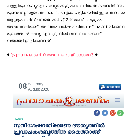
പള്ളിയും റഷ്യയുടെ വ്യോമാക്രമണത്തിൽ തകർന്നിരിന്നു.
യുനെസ്കോയുടെ ലോക പൈതൃക പട്ടികയില്‍ ഇടം നേടിയ
ആശ്രമത്തിന് നേരെ മാർച്ച് 24നാണ് അക്രമം
അരങ്ങേറിയത്. അഞ്ചാം വർഷത്തിലേക്ക് കടന്നിരിക്കുന്ന
യുദ്ധത്തില്‍ റഷ്യ യുക്രൈനില്‍ വന്‍ നാശമാണ്
വരുത്തിയിരിക്കുന്നത്.
♦️
'പ്രവാചകശബ്‌ദ'ത്തെ സഹായിക്കാമോ?
♦️