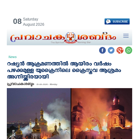
08
Saturday
August 2026
News
റഷ്യന്‍ ആക്രമണത്തില്‍ ആയിരം വര്‍ഷം
പഴക്കമുള്ള യുക്രൈനിലെ ക്രൈസ്തവ ആശ്രമം
അഗ്നിയ്ക്കിരയായി
പ്രവാചകശബ്ദം
15-06-2026 - Monday