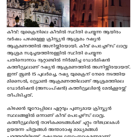
കീവ്: യുക്രൈനിലെ കീവില്‍ സ്ഥിതി ചെയ്യുന്ന ആയിരം
വർഷം പഴക്കമുള്ള ക്രിസ്ത്യൻ ആശ്രമം റഷ്യന്‍
ആക്രമണത്തില്‍ അഗ്നിയ്ക്കിരയായി. കീവ് പെച്ചേഴ്‌സ് ലാവ്ര
ആശ്രമ സമുച്ചയത്തിനുള്ളിൽ സ്ഥിതി ചെയ്യുന്ന
പതിനൊന്നാം നൂറ്റാണ്ടിൽ നിർമ്മിച്ച ഡോർമിഷൻ
കത്തീഡ്രലാണ് റഷ്യന്‍ ആക്രമണത്തില്‍ അഗ്നിയ്ക്കിരയായത്.
ഇന്ന് ജൂണ്‍ 15 പുലര്‍ച്ചെ, റഷ്യ യുക്രൈന് നേരെ നടത്തിയ
മിസൈൽ, ഡ്രോൺ ആക്രമണത്തിലാണ് ആശ്രമത്തിലെ
ഡോർമിഷൻ (അസംപ്ഷൻ) കത്തീഡ്രലിന്റെ മേൽക്കൂരയ്ക്ക്
തീപിടിച്ചത്.
കിഴക്കൻ യൂറോപ്പിലെ ഏറ്റവും പുണ്യമായ ക്രിസ്ത്യൻ
സ്ഥലങ്ങളിൽ ഒന്നാണ് കീവ് പെച്ചേഴ്‌സ് ലാവ്ര.
കത്തീഡ്രലിന്റെ താഴികക്കുടങ്ങൾക്ക് ചുറ്റും തീജ്വാലകൾ
ഉയരുന്ന ചിത്രങ്ങള്‍ അന്താരാഷ്ട്ര മാധ്യമങ്ങള്‍