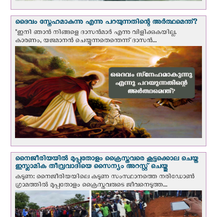
ദൈവം സ്നേഹമാകുന്നു എന്നു പറയുന്നതിന്റെ അർത്ഥമെന്ത്?
"ഇനി ഞാന്‍ നിങ്ങളെ ദാസന്‍മാര്‍ എന്നു വിളിക്കുകയില്ല.
കാരണം, യജമാനന്‍ ചെയ്യുന്നതെന്തെന്ന് ദാസന്‍...
നൈജീരിയയില്‍ മുപ്പതോളം ക്രൈസ്തവരെ കൂട്ടക്കൊല ചെയ്ത
ഇസ്ലാമിക തീവ്രവാദിയെ സൈന്യം അറസ്റ്റ് ചെയ്തു
കടുണ: നൈജീരിയയിലെ കടുണ സംസ്ഥാനത്തെ നരിഡോൺ
ഗ്രാമത്തിൽ മുപ്പതോളം ക്രൈസ്തവരുടെ ജീവനെടുത്ത...