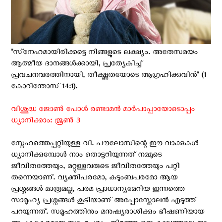
"സ്‌നേഹമായിരിക്കട്ടെ നിങ്ങളുടെ ലക്ഷ്യം. അതേസമയം
ആത്മീയ ദാനങ്ങള്‍ക്കായി, പ്രത്യേകിച്ച്
പ്രവചനവരത്തിനായി, തീക്ഷ്ണതയോടെ ആഗ്രഹിക്കുവിന്‍" (1
കോറിന്തോസ് 14:1).
വിശുദ്ധ ജോൺ പോള്‍ രണ്ടാമൻ മാർപാപ്പായോടൊപ്പം
ധ്യാനിക്കാം: ജൂണ്‍ 3
സ്നേഹത്തെപ്പറ്റിയുള്ള വി. പൗലോസിന്റെ ഈ വാക്കുകള്‍
ധ്യാനിക്കുമ്പോള്‍ നാം തൊട്ടറിയുന്നത് നമ്മുടെ
ജീവിതത്തേയും, മറ്റുള്ളവരുടെ ജീവിതത്തേയും പറ്റി
തന്നെയാണ്. വ്യക്തിപരമോ, കുടുംബപരമോ ആയ
പ്രശ്നങ്ങള്‍ മാത്രമല്ല, പരമ പ്രാധാന്യമേറിയ ഇന്നത്തെ
സാമൂഹ്യ പ്രശ്നങ്ങള്‍ കൂടിയാണ് അപ്പോസ്തോലന്‍ എടുത്ത്
പറയുന്നത്. സമൂഹത്തിനും മനുഷ്യരാശിക്കും ഭീഷണിയായ