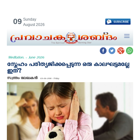
09
Sunday
August 2026
Meditation. - June 2026
സ്നേഹം പരിത്യജിക്കപ്പെടുന്ന ഒരു കാലഘട്ടമല്ലേ
ഇത്?
സ്വന്തം ലേഖകന്‍
03-06-2016 - Friday