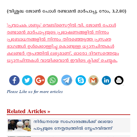
(വിശുദ്ധ ജോൺ പോള്‍ രണ്ടാമൻ മാർപാപ്പ, റോം, 3.2.80)
'പ്രവാചക ശബ്ദം' വെബ്സൈറ്റില്‍ വി. ജോണ്‍ പോള്‍
രണ്ടാമന്‍ മാര്‍പാപ്പയുടെ പ്രഭാഷണങ്ങളില്‍ നിന്നും
പ്രബോധനങ്ങളില്‍ നിന്നും തിരഞ്ഞെടുത്ത പ്രസക്ത
ഭാഗങ്ങള്‍ ഉള്‍ക്കൊള്ളിച്ചു കൊണ്ടുള്ള ധ്യാനചിന്തകള്‍
കലണ്ടര്‍ രൂപത്തില്‍ ലഭ്യമാണ്. ഓരോ ദിവസത്തെയും
ധ്യാനചിന്തകള്‍ വായിക്കുവാന്‍ ഇവിടെ ക്ലിക്ക് ചെയ്യുക.
Please Like us for more articles
Related Articles »
നിർധനരായ സഹോദരങ്ങൾക്ക് ലെയോ
പാപ്പയുടെ നേതൃത്വത്തില്‍ സ്നേഹവിരുന്ന്