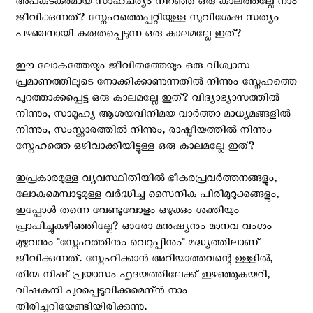
അപകടകരമായ സാഹചര്യം നിറഞ്ഞ ഒരു കാലത്തല്ലേ നാം
ജീവിക്കുന്നത്? സ്നേഹത്തെപ്പറ്റിയുള്ള സുവിശേഷ സത്യം
പഴഞ്ചനായി കരുതപ്പെടുന്ന ഒരു കാലമല്ലേ ഇത്?
ഈ ലോകത്തേയും ജീവിതത്തേയും ഒരു വിശ്വാസ
പ്രമാണത്തിലൂടെ നോക്കിക്കാണുന്നതില്‍ നിന്നും സ്നേഹത്തെ
പുറത്താക്കപ്പെട്ട ഒരു കാലമല്ലേ ഇത്? വിദ്യാഭ്യാസത്തില്‍
നിന്നും, സാമൂഹ്യ ആശയവിനിമയ വാര്‍ത്താ മാധ്യമങ്ങളില്‍
നിന്നും, സംസ്ക്കാരത്തില്‍ നിന്നും, രാഷ്ട്രീയത്തില്‍ നിന്നും
സ്നേഹത്തെ ഒഴിവാക്കിയിട്ടുള്ള ഒരു കാലമല്ലേ ഇത്?
ഇപ്രകാരമുള്ള വ്യവസ്ഥിതിയില്‍ ഭീകരപ്രവര്‍ത്തനങ്ങളും,
ലോകമെമ്പാടുമുള്ള വര്‍ദ്ധിച്ച സൈനിക പിരിമുറുക്കങ്ങളും,
ഇപ്പോള്‍ തന്നെ വേണ്ടുവോളം ഒഴുക്കും ശക്തിയും
പ്രാപിച്ചുകഴിഞ്ഞില്ലേ? ഓരോ മനുഷ്യനും മാനവ വംശം
മുഴുവനും "സ്നേഹത്തിനും വെറുപ്പിനും" മദ്ധ്യത്തിലാണ്
ജീവിക്കുന്നത്. സ്നേഹിക്കാന്‍ അറിയാത്തവന്റെ ഉള്ളില്‍,
തിന്മ നിഷ് പ്രയാസം ഹൃദയത്തിലേക്ക് ഇഴഞ്ഞുകയറി,
വിഷകനി പുറപ്പെടുവിക്കുമെന്ന്‍ നാം
തിരിച്ചറിയേണ്ടിയിരിക്കുന്നു.