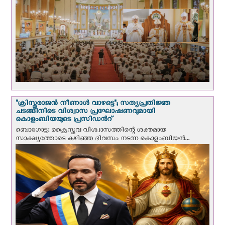
"ക്രിസ്തുരാജന്‍ നീണാള്‍ വാഴട്ടെ"; സത്യപ്രതിജ്ഞ
ചടങ്ങിനിടെ വിശ്വാസ പ്രഘോഷണവുമായി
കൊളംബിയയുടെ പ്രസിഡന്‍റ്
ബൊഗോട്ട: ക്രൈസ്തവ വിശ്വാസത്തിന്റെ ശക്തമായ
സാക്ഷ്യത്തോടെ കഴിഞ്ഞ ദിവസം നടന്ന കൊളംബിയന്‍...