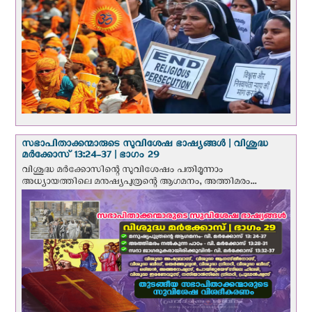
സഭാപിതാക്കന്മാരുടെ സുവിശേഷ ഭാഷ്യങ്ങള്‍ | വിശുദ്ധ
മര്‍ക്കോസ് 13:24-37 | ഭാഗം 29
വിശുദ്ധ മര്‍ക്കോസിന്റെ സുവിശേഷം പതിമൂന്നാം
അധ്യായത്തിലെ മനുഷ്യപുത്രന്റെ ആഗമനം, അത്തിമരം...