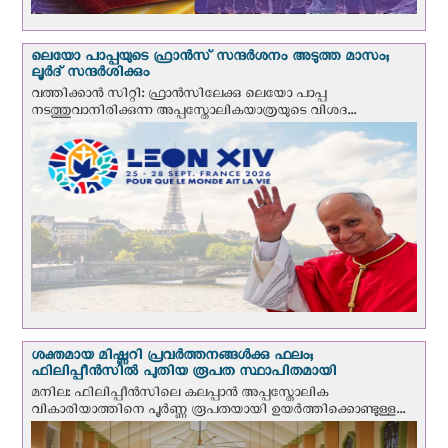
ലെയോ പാപ്പയുടെ ഫ്രാന്‍സ് സന്ദര്‍ശനം അടുത്ത മാസം;
ലൂര്‍ദ് സന്ദര്‍ശിക്കും
വത്തിക്കാന്‍ സിറ്റി: ഫ്രാൻസിലേക്കു ലെയോ പാപ്പ
നടത്തുവാനിരിക്കുന്ന അപ്പസ്തോലികയാത്രയുടെ വിശദ...
ശക്തമായ മിഷ്ണറി പ്രവർത്തനങ്ങൾക്കു ഫലം;
ഫിലിപ്പീൻസിൽ പുതിയ രൂപത സ്ഥാപിതമായി
മനില: ഫിലിപ്പീൻസിലെ കലപ്പാൻ അപ്പസ്തോലിക
വികാരിയാത്തിനെ പൂർണ്ണ രൂപതയായി ഉയർത്തിക്കൊണ്ടുള്ള...