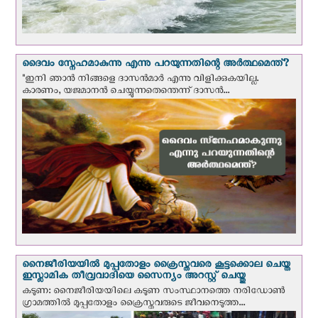
ദൈവം സ്നേഹമാകുന്നു എന്നു പറയുന്നതിന്റെ അർത്ഥമെന്ത്?
"ഇനി ഞാന്‍ നിങ്ങളെ ദാസന്‍മാര്‍ എന്നു വിളിക്കുകയില്ല.
കാരണം, യജമാനന്‍ ചെയ്യുന്നതെന്തെന്ന് ദാസന്‍...
നൈജീരിയയില്‍ മുപ്പതോളം ക്രൈസ്തവരെ കൂട്ടക്കൊല ചെയ്ത
ഇസ്ലാമിക തീവ്രവാദിയെ സൈന്യം അറസ്റ്റ് ചെയ്തു
കടുണ: നൈജീരിയയിലെ കടുണ സംസ്ഥാനത്തെ നരിഡോൺ
ഗ്രാമത്തിൽ മുപ്പതോളം ക്രൈസ്തവരുടെ ജീവനെടുത്ത...