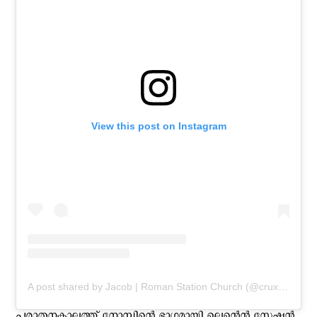
View this post on Instagram
A post shared by Jacob | Roman Station Church (@cruxstationalis)