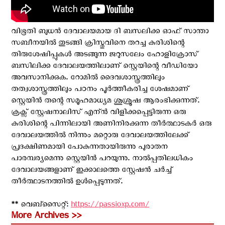
വിഭൂതി ബുധന്‍ ദേവാലയമായ ദി ബസലിക്ക ഓഫ് സാന്താ
സബീനയില്‍ തുടങ്ങി ക്രിസ്തുവിനെ തറച്ച കുരിശിന്റെ
തിരുശേഷിപ്പുകള്‍ അടങ്ങുന്ന ജറുസലേം ഹോളിക്രോസ്
ബസിലിക്ക ദേവാലയത്തിലാണ് സ്റ്റെയിന്റെ വീഡിയോ
അവസാനിക്കുക. റോമില്‍ ദൈവശാസ്ത്രത്തിലും
തത്വശാസ്ത്രത്തിലും പഠനം പൂര്‍ത്തീകരിച്ച ശേഷമാണ്
സ്റ്റെയിന്‍ തന്റെ സമൂഹമാധ്യമ ശുശ്രൂഷ ആരംഭിക്കുന്നത്.
ക്രക്സ് സ്റ്റേഷനാലിസ് എന്ന്‍ വിളിക്കപ്പെട്ടിരുന്ന ഒരു
കുരിശിന്റെ പിന്നിലായി അണിനിരക്കുന്ന തീര്‍ത്ഥാടകര്‍ ഒരു
ദേവാലയത്തില്‍ നിന്നും മറ്റൊരു ദേവാലയത്തിലേക്ക്
പ്രദക്ഷിണമായി പോകുന്നതായിരുന്നു പുരാതന
പാരമ്പര്യമെന്നു സ്റ്റെയിന്‍ പറയുന്നു. നാല്‍പ്പതിലധികം
ദേവാലയങ്ങളാണ് ഇക്കാലത്തെ സ്റ്റേഷന്‍ ചര്‍ച്ച്
തീര്‍ത്ഥാടനത്തില്‍ ഉള്‍പ്പെടുന്നത്.
** വെബ്സൈറ്റ്:
https://passioxp.com/
More Archives >>