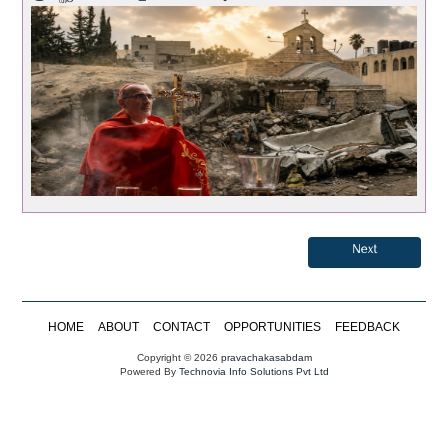
Next
HOME
ABOUT
CONTACT
OPPORTUNITIES
FEEDBACK
Copyright © 2026
pravachakasabdam
Powered By
Technovia Info Solutions Pvt Ltd