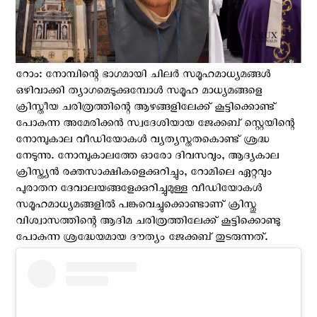
റോം: നോമ്പിന്റെ ഭാഗമായി ചിലര്‍ സമൂഹമാധ്യമങ്ങള്‍
ഒഴിവാക്കി ത്യാഗമെടുക്കുമ്പോള്‍ സമൂഹ മാധ്യമങ്ങളെ
ക്രിസ്തീയ ചരിത്രത്തിന്റെ ആഴങ്ങളിലേക്ക് കൂട്ടിക്കൊണ്ട്
പോകുന്ന അമേരിക്കന്‍ സ്വദേശിയായ ജേക്കബ് സ്റ്റെയിന്റെ
നോമ്പുകാല വീഡിയോകള്‍ വ്യത്യസ്തതകൊണ്ട് ശ്രദ്ധ
നേടുന്നു. നോമ്പുകാലത്തേ ഓരോ ദിവസവും, ആദ്യകാല
ക്രിസ്ത്യന്‍ രക്തസാക്ഷികളെക്കുറിച്ചും, റോമിലെ ഏറ്റവും
പുരാതന ദേവാലയങ്ങളേക്കുറിച്ചുമുള്ള വീഡിയോകള്‍
സമൂഹമാധ്യമങ്ങളില്‍ പങ്കുവെച്ചുക്കൊണ്ടാണ് ക്രിസ്തു
വിശ്വാസത്തിന്റെ ആദിമ ചരിത്രത്തിലേക്ക് കൂട്ടിക്കൊണ്ടു
പോകുന്ന ശ്രദ്ധേയമായ ദൗത്യം ജേക്കബ് തുടരുന്നത്.