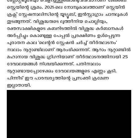
ബ്ലോഗ്ഗിലൂടേയും വെളിച്ചത്തുകൊണ്ടുവരുവാനാണ് ജേക്കബ്
സ്റ്റെയിന്റെ ശ്രമം. 2021-ലെ നോമ്പുകാലത്താണ് സ്റ്റെയിന്‍
ക്രക്സ് സ്റ്റേഷനാലിസിന്റെ യൂട്യൂബ്, ഇന്‍സ്റ്റാഗ്രാം ചാനലുകള്‍
തുടങ്ങുന്നത്. വിശുദ്ധരുടെ ലുത്തീനിയ ചൊല്ലിയും,
രക്തസാക്ഷികളുടെ കബറിടത്തില്‍ വിശുദ്ധ കുര്‍ബാനകള്‍
അര്‍പ്പിച്ചും കൊണ്ടുള്ള പേപ്പല്‍ പ്രദക്ഷിണം ഉള്‍പ്പെടുന്ന
പുരാതന കാല 'ലെന്റന്‍ സ്റ്റേഷന്‍ ചര്‍ച്ച് തീര്‍ത്ഥാടനം'
നാലാം നൂറ്റാണ്ടിലാണ് ആരംഭിക്കുന്നത്. ആറാം നൂറ്റാണ്ടില്‍
മഹാനായ വിശുദ്ധ ഗ്രിഗറിയാണ് തീര്‍ത്ഥാടനത്തിനായി 25
ദേവാലയങ്ങള്‍ നിശ്ചയിക്കുന്നത്. പതിനാലാം
നൂറ്റാണ്ടായപ്പോഴേക്കും ദേവാലയങ്ങളുടെ എണ്ണം കൂടി.
പിന്നീട് ഈ പാരമ്പര്യത്തിന്റെ പ്രസക്തി ക്രമേണ
ഇല്ലാതായി.