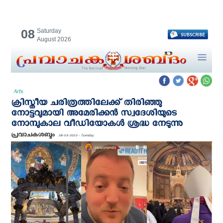
08
Saturday
August 2026
Arts
ക്രിസ്തീയ ചരിത്രത്തിലേക്ക് തിരിഞ്ഞു
നോട്ടവുമായി അമേരിക്കന്‍ സ്വദേശിയുടെ
നോമ്പുകാല വീഡിയോകള്‍ ശ്രദ്ധ നേടുന്നു
പ്രവാചകശബ്ദം
28-03-2023 - Tuesday