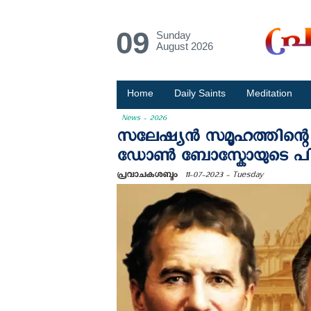
09
Sunday
August 2026
Home
Daily Saints
Meditation
News - 2026
സലേഷ്യൻ സമൂഹത്തിന്റെ 
ഡോൺ ബോസ്കോയുടെ പിൻഗാ
പ്രവാചകശബ്ദം
11-07-2023 - Tuesday