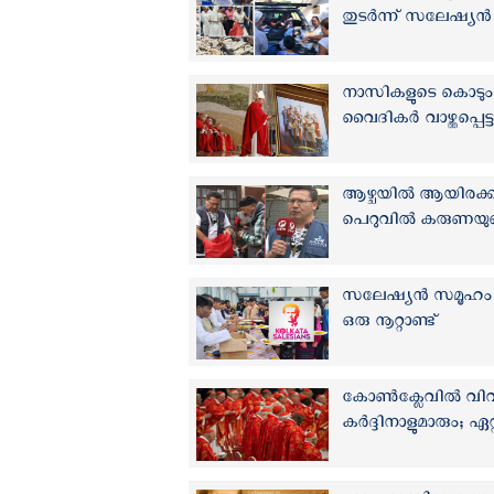
തുടര്‍ന്ന് സലേഷ്
നാസികളുടെ കൊടു
വൈദികര്‍ വാഴ്ത്തപ്പെ
ആഴ്ചയിൽ ആയിരക്ക
പെറുവില്‍ കരുണയുട
സലേഷ്യൻ സമൂഹം ക
ഒരു നൂറ്റാണ്ട്
കോണ്‍ക്ലേവില്‍ വി
കര്‍ദ്ദിനാളുമാരും;