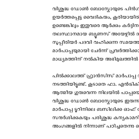
വിശുദ്ധ ഡോൺ ബോസ്കോയുടെ പിൻഗാമികള
ഉയർത്തപ്പെട്ട വൈദികരും, കൂരിയായി
ഉണ്ടെങ്കിലും ഇതുവരെ ആർക്കും കർദ്ദിന
തലസ്ഥാനമായ ബ്യൂണസ് അയേഴ്സിൽ 
സുപ്പീരിയർ പദവി വഹിക്കുന്ന സമയത്
മാർപാപ്പയുമായി ചേർന്ന് പ്രവർത്തിക്
മാധ്യമത്തിന് നൽകിയ അഭിമുഖത്തിൽ
പില്‍ക്കാലത്ത് ഫ്രാൻസിസ് മാർപാപ്
നടത്തിയിട്ടുണ്ട്. കൂടാതെ ഫാ. എ
ആത്മീയ ഗുരുവെന്ന നിലയിൽ പാപ്പയ
വിശുദ്ധ ഡോൺ ബോസ്കോയുടെ ഇരുന്ന
മാർപാപ്പ ടൂറിനിലെ ബസിലിക്ക ഓഫ് മ
സന്ദർശിക്കുകയും പരിശുദ്ധ കന്യകാ
അംഗങ്ങളിൽ നിന്നാണ് പഠിച്ചതെന്നു വെളി