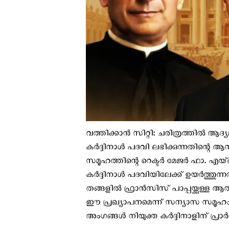
വത്തിക്കാന്‍ സിറ്റി: ചരിത്രത്തിൽ
കർദ്ദിനാൾ പദവി ലഭിക്കുന്നതിന്റെ 
സമൂഹത്തിന്റെ റെക്ടർ മേജർ ഫാ. എയ
കർദ്ദിനാൾ പദവിയിലേക്ക് ഉയർത്തുന്നത
തങ്ങളിൽ ഫ്രാൻസിസ് പാപ്പയ്ക്കുള്ള ആ
ഈ പ്രഖ്യാപനമെന്ന് സന്യാസ സമൂഹം
അംഗങ്ങൾ നിയുക്ത കർദ്ദിനാളിന് പ്ര