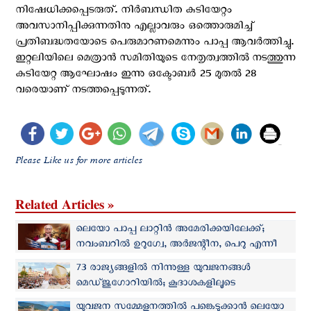
നിഷേധിക്കപ്പെടരുത്. നിർബന്ധിത കുടിയേറ്റം
അവസാനിപ്പിക്കുന്നതിനു എല്ലാവരും ഒത്തൊരുമിച്ച്
പ്രതിബദ്ധതയോടെ പെരുമാറണമെന്നും പാപ്പ ആവര്‍ത്തിച്ചു.
ഇറ്റലിയിലെ മെത്രാൻ സമിതിയുടെ നേതൃത്വത്തിൽ നടത്തുന്ന
കുടിയേറ്റ ആഘോഷം ഇന്നു ഒക്ടോബർ 25 മുതൽ 28
വരെയാണ് നടത്തപ്പെടുന്നത്.
Please Like us for more articles
Related Articles »
ലെയോ പാപ്പ ലാറ്റിൻ അമേരിക്കയിലേക്ക്;
നവംബറില്‍ ഉറുഗ്വേ, അർജന്റീന, പെറു എന്നീ
രാജ്യങ്ങള്‍ സന്ദര്‍ശിക്കും
73 രാജ്യങ്ങളിൽ നിന്നുള്ള യുവജനങ്ങള്‍
മെഡ്‌ജുഗോറിയില്‍; കൂദാശകളിലൂടെ
ക്രിസ്തുവിലേക്ക് മടങ്ങുവാന്‍ പാപ്പയുടെ ആഹ്വാനം
യുവജന സമ്മേളനത്തില്‍ പങ്കെടുക്കാന്‍ ലെയോ