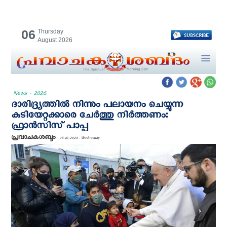
06
Thursday
August 2026
News - 2026
ദാരിദ്ര്യത്തിൽ നിന്നും പലായനം ചെയ്യുന്ന
കുടിയേറ്റക്കാരെ ചേർത്തു നിർത്തണം:
ഫ്രാൻസിസ് പാപ്പ
പ്രവാചകശബ്ദം
25-10-2023 - Wednesday