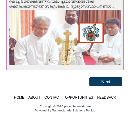
കൊച്ചി: മയക്കുമരുന്ന് വിരുദ്ധ പ്രവർത്തനങ്ങൾക്കു
ശക്തിപകരുന്നതിന് സിഎംഐ വിദ്യാഭ്യാസസ്ഥാപനങ്ങൾ...
Next
HOME
ABOUT
CONTACT
OPPORTUNITIES
FEEDBACK
Copyright © 2026
pravachakasabdam
Powered By
Technovia Info Solutions Pvt Ltd