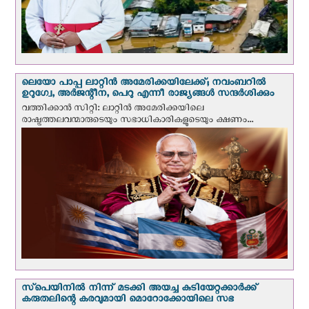
ലെയോ പാപ്പ ലാറ്റിൻ അമേരിക്കയിലേക്ക്; നവംബറില്‍
ഉറുഗ്വേ, അർജന്റീന, പെറു എന്നീ രാജ്യങ്ങള്‍ സന്ദര്‍ശിക്കും
വത്തിക്കാന്‍ സിറ്റി: ലാറ്റിന്‍ അമേരിക്കയിലെ
രാഷ്ട്രത്തലവന്മാരുടെയും സഭാധികാരികളുടെയും ക്ഷണം...
സ്‌പെയിനില്‍ നിന്ന് മടക്കി അയച്ച കുടിയേറ്റക്കാര്‍ക്ക്
കരുതലിന്റെ കരവുമായി മൊറോക്കോയിലെ സഭ