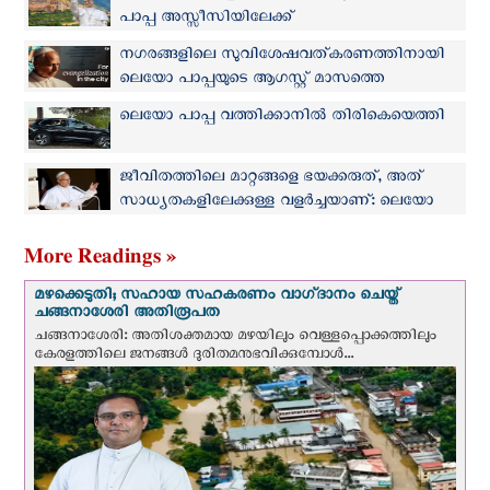
പാപ്പ അസ്സീസിയിലേക്ക്
നഗരങ്ങളിലെ സുവിശേഷവത്കരണത്തിനായി
ലെയോ പാപ്പയുടെ ആഗസ്റ്റ് മാസത്തെ
പ്രാര്‍ത്ഥനാനിയോഗം
ലെയോ പാപ്പ വത്തിക്കാനിൽ തിരികെയെത്തി
ജീവിതത്തിലെ മാറ്റങ്ങളെ ഭയക്കരുത്, അത്
സാധ്യതകളിലേക്കുള്ള വളർച്ചയാണ്: ലെയോ
പാപ്പ
More Readings »
മഴക്കെടുതി; സഹായ സഹകരണം വാഗ്‌ദാനം ചെയ്ത്
ചങ്ങനാശേരി അതിരൂപത
ചങ്ങനാശേരി: അതിശക്തമായ മഴയിലും വെള്ളപ്പൊക്കത്തിലും
കേരളത്തിലെ ജനങ്ങൾ ദുരിതമനുഭവിക്കുമ്പോൾ...