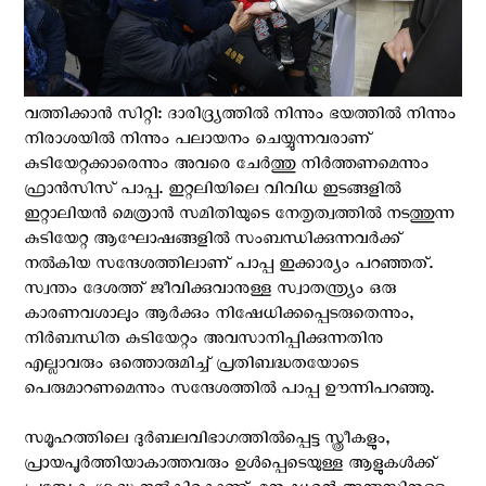
വത്തിക്കാന്‍ സിറ്റി: ദാരിദ്ര്യത്തിൽ നിന്നും ഭയത്തിൽ നിന്നും
നിരാശയിൽ നിന്നും പലായനം ചെയ്യുന്നവരാണ്
കുടിയേറ്റക്കാരെന്നും അവരെ ചേർത്തു നിർത്തണമെന്നും
ഫ്രാൻസിസ് പാപ്പ. ഇറ്റലിയിലെ വിവിധ ഇടങ്ങളിൽ
ഇറ്റാലിയൻ മെത്രാൻ സമിതിയുടെ നേതൃത്വത്തിൽ നടത്തുന്ന
കുടിയേറ്റ ആഘോഷങ്ങളിൽ സംബന്ധിക്കുന്നവർക്ക്
നല്‍കിയ സന്ദേശത്തിലാണ് പാപ്പ ഇക്കാര്യം പറഞ്ഞത്.
സ്വന്തം ദേശത്ത് ജീവിക്കുവാനുള്ള സ്വാതന്ത്ര്യം ഒരു
കാരണവശാലും ആർക്കും നിഷേധിക്കപ്പെടരുതെന്നും,
നിർബന്ധിത കുടിയേറ്റം അവസാനിപ്പിക്കുന്നതിനു
എല്ലാവരും ഒത്തൊരുമിച്ച് പ്രതിബദ്ധതയോടെ
പെരുമാറണമെന്നും സന്ദേശത്തിൽ പാപ്പ ഊന്നിപറഞ്ഞു.
സമൂഹത്തിലെ ദുർബലവിഭാഗത്തിൽപ്പെട്ട സ്ത്രീകളും,
പ്രായപൂർത്തിയാകാത്തവരും ഉൾപ്പെടെയുള്ള ആളുകൾക്ക്