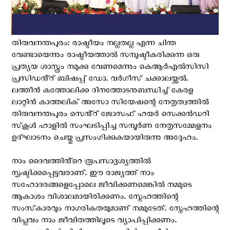
തിരുവനന്തപുരം: രാഷ്ട്രീയം നല്ലതല്ല എന്ന ചിന്ത
വേണ്ടായെന്നും രാഷ്ട്രീയത്താൽ സമ്പുഷ്ടീകരിക്കുന്ന ഒരു
പ്രത്യയ ശാസ്ത്രം നമുക്കു വേണമെന്നും കെആർഎൽസിസി
പ്രസിഡൻ്റ് ബിഷപ്പ് ഡോ. വർഗീസ് ചക്കാലയ്ക്കൽ.
ലത്തീൻ കത്തോലിക്ക ദിനത്തോടനുബന്ധിച്ച് കേരള
ലാറ്റിൻ കാത്തലിക് അസോ സിയേഷന്റെ നേതൃത്വത്തിൽ
തിരുവനന്തപുരം സെൻ്റ് ജോസഫ് ഹയർ സെക്കൻഡറി
സ്‌കൂൾ ഹാളിൽ സംഘടിപ്പിച്ച സമ്പൂർണ നേതൃസമ്മേളനം
ഉദ്ഘാടനം ചെയ്തു പ്രസംഗിക്കുകയായിരുന്നു അദ്ദേഹം.
നാം ദൈവത്തിൻ്റെ രൂപസാദൃശ്യത്തിൽ
സൃഷ്ടിക്കപ്പെട്ടവരാണ്. ഈ രാജ്യത്ത് നാം
സഹോദരങ്ങളെപ്പോലെ ജീവിക്കണമെങ്കിൽ നമ്മുടെ
ആകാശം വിശാലമായിരിക്കണം. സ്നേഹത്തിന്റെ
സംസ്‌കാരവും നാഗരികതയുമാണ് നമ്മുടേത്. സ്നേഹത്തിന്റെ
വിപ്ലവം നാം ജീവിതത്തിലൂടെ വ്യാപിപ്പിക്കണം.