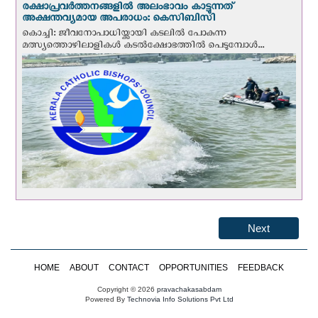
രക്ഷാപ്രവര്‍ത്തനങ്ങളില്‍ അലംഭാവം കാട്ടുന്നത്
അക്ഷന്തവ്യമായ അപരാധം: കെസിബിസി
കൊച്ചി: ജീവനോപാധിയ്ക്കായി കടലില്‍ പോകുന്ന
മത്സ്യത്തൊഴിലാളികള്‍ കടല്‍ക്ഷോഭത്തില്‍ പെടുമ്പോള്‍...
Next
HOME
ABOUT
CONTACT
OPPORTUNITIES
FEEDBACK
Copyright © 2026
pravachakasabdam
Powered By
Technovia Info Solutions Pvt Ltd