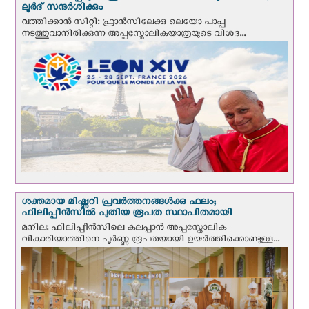
ലൂര്‍ദ് സന്ദര്‍ശിക്കും
വത്തിക്കാന്‍ സിറ്റി: ഫ്രാൻസിലേക്കു ലെയോ പാപ്പ
നടത്തുവാനിരിക്കുന്ന അപ്പസ്തോലികയാത്രയുടെ വിശദ...
ശക്തമായ മിഷ്ണറി പ്രവർത്തനങ്ങൾക്കു ഫലം;
ഫിലിപ്പീൻസിൽ പുതിയ രൂപത സ്ഥാപിതമായി
മനില: ഫിലിപ്പീൻസിലെ കലപ്പാൻ അപ്പസ്തോലിക
വികാരിയാത്തിനെ പൂർണ്ണ രൂപതയായി ഉയർത്തിക്കൊണ്ടുള്ള...