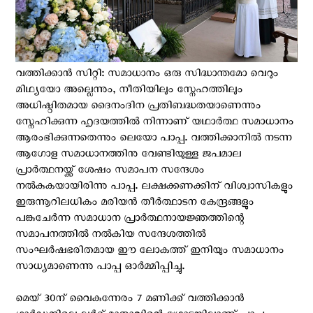
വത്തിക്കാന്‍ സിറ്റി: സമാധാനം ഒരു സിദ്ധാന്തമോ വെറും
മിഥ്യയോ അല്ലെന്നും, നീതിയിലും സ്നേഹത്തിലും
അധിഷ്ഠിതമായ ദൈനംദിന പ്രതിബദ്ധതയാണെന്നും
സ്നേഹിക്കുന്ന ഹൃദയത്തിൽ നിന്നാണ് യഥാർത്ഥ സമാധാനം
ആരംഭിക്കുന്നതെന്നും ലെയോ പാപ്പ. വത്തിക്കാനിൽ നടന്ന
ആഗോള സമാധാനത്തിനു വേണ്ടിയുള്ള ജപമാല
പ്രാർത്ഥനയ്ക്ക് ശേഷം സമാപന സന്ദേശം
നല്‍കുകയായിരിന്നു പാപ്പ. ലക്ഷക്കണക്കിന് വിശ്വാസികളും
ഇരുന്നൂറിലധികം മരിയൻ തീർത്ഥാടന കേന്ദ്രങ്ങളും
പങ്കുചേർന്ന സമാധാന പ്രാർത്ഥനായജ്ഞത്തിന്റെ
സമാപനത്തിൽ നൽകിയ സന്ദേശത്തിൽ
സംഘർഷഭരിതമായ ഈ ലോകത്ത് ഇനിയും സമാധാനം
സാധ്യമാണെന്നു പാപ്പ ഓര്‍മ്മിപ്പിച്ചു.
മെയ് 30ന് വൈകുന്നേരം 7 മണിക്ക് വത്തിക്കാൻ