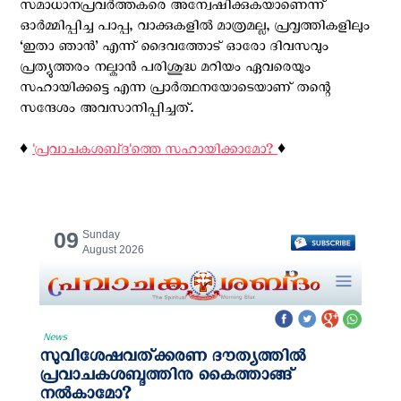
സമാധാനപ്രവർത്തകരെ അന്വേഷിക്കുകയാണെന്ന്
ഓർമ്മിപ്പിച്ച പാപ്പ, വാക്കുകളിൽ മാത്രമല്ല, പ്രവൃത്തികളിലും
‘ഇതാ ഞാൻ’ എന്ന് ദൈവത്തോട് ഓരോ ദിവസവും
പ്രത്യുത്തരം നല്കാൻ പരിശുദ്ധ മറിയം ഏവരെയും
സഹായിക്കട്ടെ എന്ന പ്രാർത്ഥനയോടെയാണ് തന്റെ
സന്ദേശം അവസാനിപ്പിച്ചത്.
♦️
'പ്രവാചകശബ്‌ദ'ത്തെ സഹായിക്കാമോ?
♦️