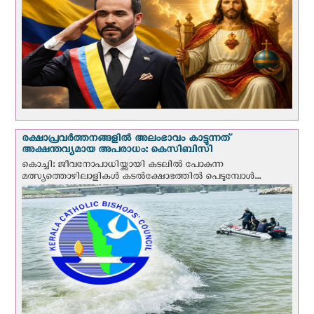
രക്ഷാപ്രവര്‍ത്തനങ്ങളില്‍ അലംഭാവം കാട്ടുന്നത്
അക്ഷന്തവ്യമായ അപരാധം: കെസിബിസി
കൊച്ചി: ജീവനോപാധിയ്ക്കായി കടലില്‍ പോകുന്ന
മത്സ്യത്തൊഴിലാളികള്‍ കടല്‍ക്ഷോഭത്തില്‍ പെടുമ്പോള്‍...