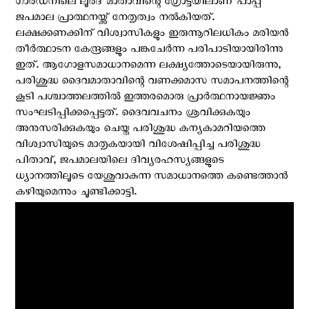
ഗാർഡനിലെ ലൂർദ് മാതാവിന്റെ ഗ്രോട്ടയിലാണ് പാപ്പ
ജപമാല പ്രാത്ഥനയ്ക്ക് നേതൃത്വം നൽകിയത്.
ലക്ഷക്കണക്കിന് വിശ്വാസികളും ഇരുന്നൂറിലധികം മരിയൻ
തീർത്ഥാടന കേന്ദ്രങ്ങളും പങ്കുചേർന്ന പരിപാടിയായിരിന്നു
ഇത്. ആഗോളസമാധാനമെന്ന ലക്ഷ്യത്തോടെയായിരുന്നു,
പരിശുദ്ധ ദൈവമാതാവിന്റെ വണക്കമാസ സമാപനത്തിന്റെ
കൂടി പശ്ചാത്തലത്തിൽ ഇത്തരമൊരു പ്രാർത്ഥനായജ്ഞം
സംഘടിപ്പിക്കപ്പെട്ടത്. ദൈവവചനം ശ്രവിക്കുകയും
അനുസരിക്കുകയും ചെയ്ത പരിശുദ്ധ കന്യകാമറിയത്തെ
വിശ്വാസിയുടെ മാതൃകയായി വിശേഷിപ്പിച്ച പരിശുദ്ധ
പിതാവ്, ജപമാലയിലെ ദിവ്യരഹസ്യങ്ങളുടെ
ധ്യാനത്തിലൂടെ യേശുവാകുന്ന സമാധാനത്തെ കണ്ടെത്താൻ
കഴിയുമെന്നും ചൂണ്ടിക്കാട്ടി.