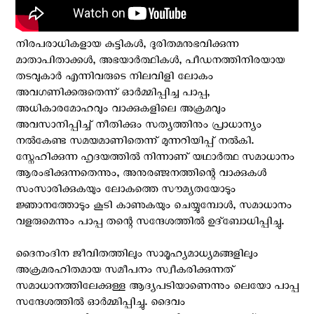
നിരപരാധികളായ കുട്ടികൾ, ദുരിതമനുഭവിക്കുന്ന
മാതാപിതാക്കൾ, അഭയാർത്ഥികൾ, പീഡനത്തിനിരയായ
തടവുകാർ എന്നിവരുടെ നിലവിളി ലോകം
അവഗണിക്കരുതെന്ന് ഓർമ്മിപ്പിച്ച പാപ്പ,
അധികാരമോഹവും വാക്കുകളിലെ അക്രമവും
അവസാനിപ്പിച്ച് നീതിക്കും സത്യത്തിനും പ്രാധാന്യം
നൽകേണ്ട സമയമാണിതെന്ന് മുന്നറിയിപ്പ് നൽകി.
സ്നേഹിക്കുന്ന ഹൃദയത്തിൽ നിന്നാണ് യഥാർത്ഥ സമാധാനം
ആരംഭിക്കുന്നതെന്നും, അനുരഞ്ജനത്തിന്റെ വാക്കുകൾ
സംസാരിക്കുകയും ലോകത്തെ സൗമ്യതയോടും
ജ്ഞാനത്തോടും കൂടി കാണുകയും ചെയ്യുമ്പോൾ, സമാധാനം
വളരുമെന്നും പാപ്പ തന്റെ സന്ദേശത്തിൽ ഉദ്‌ബോധിപ്പിച്ചു.
ദൈനംദിന ജീവിതത്തിലും സാമൂഹ്യമാധ്യമങ്ങളിലും
അക്രമരഹിതമായ സമീപനം സ്വീകരിക്കുന്നത്
സമാധാനത്തിലേക്കുള്ള ആദ്യപടിയാണെന്നും ലെയോ പാപ്പ
സന്ദേശത്തില്‍ ഓര്‍മ്മിപ്പിച്ചു. ദൈവം