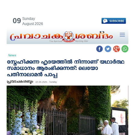
09
Sunday
August 2026
News
സ്നേഹിക്കുന്ന ഹൃദയത്തിൽ നിന്നാണ് യഥാർത്ഥ
സമാധാനം ആരംഭിക്കുന്നത്: ലെയോ
പതിനാലാമൻ പാപ്പ
പ്രവാചകശബ്ദം
02-06-2026 - Tuesday