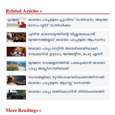
Related Articles »
ലെയോ പാപ്പയുടെ ഫ്രാന്‍സ് സന്ദര്‍ശനം അടുത്ത
മാസം; ലൂര്‍ദ് സന്ദര്‍ശിക്കും
പുതിയ കാലഘട്ടത്തിന്റെ വിശുദ്ധരാകാന്‍
യുവജനങ്ങളോട് ലെയോ പാപ്പയുടെ ആഹ്വാനം
ലെയോ പാപ്പ ലാറ്റിൻ അമേരിക്കയിലേക്ക്;
നവംബറില്‍ ഉറുഗ്വേ, അർജന്റീന, പെറു എന്നീ
രാജ്യങ്ങള്‍ സന്ദര്‍ശിക്കും
യുവജന സമ്മേളനത്തില്‍ പങ്കെടുക്കാന്‍ ലെയോ
പാപ്പ അസ്സീസിയിലേക്ക്
നഗരങ്ങളിലെ സുവിശേഷവത്കരണത്തിനായി
ലെയോ പാപ്പയുടെ ആഗസ്റ്റ് മാസത്തെ
പ്രാര്‍ത്ഥനാനിയോഗം
ലെയോ പാപ്പ വത്തിക്കാനിൽ തിരികെയെത്തി
More Readings »