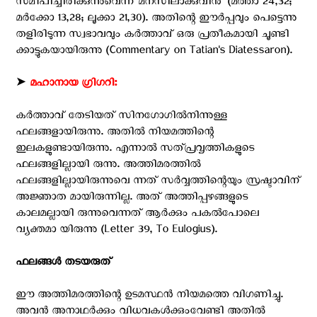
സമീപിച്ചിരിക്കുന്നുവെന്ന് മനസിലാക്കുവിന്‍'' (മത്താ 24,32;
മര്‍ക്കോ 13,28; ലൂക്കാ 21,30). അതിന്റെ ഈര്‍പ്പവും പെട്ടെന്നു
തളിരിടുന്ന സ്വഭാവവും കര്‍ത്താവ് ഒരു പ്രതീകമായി ചൂണ്ടി
ക്കാട്ടുകയായിരുന്നു (Commentary on Tatian's Diatessaron).
➤
മഹാനായ ഗ്രിഗറി:
കര്‍ത്താവ് തേടിയത് സിനഗോഗില്‍നിന്നുള്ള
ഫലങ്ങളായിരുന്നു. അതില്‍ നിയമത്തിന്റെ
ഇലകളുണ്ടായിരുന്നു. എന്നാല്‍ സത്പ്രവൃത്തികളുടെ
ഫലങ്ങളില്ലായി രുന്നു. അത്തിമരത്തില്‍
ഫലങ്ങളില്ലായിരുന്നുവെ ന്നത് സര്‍വ്വത്തിന്റെയും സ്രഷ്ടാവിന്
അജ്ഞാത മായിരുന്നില്ല. അത് അത്തിപ്പഴങ്ങളുടെ
കാലമല്ലായി രുന്നുവെന്നത് ആര്‍ക്കും പകല്‍പോലെ
വ്യക്തമാ യിരുന്നു (Letter 39, To Eulogius).
ഫലങ്ങള്‍ തടയരുത്
ഈ അത്തിമരത്തിന്റെ ഉടമസ്ഥന്‍ നിയമത്തെ വിഗണിച്ചു.
അവന്‍ അനാഥര്‍ക്കും വിധവകള്‍ക്കുംവേണ്ടി അതില്‍