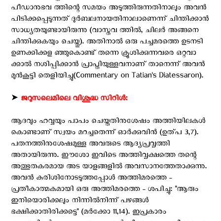
പീഡാനുഭവ ത്തിന്റെ സമയം അടുത്തിരുന്നതിനാലും അവന്‍
പിടിക്കപ്പെടുന്നത് ദുര്‍ബലനായതിനാലാണെന്ന് ചിന്തിക്കാന്‍
സാധ്യതയുണ്ടായിരുന്നു (വാസ്തവ ത്തില്‍, ചിലര്‍ അങ്ങനെ
ചിന്തിക്കുകയും ചെയ്തു). അതിനാല്‍ ഒരു പച്ചമരത്തെ ഉടനടി
ഉണക്കിക്കള ഞ്ഞുകൊണ്ട് തന്നെ ക്രൂശിക്കുന്നവരെ ഒറ്റവാ
ക്കാല്‍ നശിപ്പിക്കാന്‍ പ്രാപ്തിയുള്ളവനാണ് താനെന്ന് അവന്‍
മുന്‍കൂട്ടി തെളിയിച്ചു(Commentary on Tatian's Diatessaron).
➤
ജറുസലെമിലെ വിശുദ്ധ സിറിള്‍:
ആദവും ഹവ്വയും പാപം ചെയ്തതിനുശേഷം അത്തിയിലകള്‍
കൊണ്ടാണ് സ്വയം മറച്ചതെന്ന് ഓര്‍ക്കുവിന്‍ (ഉത്പ 3,7).
പതനത്തിനുശേഷമുള്ള അവരുടെ ആദ്യപ്രവൃത്തി
അതായിരുന്നു. ഈശോ ഇവിടെ അത്തിവൃക്ഷത്തെ തന്റെ
അത്ഭുതകരമായ അട യാളങ്ങളില്‍ അവസാനത്തേതാക്കുന്നു.
അവന്‍ കുരിശിനോടടുത്തപ്പോള്‍ അത്തിമരത്തെ -
പ്രതീകാത്മകമായി ഒരു അത്തിമരത്തെ - ശപിച്ചു: ''ആരും
ഇനിയൊരിക്കലും നിന്നില്‍നിന്ന് പഴങ്ങള്‍
ഭക്ഷിക്കാതിരിക്കട്ടെ'' (മര്‍ക്കോ 11,14). ഇപ്രകാരം