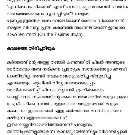
ആഗ്രഹിച്ചിരുന്നോ (യോഹ 4,7). കുരിശില്‍ കിടന്നു കൊണ്ട്
''എനിക്കു ദാഹിക്കുന്നു'' എന്ന് പറഞ്ഞപ്പോള്‍ അവന്‍ ഭൗതിക
ദാഹത്തെയാണോ സൂചിപ്പിച്ചത്? നമ്മുടെ
പുണ്യപ്രവൃത്തികള്‍ക്കു വേണ്ടിയാണ് ദൈവം വിശക്കുന്നത്.
നമ്മുടെ വിശ്വസ്ത പ്രതി കരണത്തിനുവേണ്ടിയാണ് ഈശോ
ദാഹിക്കു ന്നത് (On the Psalms 35,15).
കാലത്തെ തിരിച്ചറിയുക
കര്‍ത്താവിന്റെ അത്ഭു തങ്ങള്‍ കണ്ടവരില്‍ ചിലര്‍ അവയുടെ
അര്‍ത്ഥമോ അവ നല്‍കുന്ന പ്രത്യേക സന്ദേശങ്ങളോ മനസി
ലാക്കിയില്ല. അവര്‍ അത്ഭുതങ്ങളെക്കുറിച്ചു വിസ്മയിച്ചു
എന്നുമാത്രം. മറ്റുചിലര്‍ വിസ്മയ ത്തോടൊപ്പം
അതിനെക്കുറിച്ച് ചില കാര്യങ്ങള്‍ ഗ്രഹിക്കുകയും
ചെയ്തിരുന്നു. വചനത്തിന്റെ അക്ഷരാര്‍ത്ഥത്തില്‍ മാത്രം ശ്രദ്ധ
കേന്ദ്രീകരിക്കു ന്നവര്‍ അത്ഭുതത്തെ അത്ഭുതമായി മാത്രം
കാണുന്നു. ഇത്തരക്കാര്‍ ഏതു കര്‍ഷകനും മനസിലാക്കാന്‍
കഴിയുന്ന ഋതുഭേദത്തെക്കുറിച്ച്
ഈശോയ്ക്കറിയാമായിരുന്നുവെന്ന് പറയുന്നു.
അത്തിപ്പഴങ്ങളുണ്ടാകുന്ന കാലമല്ലായിരുന്നിട്ടും വിശന്നപ്പോള്‍