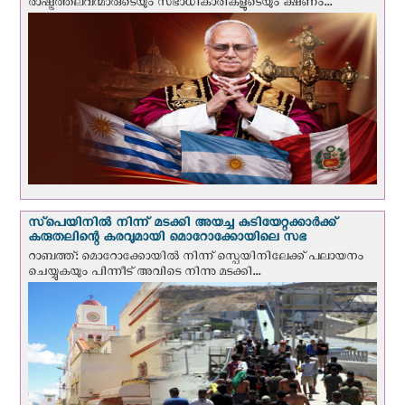
രാഷ്ട്രത്തലവന്മാരുടെയും സഭാധികാരികളുടെയും ക്ഷണം...
സ്‌പെയിനില്‍ നിന്ന് മടക്കി അയച്ച കുടിയേറ്റക്കാര്‍ക്ക്
കരുതലിന്റെ കരവുമായി മൊറോക്കോയിലെ സഭ
റാബത്ത്: മൊറോക്കോയിൽ നിന്ന് സ്പെയിനിലേക്ക് പലായനം
ചെയ്യുകയും പിന്നീട് അവിടെ നിന്നു മടക്കി...