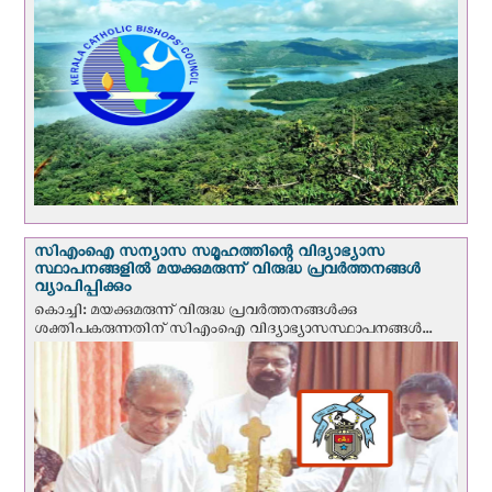
സി‌എം‌ഐ സന്യാസ സമൂഹത്തിന്റെ വിദ്യാഭ്യാസ
സ്ഥാപനങ്ങളില്‍ മയക്കുമരുന്ന് വിരുദ്ധ പ്രവർത്തനങ്ങൾ
വ്യാപിപ്പിക്കും
കൊച്ചി: മയക്കുമരുന്ന് വിരുദ്ധ പ്രവർത്തനങ്ങൾക്കു
ശക്തിപകരുന്നതിന് സിഎംഐ വിദ്യാഭ്യാസസ്ഥാപനങ്ങൾ...