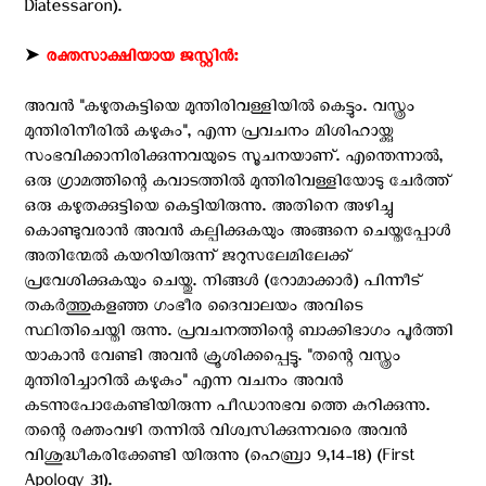
Diatessaron).
➤
രക്തസാക്ഷിയായ ജസ്റ്റിന്‍:
അവന്‍ ''കഴുതകുട്ടിയെ മുന്തിരിവള്ളിയില്‍ കെട്ടും. വസ്ത്രം
മുന്തിരിനീരില്‍ കഴുകും'', എന്ന പ്രവചനം മിശിഹായ്ക്കു
സംഭവിക്കാനിരിക്കുന്നവയുടെ സൂചനയാണ്. എന്തെന്നാല്‍,
ഒരു ഗ്രാമത്തിന്റെ കവാടത്തില്‍ മുന്തിരിവള്ളിയോടു ചേര്‍ത്ത്
ഒരു കഴുതക്കുട്ടിയെ കെട്ടിയിരുന്നു. അതിനെ അഴിച്ചു
കൊണ്ടുവരാന്‍ അവന്‍ കല്പിക്കുകയും അങ്ങനെ ചെയ്തപ്പോള്‍
അതിന്മേല്‍ കയറിയിരുന്ന് ജറുസലേമിലേക്ക്
പ്രവേശിക്കുകയും ചെയ്തു. നിങ്ങള്‍ (റോമാക്കാര്‍) പിന്നീട്
തകര്‍ത്തുകളഞ്ഞ ഗംഭീര ദൈവാലയം അവിടെ
സ്ഥിതിചെയ്തി രുന്നു. പ്രവചനത്തിന്റെ ബാക്കിഭാഗം പൂര്‍ത്തി
യാകാന്‍ വേണ്ടി അവന്‍ ക്രൂശിക്കപ്പെട്ടു. ''തന്റെ വസ്ത്രം
മുന്തിരിച്ചാറില്‍ കഴുകും'' എന്ന വചനം അവന്‍
കടന്നുപോകേണ്ടിയിരുന്ന പീഡാനുഭവ ത്തെ കുറിക്കുന്നു.
തന്റെ രക്തംവഴി തന്നില്‍ വിശ്വസിക്കുന്നവരെ അവന്‍
വിശുദ്ധീകരിക്കേണ്ടി യിരുന്നു (ഹെബ്രാ 9,14-18) (First
Apology 31).