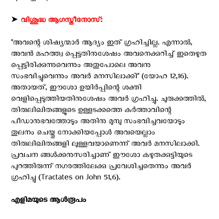
➤
വിശുദ്ധ ആഗസ്തീനോസ്:
''അവന്റെ ശിഷ്യന്മാര്‍ ആദ്യം ഇത് ഗ്രഹിച്ചില്ല. എന്നാല്‍,
അവന്‍ മഹത്ത്വ പ്പെട്ടതിനുശേഷം അവനെക്കുറിച്ച് ഇതെഴുത
പ്പെട്ടിരിക്കുന്നുവെന്നും അതുപോലെ അവനു
സംഭവിച്ചുവെന്നും അവര്‍ മനസിലാക്കി'' (യോഹ 12,16).
അതായത്, ഈശോ ഉയിര്‍പ്പിന്റെ ശക്തി
വെളിപ്പെടുത്തിയതിനുശേഷം അവര്‍ ഗ്രഹിച്ചു. ചുരുക്കത്തില്‍,
തിരുലിഖിതങ്ങളുടെ ഉള്ളടക്കത്തെ കര്‍ത്താവിന്റെ
പീഡാനുഭവത്തോടും അതിനു മുമ്പു സംഭവിച്ചവയോടും
തുലനം ചെയ്തു നോക്കിയപ്പോള്‍ അവയെല്ലാം
തിരുലിഖിതങ്ങളി ലുള്ളവയാണെന്ന് അവര്‍ മനസിലാക്കി.
പ്രവചന ങ്ങള്‍ക്കനുസരിച്ചാണ് ഈശോ കഴുതക്കുട്ടിയുടെ
പുറത്തിരുന്ന് നഗരത്തിലേക്കു പ്രവേശിച്ചതെന്നും അവര്‍
ഗ്രഹിച്ചു (Tractates on John 51,6).
എളിമയുടെ ആള്‍രൂപം