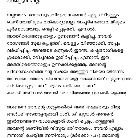
പുറപ്പെടുവിച്ചില്ല.
നല്ലവനും ശാന്തസ്വഭാവിയുമായ അവന്‍ എല്ലാ യിടത്തും
ചെറിയവയിലൂടെ വന്‍കാര്യങ്ങളും അപൂര്‍ണമായവയിലൂടെ
പൂര്‍ണമായവയും വെളി പ്പെടുത്തി. എന്നാല്‍,
അത്തിമരത്തോടു മാത്രം ഉണങ്ങാന്‍ കല്പിച്ചു. അവന്‍
രോഗങ്ങള്‍ സുഖ പ്പെടുത്തി, വെള്ളം വീഞ്ഞാക്കി, അപ്പം
വര്‍ധിപ്പിച്ചു, അവരുടെ കണ്ണുകള്‍ തുറന്നു, കുഷ്ഠരോഗികളെ
ശുദ്ധരാക്കി, മരിച്ചവരെ ഉയിര്‍പ്പിച്ചു. എന്നാല്‍, ഈ
അത്തിമരത്തെമാത്രം ഉണക്കിക്കളഞ്ഞു. അവന്റെ
പീഡാസഹനത്തിന്റെ സമയം അടുത്തുവരികയാ യിരുന്നു.
താന്‍ അശക്തനും ദുര്‍ബലനുമായതു കൊണ്ടാണ് ശത്രുക്കളാല്‍
പിടിക്കപ്പെട്ടതെന്ന് ആരും ധരിക്കരുതെന്ന്
കരുതിയതിനാല്‍ അവന്‍ അത്തിമരത്തെ ഉണക്കിക്കളഞ്ഞു.
അങ്ങനെ അവന്റെ ശത്രുക്കള്‍ക്ക് അത് അത്ഭുതവും മിത്ര
ങ്ങള്‍ക്ക് അടയാളവുമായി മാറി. ശിഷ്യന്മാര്‍ അവന്റെ
തുടര്‍ന്നുവരുന്ന വാക്കുകളാല്‍ ശക്തി പ്പെടും. മറ്റുള്ളവര്‍
അവന്റെ ശക്തിയില്‍ വിസ്മയ ഭരിതരാകും. അവന്‍ എല്ലാം
നന്നായി ചെയ്തിരു ന്നതിനാലും (മര്‍ക്കോ 7,37) അവന്റെ