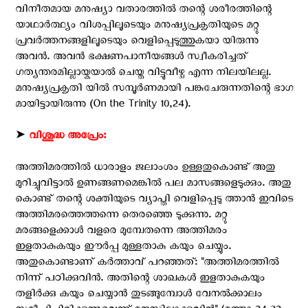
വിനീതമായ മനുഷ്യാ വതാരത്തില്‍ തന്റെ ശരീരത്തിന്റെ
യാഥാര്‍ത്ഥ്യം വിശപ്പിലൂടെയും മനുഷ്യപ്രകൃതിയുടെ മറ്റു
പ്രവര്‍ത്തനങ്ങളിലൂടെയും വെളിപ്പെടുത്തുകയാ യിരുന്നു
അവന്‍. അവന്‍ ഭക്ഷണപാനീയങ്ങള്‍ സ്വീകരിച്ചത്
ഗത്യന്തരമില്ലായ്കയാല്‍ ചെയ്ത വിട്ടുവീഴ്ച എന്ന നിലയിലല്ല.
മനുഷ്യപ്രകൃതി യില്‍ സമ്പൂര്‍ണമായി പങ്കുചേരുന്നതിന്റെ ഭാഗ
മായിട്ടായിരുന്നു (On the Trinity 10,24).
➤
വിശുദ്ധ അപ്രേം:
അത്തിമരത്തില്‍ ധാരാളം ജലാംശം ഉള്ളതുകൊണ്ട് അതു
മുറിച്ചുവിട്ടാല്‍ ഉണങ്ങണമെങ്കില്‍ പല മാസങ്ങളെടുക്കും. അതു
കൊണ്ട് തന്റെ ശക്തിയുടെ വ്യാപ്തി വെളിപ്പെടു ത്താന്‍ ഇവിടെ
അത്തിമരത്തെത്തന്നെ തെരഞ്ഞെ ടുക്കുന്നു. മറ്റു
മരങ്ങളെക്കാള്‍ വളരെ മുമ്പേതന്നെ അത്തിമരം
ഇളതാകുകയും ഈര്‍പ്പ മുള്ളതാകു കയും ചെയ്യും.
അതുകൊണ്ടാണ് കര്‍ത്താവ് പറഞ്ഞത്: ''അത്തിമരത്തില്‍
നിന്ന് പഠിക്കുവിന്‍. അതിന്റെ ശാഖകള്‍ ഇളതാകുകയും
തളിര്‍ക്കു കയും ചെയ്യാന്‍ തുടങ്ങുമ്പോള്‍ വേനല്‍ക്കാലം