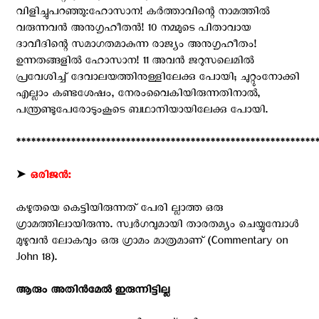
വിളിച്ചുപറഞ്ഞു:ഹോസാന! കര്‍ത്താവിന്റെ നാമത്തില്‍
വരുന്നവന്‍ അനുഗൃഹീതന്‍! 10 നമ്മുടെ പിതാവായ
ദാവീദിന്റെ സമാഗതമാകുന്ന രാജ്യം അനുഗൃഹീതം!
ഉന്നതങ്ങളില്‍ ഹോസാന! 11 അവന്‍ ജറുസലെമില്‍
പ്രവേശിച്ച് ദേവാലയത്തിനുള്ളിലേക്കു പോയി; ചുറ്റുംനോക്കി
എല്ലാം കണ്ടശേഷം, നേരംവൈകിയിരുന്നതിനാല്‍,
പന്ത്രണ്ടുപേരോടുംകൂടെ ബഥാനിയായിലേക്കു പോയി.
************************************************************
➤
ഒരിജന്‍:
കഴുതയെ കെട്ടിയിരുന്നത് പേരി ല്ലാത്ത ഒരു
ഗ്രാമത്തിലായിരുന്നു. സ്വര്‍ഗവുമായി താരതമ്യം ചെയ്യുമ്പോള്‍
മുഴുവന്‍ ലോകവും ഒരു ഗ്രാമം മാത്രമാണ് (Commentary on
John 18).
ആരും അതിന്‍മേല്‍ ഇരുന്നിട്ടില്ല