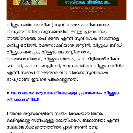
വിശുദ്ധ മര്‍ക്കോസിന്റെ സുവിശേഷം പതിനൊന്നാം
അധ്യായത്തിലെ ജറുസലെമിലേക്കുള്ള പ്രവേശനം,
അത്തിമരത്തെ ശപിക്കുന്നു എന്നീ സുവിശേഷ ഭാഗങ്ങളെ
കുറിച്ചു ഒരിജന്‍, രക്തസാക്ഷിയായ ജസ്റ്റിന്‍, വിശുദ്ധ ബീഡ്,
വിശുദ്ധ അപ്രേം, വിശുദ്ധ ആഗസ്തീനോസ്,
മെത്തോഡിയസ്, വിശുദ്ധ ജറോം, പോയിറ്റിയേഴ്‌സിലെ
ഹിലരി, മഹാനായ ഗ്രിഗറി, ജറുസലെമിലെ വിശുദ്ധ സിറിള്‍
എന്നീ സഭാപിതാക്കന്മാര്‍ വിവരിക്കുന്ന സുവിശേഷ
ഭാഷ്യമാണ് ഇവിടെ പങ്കുവെയ്ക്കുന്നത്.
♦️
വചനഭാഗം: ജറുസലെമിലേക്കുള്ള പ്രവേശനം- വിശുദ്ധ
മര്‍ക്കോസ് 11:1-11
1 അവര്‍ ജറുസലെമിനെ സമീപിക്കുകയായിരുന്നു.
ഒലിവുമലയ്ക്കു സമീപമുള്ള ബേത്ഫഗെ, ബഥാനിയാ എന്നീ
സ്ഥലങ്ങള്‍ക്കടുത്തെത്തിയപ്പോള്‍ അവന്‍ രണ്ടു