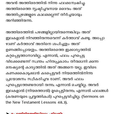
അവന്‍ അത്തിമരത്തില്‍ നിന്നു ഫലമന്വേഷിച്ചു.
അത്തിമരത്തെ സൃഷ്ടിച്ചവനായ ദൈവം അത്
അത്തിപ്പഴങ്ങളുടെ കാലമല്ലെന്ന് തീര്‍ച്ചയായും
അറിഞ്ഞിരുന്നു.
അത്തിമരത്തില്‍ പഴങ്ങളില്ലായിരുന്നെങ്കിലും അത്
ഇലകളാല്‍ നിറഞ്ഞിരുന്നുവെന്ന് കര്‍ത്താവ് കണ്ടു. അപ്പോ
ഴാണ് കര്‍ത്താവ് അതിനെ ശപിച്ചതും അത്
ഉണങ്ങിപ്പോയതും. അത്തിമരത്തെ ഇക്കാര്യത്തില്‍
കുറ്റപ്പെടുത്താനാവില്ല. എന്നാല്‍, ഫലം പുറപ്പെടു
വിക്കേണ്ടെന്ന് സ്വന്തം ഹിതപ്രകാരം തീരുമാനി ക്കുന്ന
മനുഷ്യന്റെ കാര്യത്തില്‍ അത് അങ്ങനെ യല്ല. ഇവിടെ
കണക്കുകൊടുക്കാന്‍ കടപ്പെട്ടവര്‍ നിയമത്തില്‍നിന്നു
പ്രയോജനം സ്വീകരിച്ചവ രാണ്. അവര്‍ ഫലം
പുറപ്പെടുത്തേണ്ടതായി രുന്നു; എന്നാല്‍ ചെയ്തില്ല. അവര്‍
ഇലകളാല്‍ (നിയമത്താല്‍) മൂടപ്പെട്ടിരുന്നു; എന്നാല്‍ ഫലങ്ങള്‍
(കരുണയുടെ പ്രവൃത്തികള്‍) പുറപ്പെടുവിച്ചില്ല. (Sermons on
the New Testament Lessons 48.3).