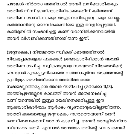
പഴങ്ങള്‍ നിര്‍ത്താ ത്തതിനാല്‍ അവര്‍ ഇനിയൊരിക്കലും
അതില്‍ നിന്ന് ഭക്ഷിക്കാതിരിക്കേണ്ടതിന് കര്‍ത്താവ്
അതിനെ ശാസിക്കുകയും അതുണങ്ങിപ്പോവു കയും ചെയ്തു.
കര്‍ത്താവിന്റെ ദൈവികശക്തിയെ ഇതു വെളിപ്പെടുത്തി.
കണ്‍മുമ്പില്‍ സംഭവിച്ചതു കണ്ട് വരാനിരിക്കുന്നവയില്‍
അവര്‍ വിശ്വസിക്കുന്നതിനായിരുന്നു ഇത്.
(ജറുസലെം) നിയമത്തെ സ്വീകരിക്കാത്തതിനാല്‍
നിയമപ്രകാരമുള്ള ഫലങ്ങള്‍ ഉണ്ടാകാതിരിക്കാന്‍ അവന്‍
അതിനെ ശപിച്ചു. സ്വീകാര്യമായ സമയത്ത് നിയമത്തിന്റെ
ഫലങ്ങള്‍ പുറപ്പെടുവിക്കാതെ വഞ്ചനാപൂര്‍വം തടഞ്ഞവന്റെ
പ്രതിരൂപമായിത്തീരേണ്ട അത്തിമര ത്തെ
സമയമല്ലാത്തപ്പോള്‍ അവര്‍ സമീപിച്ചു (മര്‍ക്കോ 11,13).
അത്തിപ്പഴങ്ങളുടെ കാലത്ത് അവന്‍ അതന്വേഷിച്ചു
വന്നിരുന്നെങ്കില്‍ ഇസ്രാ യേലിനെക്കുറിച്ചുള്ള ഈ
ആലങ്കാരികാര്‍ത്ഥം ആര്‍ക്കും വ്യക്തമാവുകയില്ലായിരുന്നു.
അത്തി മരത്തെയല്ല ജറുസലെം നഗരത്തെയാണ് താന്‍
ശാസിക്കുന്നതെന്ന് അവന്‍ കാണിച്ചു. അവന്‍ അവളില്‍നിന്നു
സ്‌നേഹം തേടി. എന്നാല്‍ അനുതാപത്തിന്റെ ഫലം അവള്‍