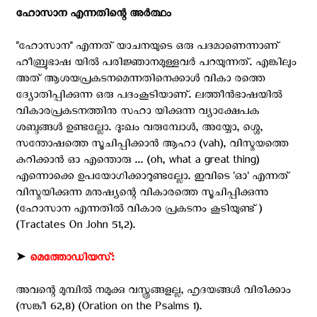
ഹോസാന എന്നതിന്റെ അര്‍ത്ഥം
''ഹോസാന'' എന്നത് യാചനയുടെ ഒരു പദമാണെന്നാണ്
ഹീബ്രുഭാഷ യില്‍ പരിജ്ഞാനമുള്ളവര്‍ പറയുന്നത്. എങ്കിലും
അത് ആശയപ്രകടനമെന്നതിനെക്കാള്‍ വികാ രത്തെ
ദ്യോതിപ്പിക്കുന്ന ഒരു പദംകൂടിയാണ്. ലത്തീന്‍ഭാഷയില്‍
വികാരപ്രകടനത്തിനു സഹാ യിക്കുന്ന വ്യാക്ഷേപക
ശബ്ദങ്ങള്‍ ഉണ്ടല്ലോ. ദുഃഖം വരുമ്പോള്‍, അയ്യോ, ശ്ശെ,
സന്തോഷത്തെ സൂചിപ്പിക്കാന്‍ ആഹാ (vah), വിസ്മയത്തെ
കുറിക്കാന്‍ ഓ എന്തൊരു ... (oh, what a great thing)
എന്നൊക്കെ ഉപയോഗിക്കാറുണ്ടല്ലോ. ഇവിടെ 'ഓ' എന്നത്
വിസ്മയിക്കുന്ന മനുഷ്യന്റെ വികാരത്തെ സൂചിപ്പിക്കുന്നു
(ഹോസാന എന്നതില്‍ വികാര പ്രകടനം കൂടിയുണ്ട്)
(Tractates On John 51,2).
➤
മെത്തോഡിയസ്:
അവന്റെ മുമ്പില്‍ നമുക്കു വസ്ത്രങ്ങളല്ല, ഹൃദയങ്ങള്‍ വിരിക്കാം
(സങ്കീ 62,8) (Oration on the Psalms 1).