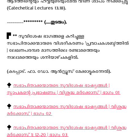
ആദത്തിന്റെയും ഹവ്വയുടെയുംമേല്‍ വീണ ശാപം നീക്കപ്പെട്ടു
(Catechetical Lectures 13.18).
---------*********
(....തുടരും).
▛ ** സുവിശേഷ ഭാഗങ്ങളെ കുറിച്ചുള്ള
സഭാപിതാക്കന്മാരുടെ വിശദീകരണം 'പ്രവാചകശബ്ദ'ത്തിൽ
| ലേഖനപരമ്പര മാസത്തിലെ രണ്ടാമത്തെയും
നാലാമത്തെയും ശനിയാഴ്‌ചകളിൽ.
(കടപ്പാട്. ഫാ. ഡോ. ആന്‍ഡ്രൂസ് മേക്കാട്ടുകുന്നേല്‍).
⧪
സഭാപിതാക്കന്മാരുടെ സുവിശേഷ ഭാഷ്യങ്ങള്‍ |
സ്നാപകന്റെ പ്രഭാഷണം | വിശുദ്ധ മര്‍ക്കോസ് | ഭാഗം 01 ‍
⧪
സഭാപിതാക്കന്മാരുടെ സുവിശേഷ ഭാഷ്യങ്ങള്‍ | വിശുദ്ധ
മര്‍ക്കോസ് | ഭാഗം 02 ‍
⧪
സഭാപിതാക്കന്മാരുടെ സുവിശേഷ ഭാഷ്യങ്ങള്‍ | വിശുദ്ധ
മര്‍ക്കോസ് 1: 12-20 | ഭാഗം 03 ‍