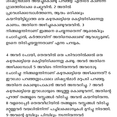
ശിഷ്യന്‍മാരെ അയച്ചുകൊണ്ടു പറഞ്ഞു: എതിരേ കാണുന്ന
ഗ്രാമത്തിലേക്കു ചെല്ലുവിന്‍. 2 അതില്‍
പ്രവേശിക്കുമ്പോള്‍ത്തന്നെ, ആരും ഒരിക്കലും
കയറിയിട്ടില്ലാത്ത ഒരു കഴുതക്കുട്ടിയെ കെട്ടിയിരിക്കുന്നതു
കാണും. അതിനെ അഴിച്ചുകൊണ്ടുവരുവിന്‍. 3
നിങ്ങളെന്തിനാണ് ഇങ്ങനെ ചെയ്യുന്നതെന്ന് ആരെങ്കിലും
ചോദിച്ചാല്‍, കര്‍ത്താവിന് അതിനെക്കൊണ്ട് ആവശ്യമുണ്ട്;
ഉടനെ തിരിച്ചയയ്ക്കുന്നതാണ് എന്നു പറയുക.
4 അവര്‍ പോയി, തെരുവില്‍ ഒരു പടിവാതില്‍ക്കല്‍ ഒരു
കഴുതക്കുട്ടിയെ കെട്ടിയിരിക്കുന്നതു കണ്ടു. അവര്‍ അതിനെ
അഴിക്കുമ്പോള്‍ 5 അവിടെ നിന്നിരുന്നവര്‍ അവരോടു
ചോദിച്ചു: നിങ്ങളെന്തിനാണ് കഴുതക്കുട്ടിയെ അഴിക്കുന്നത്? 6
ഈശോ പറഞ്ഞതുപോലെ ശിഷ്യന്‍മാര്‍ മറുപടി പറഞ്ഞു.
അതിനെ കൊണ്ടുപോകാന്‍ അവര്‍ അനുവദിച്ചു. 7 അവര്‍
കഴുതക്കുട്ടിയെ ഈശോയുടെ അടുത്തു കൊണ്ടുവന്ന്, അതിന്റെ
പുറത്ത് തങ്ങളുടെ വസ്ത്രങ്ങള്‍ വിരിച്ചു. അവന്‍ കയറിയിരുന്നു.
8 വളരെപ്പേര്‍ തെരുവീഥിയില്‍ തങ്ങളുടെ വസ്ത്രങ്ങള്‍ വിരിച്ചു.
മറ്റുള്ളവര്‍ വയലില്‍നിന്ന് പച്ചിലക്കൊമ്പുകള്‍ മുറിച്ചു നിരത്തി.
9 അവന്റെ മുമ്പിലും പിമ്പിലും നടന്നിരുന്നവര്‍