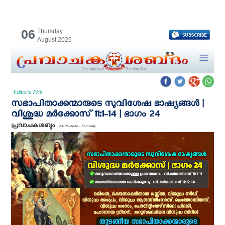
06
Thursday
August 2026
Editor's Pick
സഭാപിതാക്കന്മാരുടെ സുവിശേഷ ഭാഷ്യങ്ങള്‍ |
വിശുദ്ധ മര്‍ക്കോസ് 11:1-14 | ഭാഗം 24
പ്രവാചകശബ്ദം
23-05-2026 - Saturday