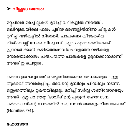
➤
വിശുദ്ധ ജറോം:
മറ്റുചിലര്‍ മരച്ചില്ലകള്‍ മുറിച്ച് വഴികളില്‍ നിരത്തി.
ഒലിവുമലയിലെ ഫലം ചൂടിയ മരങ്ങളില്‍നിന്നു ചില്ലകള്‍
മുറിച്ച് വഴികളില്‍ നിരത്തി. പാപത്തെ കീഴടക്കിയ
മിശിഹായ്ക്ക് നേരെ വിശ്വാസികളുടെ ഹൃദയത്തിലേക്ക്
പ്രവേശിക്കാന്‍ കഴിയത്തക്കവിധം വളഞ്ഞ വഴികളെ
നേരെയാക്കാനും പരുപരുത്ത പാതകളെ മൃദുവാക്കാനുമാണ്
അവരിതു ചെയ്തത്.
കരങ്ങ ളാലാവുന്നത് ചെയ്തതിനുശേഷം അധരങ്ങളാ ലുള്ള
ആദരവ് അവരര്‍പ്പിച്ചു. അവന്റെ മുമ്പിലും പിമ്പിലും നടന്ന്,
ഒതുക്കത്തിലും മൂകതയിലുമല്ല, മറിച്ച് സര്‍വ്വ ശക്തിയോടെയും
അവര്‍ ഏറ്റുപറ ഞ്ഞു: ''ദാവീദിന്റെ പുത്രന് ഹോസാന.
കര്‍ത്താ വിന്റെ നാമത്തില്‍ വരുന്നവന്‍ അനുഗൃഹീതനാകുന്നു''
(Homilies 94).
ഹോസാന