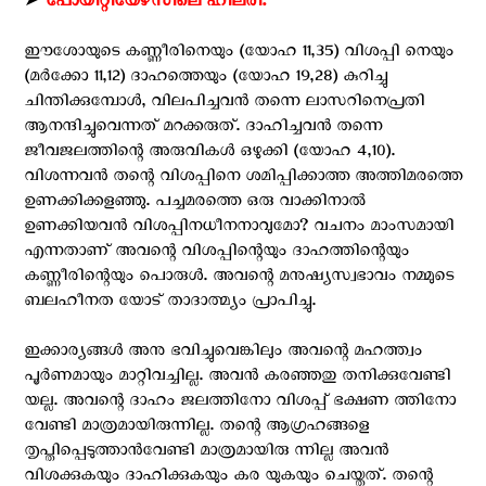
➤
പോയിറ്റിയേഴ്‌സിലെ ഹിലരി:
ഈശോയുടെ കണ്ണീരിനെയും (യോഹ 11,35) വിശപ്പി നെയും
(മര്‍ക്കോ 11,12) ദാഹത്തെയും (യോഹ 19,28) കുറിച്ചു
ചിന്തിക്കുമ്പോള്‍, വിലപിച്ചവന്‍ തന്നെ ലാസറിനെപ്രതി
ആനന്ദിച്ചുവെന്നത് മറക്കരുത്. ദാഹിച്ചവന്‍ തന്നെ
ജീവജലത്തിന്റെ അരുവികള്‍ ഒഴുക്കി (യോഹ 4,10).
വിശന്നവന്‍ തന്റെ വിശപ്പിനെ ശമിപ്പിക്കാത്ത അത്തിമരത്തെ
ഉണക്കിക്കളഞ്ഞു. പച്ചമരത്തെ ഒരു വാക്കിനാല്‍
ഉണക്കിയവന്‍ വിശപ്പിനധീനനാവുമോ? വചനം മാംസമായി
എന്നതാണ് അവന്റെ വിശപ്പിന്റെയും ദാഹത്തിന്റെയും
കണ്ണീരിന്റെയും പൊരുള്‍. അവന്റെ മനുഷ്യസ്വഭാവം നമ്മുടെ
ബലഹീനത യോട് താദാത്മ്യം പ്രാപിച്ചു.
ഇക്കാര്യങ്ങള്‍ അനു ഭവിച്ചുവെങ്കിലും അവന്റെ മഹത്ത്വം
പൂര്‍ണമായും മാറ്റിവച്ചില്ല. അവന്‍ കരഞ്ഞതു തനിക്കുവേണ്ടി
യല്ല. അവന്റെ ദാഹം ജലത്തിനോ വിശപ്പ് ഭക്ഷണ ത്തിനോ
വേണ്ടി മാത്രമായിരുന്നില്ല. തന്റെ ആഗ്രഹങ്ങളെ
തൃപ്തിപ്പെടുത്താന്‍വേണ്ടി മാത്രമായിരു ന്നില്ല അവന്‍
വിശക്കുകയും ദാഹിക്കുകയും കര യുകയും ചെയ്തത്. തന്റെ