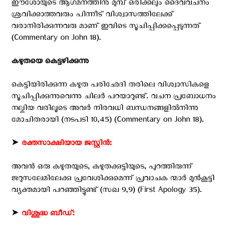
ഈശോയുടെ ആഗമനത്തിനു മുമ്പ് ഒരിക്കലും ദൈവവചനം
ശ്രവിക്കാത്തവരും പിന്നീട് വിശ്വാസത്തിലേക്ക്
വരാനിരിക്കുന്നവരു മാണ് ഇവിടെ സൂചിപ്പിക്കപ്പെടുന്നത്
(Commentary on John 18).
കഴുതയെ കെട്ടഴിക്കുന്നു
കെട്ടിയിരിക്കുന്ന കഴുത പരിഛേദി തരിലെ വിശ്വാസികളെ
സൂചിപ്പിക്കുന്നുവെന്നു ചിലര്‍ പറയാറുണ്ട്. വചന പ്രബോധനം
നല്കിയ വരിലൂടെ അവര്‍ നിരവധി ബന്ധനങ്ങളില്‍നിന്നു
മോചിതരായി (നടപടി 10,45) (Commentary on John 18).
➤
രക്തസാക്ഷിയായ ജസ്റ്റിന്‍:
അവന്‍ ഒരു കഴുതയുടെ, കഴുതക്കുട്ടിയുടെ, പുറത്തിരുന്ന്
ജറുസലേമിലേക്കു പ്രവേശിക്കുമെന്ന് പ്രവാചക ന്മാര്‍ മുന്‍കൂട്ടി
വ്യക്തമായി പറഞ്ഞിട്ടുണ്ട് (സഖ 9,9) (First Apology 35).
➤
വിശുദ്ധ ബീഡ്: